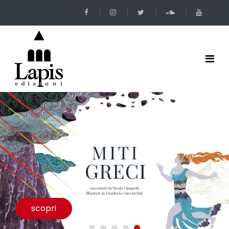
scopri