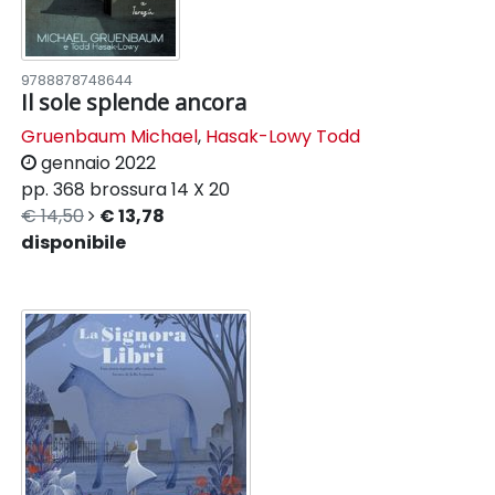
9788878748644
Il sole splende ancora
Gruenbaum Michael
,
Hasak-Lowy Todd
gennaio 2022
pp. 368
brossura
14 X 20
€ 14,50
€ 13,78
disponibile