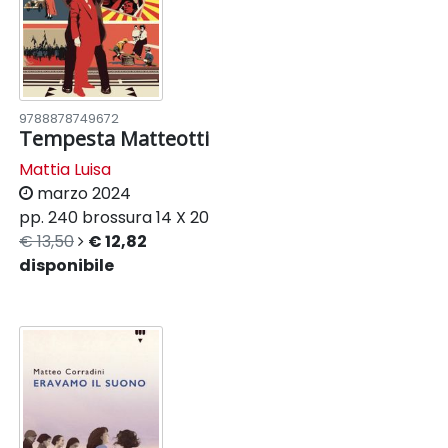
9788878749672
Tempesta Matteotti
Mattia Luisa
marzo 2024
pp. 240
brossura
14 X 20
€ 13,50
€ 12,82
disponibile