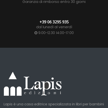
Garanzia di rimborso entro 30 giorni
+39 06 3295 935
dal lunedì al venerdì
9:00-12:30 14:00-17:00
Lapis è una casa editrice specializzata in libri per bambini