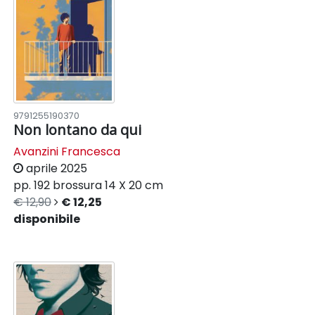
9791255190370
Non lontano da qui
Avanzini Francesca
aprile 2025
pp. 192
brossura
14 X 20 cm
€ 12,90
€ 12,25
disponibile