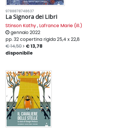
9788878748637
La Signora dei Libri
Stinson Kathy
,
Lafrance Marie (ill.)
gennaio 2022
pp. 32
copertina rigida
25,4 x 22,8
€ 14,50
€ 13,78
disponibile