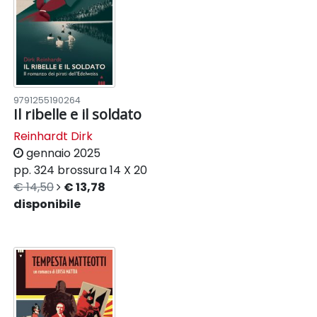
9791255190264
Il ribelle e il soldato
Reinhardt Dirk
gennaio 2025
pp. 324
brossura
14 X 20
€ 14,50
€ 13,78
disponibile