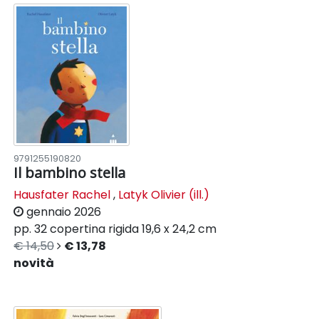
9791255190820
Il bambino stella
Hausfater Rachel
,
Latyk Olivier (ill.)
gennaio 2026
pp. 32
copertina rigida
19,6 x 24,2 cm
€ 14,50
€ 13,78
novità