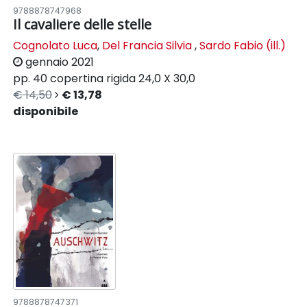
9788878747968
Il cavaliere delle stelle
Cognolato Luca
,
Del Francia Silvia
,
Sardo Fabio (ill.)
gennaio 2021
pp. 40
copertina rigida
24,0 X 30,0
€ 14,50
€ 13,78
disponibile
9788878747371