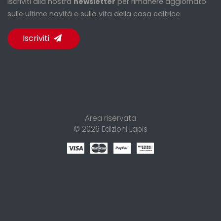
Iscriviti alla nostra
newsletter
per rimanere aggiornato
sulle ultime novità e sulla vita della casa editrice
Iscriviti
Area riservata
© 2026
Edizioni Lapis