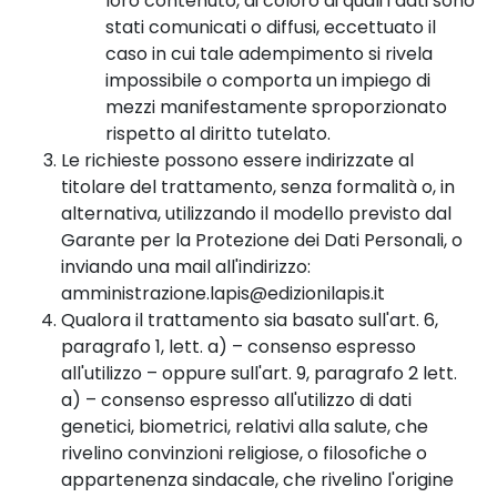
loro contenuto, di coloro ai quali i dati sono
stati comunicati o diffusi, eccettuato il
caso in cui tale adempimento si rivela
impossibile o comporta un impiego di
mezzi manifestamente sproporzionato
rispetto al diritto tutelato.
Le richieste possono essere indirizzate al
titolare del trattamento, senza formalità o, in
alternativa, utilizzando il modello previsto dal
Garante per la Protezione dei Dati Personali, o
inviando una mail all'indirizzo:
amministrazione.lapis@edizionilapis.it
Qualora il trattamento sia basato sull'art. 6,
paragrafo 1, lett. a) – consenso espresso
all'utilizzo – oppure sull'art. 9, paragrafo 2 lett.
a) – consenso espresso all'utilizzo di dati
genetici, biometrici, relativi alla salute, che
rivelino convinzioni religiose, o filosofiche o
appartenenza sindacale, che rivelino l'origine