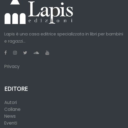
Lapis è una casa editrice specializzata in libri per bambini
e ragazzi...
Privacy
EDITORE
Autori
Collane
News
Eventi