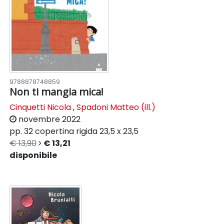
9788878748859
Non ti mangia mica!
Cinquetti Nicola
,
Spadoni Matteo (ill.)
novembre 2022
pp. 32
copertina rigida
23,5 x 23,5
€ 13,90
€ 13,21
disponibile