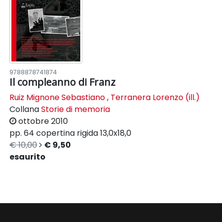
9788878741874
Il compleanno di Franz
Ruiz Mignone Sebastiano
,
Terranera Lorenzo (ill.)
Collana
Storie di memoria
ottobre 2010
pp. 64
copertina rigida
13,0x18,0
€ 10,00
€ 9,50
esaurito