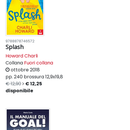
9788878746572
Splash
Howard Charli
Collana
Fuori collana
ottobre 2018
pp. 240
brossura
12,9x19,8
€ 12,90
€ 12,25
disponibile