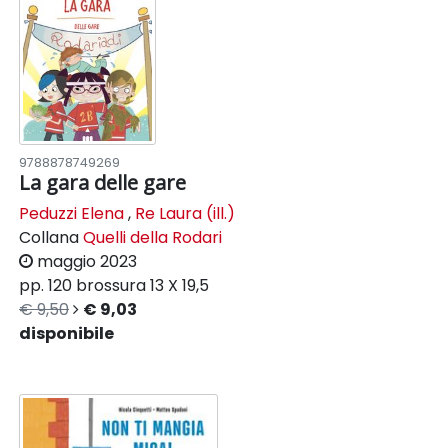
9788878749269
La gara delle gare
Peduzzi Elena
,
Re Laura (ill.)
Collana
Quelli della Rodari
maggio 2023
pp. 120
brossura
13 X 19,5
€ 9,50
€ 9,03
disponibile