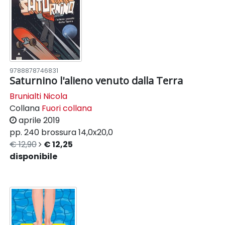
9788878746831
Saturnino l'alieno venuto dalla Terra
Brunialti Nicola
Collana
Fuori collana
aprile 2019
pp. 240
brossura
14,0x20,0
€ 12,90
€ 12,25
disponibile