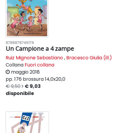
9788878746176
Un Campione a 4 zampe
Ruiz Mignone Sebastiano
,
Bracesco Giulia (ill.)
Collana
Fuori collana
maggio 2018
pp. 176
brossura
14,0x20,0
€ 9,50
€ 9,03
disponibile