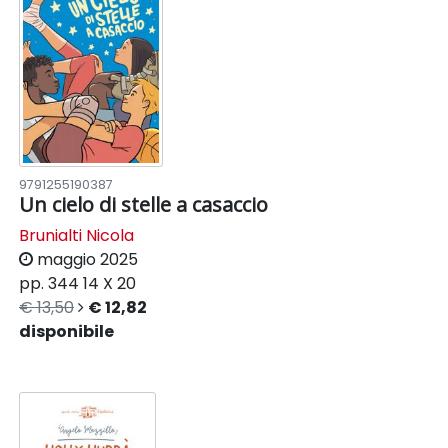
9791255190387
Un cielo di stelle a casaccio
Brunialti Nicola
maggio 2025
pp. 344
14 X 20
€ 13,50
€ 12,82
disponibile