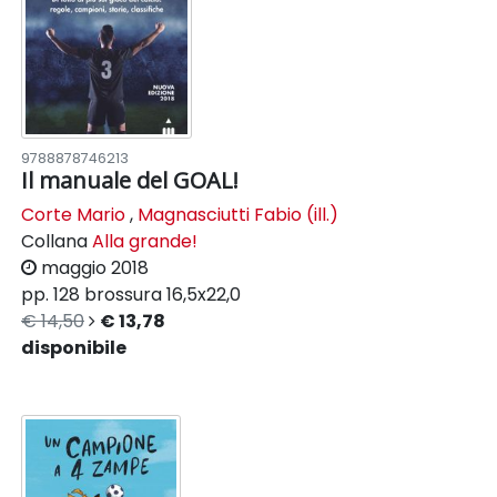
9788878746213
Il manuale del GOAL!
Corte Mario
,
Magnasciutti Fabio (ill.)
Collana
Alla grande!
maggio 2018
pp. 128
brossura
16,5x22,0
€ 14,50
€ 13,78
disponibile