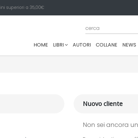
ini superiori a 35,00€
(CURRENT)
HOME
LIBRI
AUTORI
COLLANE
NEWS
Nuovo cliente
Non sei ancora un