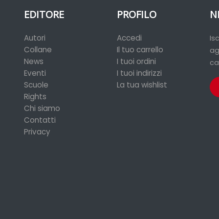
EDITORE
PROFILO
N
Autori
Accedi
Is
Collane
Il tuo carrello
ag
News
I tuoi ordini
ca
Eventi
I tuoi indirizzi
Scuole
La tua wishlist
Rights
Chi siamo
Contatti
Privacy