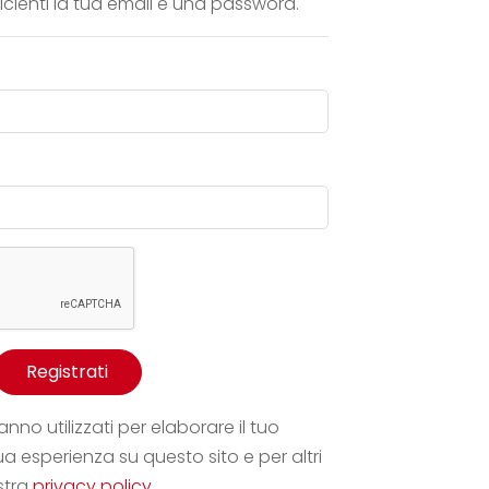
ficienti la tua email e una password.
Registrati
anno utilizzati per elaborare il tuo
ua esperienza su questo sito e per altri
ostra
privacy policy
.