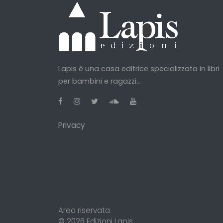
Lapis è una casa editrice specializzata in libri
per bambini e ragazzi...
Privacy
Area riservata
© 2026
Edizioni Lapis