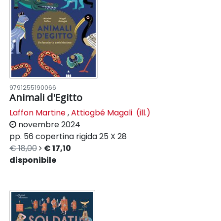
9791255190066
Animali d'Egitto
Laffon Martine
,
Attiogbé Magali (ill.)
novembre 2024
pp. 56
copertina rigida
25 X 28
€ 18,00
€ 17,10
disponibile