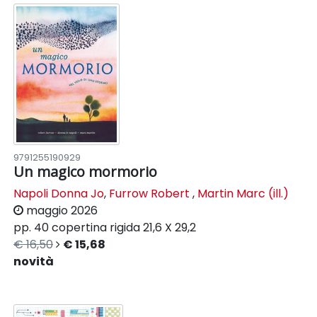
9791255190929
Un magico mormorio
Napoli Donna Jo
,
Furrow Robert
,
Martin Marc (ill.)
maggio 2026
pp. 40
copertina rigida
21,6 X 29,2
€ 16,50
€ 15,68
novità