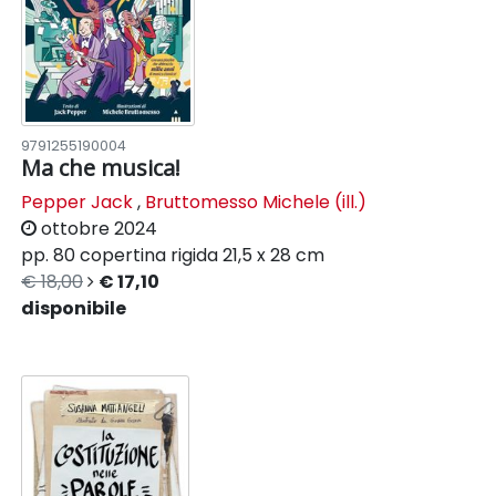
9791255190004
Ma che musica!
Pepper Jack
,
Bruttomesso Michele (ill.)
ottobre 2024
pp. 80
copertina rigida
21,5 x 28 cm
€ 18,00
€ 17,10
disponibile