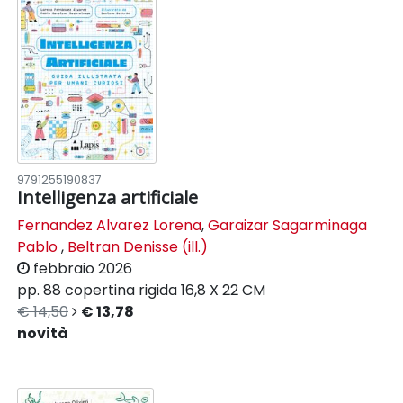
9791255190837
Intelligenza artificiale
Fernandez Alvarez Lorena
,
Garaizar Sagarminaga
Pablo
,
Beltran Denisse (ill.)
febbraio 2026
pp. 88
copertina rigida
16,8 X 22 CM
€ 14,50
€ 13,78
novità