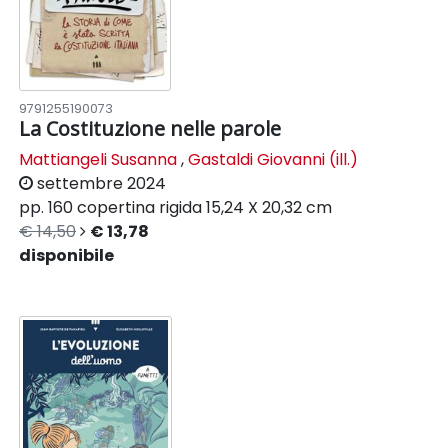
9791255190073
La Costituzione nelle parole
Mattiangeli Susanna
,
Gastaldi Giovanni (ill.)
settembre 2024
pp. 160
copertina rigida
15,24 X 20,32 cm
€ 14,50
€ 13,78
disponibile