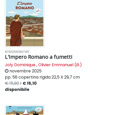
9791255190745
L'Impero Romano a fumetti
Joly Dominique
,
Olivier Emmanuel (ill.)
novembre 2025
pp. 56
copertina rigida
22,5 X 29,7 cm
€ 15,90
€ 15,10
disponibile