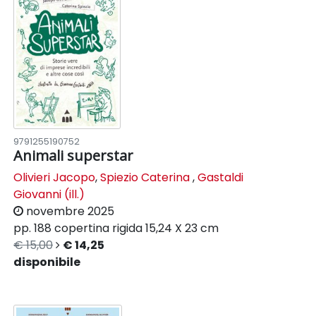
9791255190752
Animali superstar
Olivieri Jacopo
,
Spiezio Caterina
,
Gastaldi
Giovanni (ill.)
novembre 2025
pp. 188
copertina rigida
15,24 X 23 cm
€ 15,00
€ 14,25
disponibile