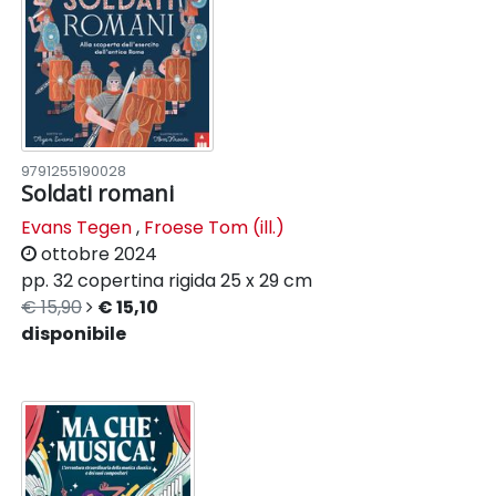
9791255190028
Soldati romani
Evans Tegen
,
Froese Tom (ill.)
ottobre 2024
pp. 32
copertina rigida
25 x 29 cm
€ 15,90
€ 15,10
disponibile