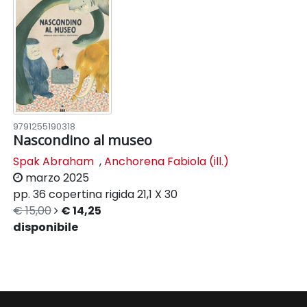
9791255190318
Nascondino al museo
Spak Abraham
,
Anchorena Fabiola (ill.)
marzo 2025
pp. 36
copertina rigida
21,1 X 30
€ 15,00
€ 14,25
disponibile