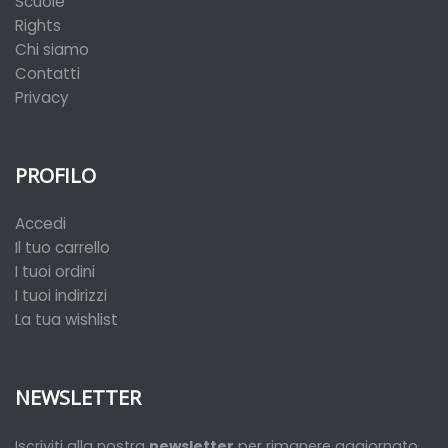
Scuole
Rights
Chi siamo
Contatti
Privacy
PROFILO
Accedi
Il tuo carrello
I tuoi ordini
I tuoi indirizzi
La tua wishlist
NEWSLETTER
Iscriviti alla nostra
newsletter
per rimanere aggiornato