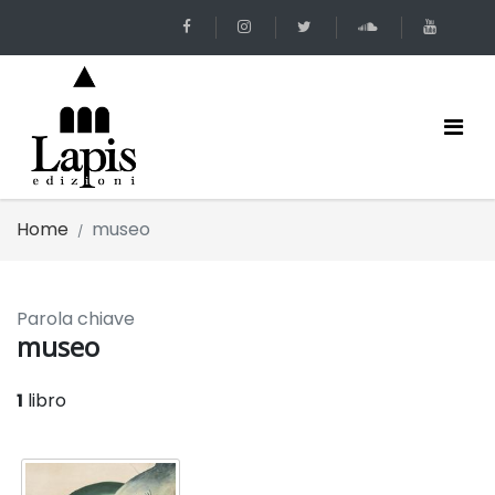
Home
museo
Parola chiave
museo
1
libro