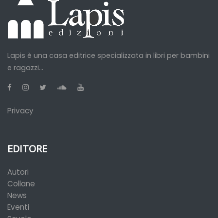
Lapis è una casa editrice specializzata in libri per bambini
e ragazzi...
Privacy
EDITORE
Autori
Collane
News
Eventi