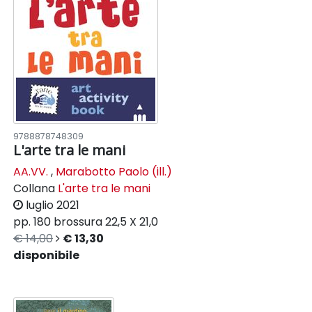
9788878748309
L'arte tra le mani
AA.VV.
,
Marabotto Paolo (ill.)
Collana
L'arte tra le mani
luglio 2021
pp. 180
brossura
22,5 X 21,0
€ 14,00
€ 13,30
disponibile