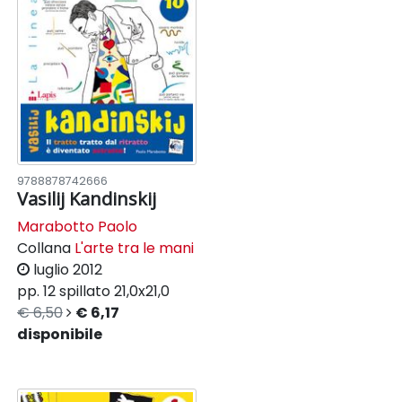
9788878742666
Vasilij Kandinskij
Marabotto Paolo
Collana
L'arte tra le mani
luglio 2012
pp. 12
spillato
21,0x21,0
€ 6,50
€ 6,17
disponibile