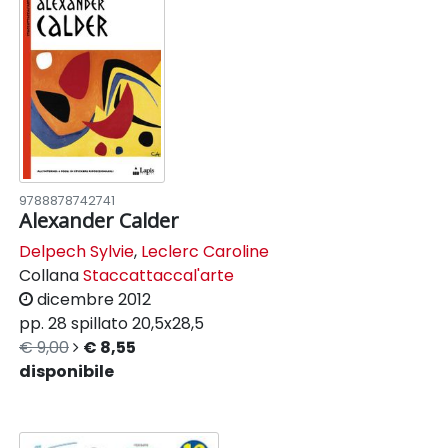
9788878742741
Alexander Calder
Delpech Sylvie
,
Leclerc Caroline
Collana
Staccattaccal'arte
dicembre 2012
pp. 28
spillato
20,5x28,5
€ 9,00
€ 8,55
disponibile