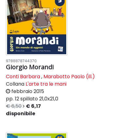
9788878744370
Giorgio Morandi
Conti Barbara
,
Marabotto Paolo (ill.)
Collana
L'arte tra le mani
febbraio 2015
pp. 12
spillato
21,0x21,0
€ 6,50
€ 6,17
disponibile