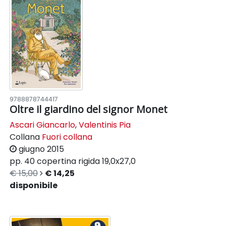
9788878744417
Oltre il giardino del signor Monet
Ascari Giancarlo
,
Valentinis Pia
Collana
Fuori collana
giugno 2015
pp. 40
copertina rigida
19,0x27,0
€ 15,00
€ 14,25
disponibile