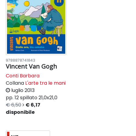
9788878741843
Vincent Van Gogh
Conti Barbara
Collana
L'arte tra le mani
luglio 2013
pp. 12
spillato
21,0x21,0
€ 6,50
€ 6,17
disponibile