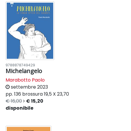
9788878749429
Michelangelo
Marabotto Paolo
settembre 2023
pp. 136
brossura
19,5 X 23,70
€ 16,00
€ 15,20
disponibile