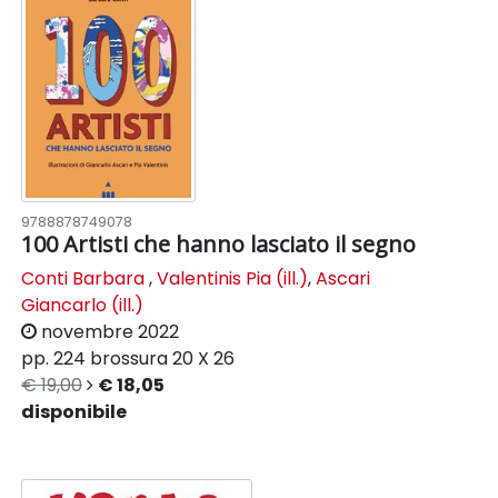
9788878749078
100 Artisti che hanno lasciato il segno
Conti Barbara
,
Valentinis Pia (ill.)
,
Ascari
Giancarlo (ill.)
novembre 2022
pp. 224
brossura
20 X 26
€ 19,00
€ 18,05
disponibile