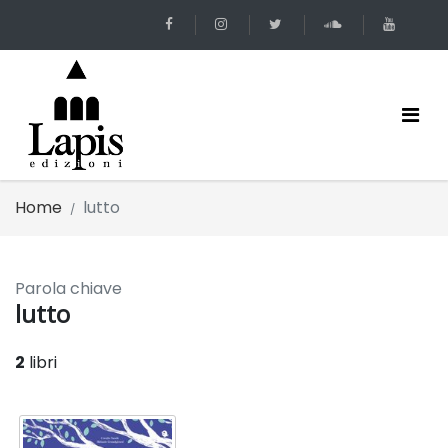
Home
lutto
Parola chiave
lutto
2
libri