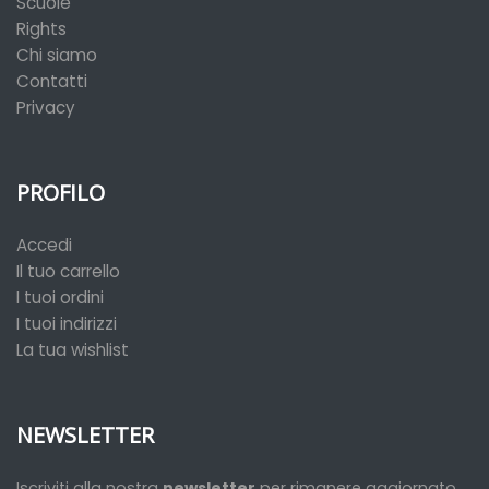
Scuole
Rights
Chi siamo
Contatti
Privacy
PROFILO
Accedi
Il tuo carrello
I tuoi ordini
I tuoi indirizzi
La tua wishlist
NEWSLETTER
Iscriviti alla nostra
newsletter
per rimanere aggiornato