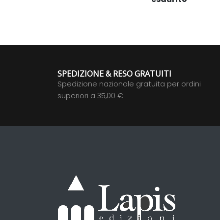
SPEDIZIONE & RESO GRATUITI
Spedizione nazionale gratuita per ordini
superiori a 35,00 €