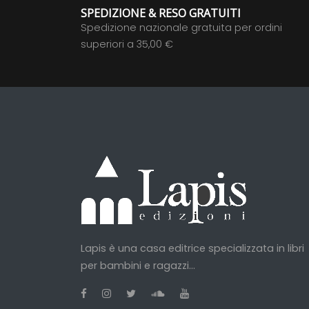
SPEDIZIONE & RESO GRATUITI
Spedizione nazionale gratuita per ordini
superiori a 35,00 €
Lapis è una casa editrice specializzata in libri
per bambini e ragazzi...