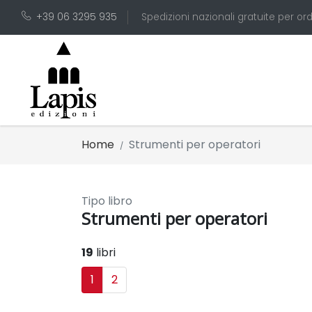
+39 06 3295 935
Spedizioni nazionali gratuite per ord
Home
Strumenti per operatori
Tipo libro
Strumenti per operatori
19
libri
1
2