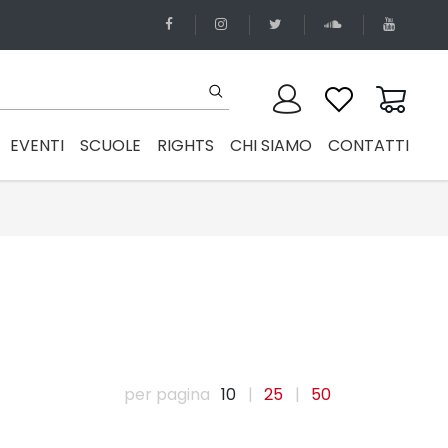
EVENTI
SCUOLE
RIGHTS
CHI SIAMO
CONTATTI
per pagina
10
|
25
|
50