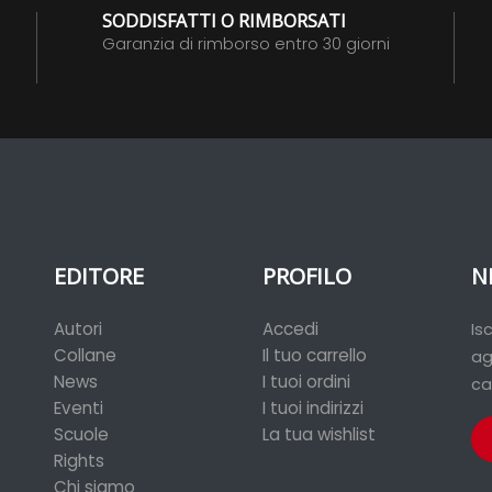
SODDISFATTI O RIMBORSATI
Garanzia di rimborso entro 30 giorni
EDITORE
PROFILO
N
Autori
Accedi
Is
Collane
Il tuo carrello
ag
News
I tuoi ordini
ca
Eventi
I tuoi indirizzi
Scuole
La tua wishlist
Rights
Chi siamo