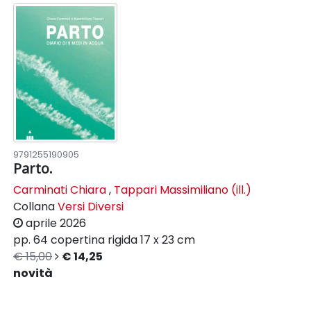
9791255190905
Parto.
Carminati Chiara
,
Tappari Massimiliano (ill.)
Collana
Versi Diversi
aprile 2026
pp. 64
copertina rigida
17 x 23 cm
€ 15,00
€ 14,25
novità