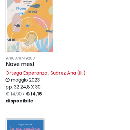
9788878749283
Nove mesi
Ortega Esperanza
,
Suárez Ana (ill.)
maggio 2023
pp. 32
24,8 X 30
€ 14,90
€ 14,16
disponibile