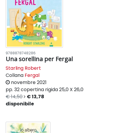
9788878748286
Una sorellina per Fergal
Starling Robert
Collana
Fergal
novembre 2021
pp. 32
copertina rigida
25,0 X 26,0
€ 14,50
€ 13,78
disponibile