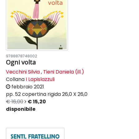
9788878748002
Ogni volta
Vecchini Silvia
,
Tieni Daniela (ill.)
Collana
I Lapislazzuli
febbraio 2021
pp. 52
copertina rigida
26,0 X 26,0
€ 16,00
€ 15,20
disponibile