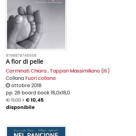
9788878746558
A fior di pelle
Carminati Chiara
,
Tappari Massimiliano (ill.)
Collana
Fuori collana
ottobre 2018
pp. 26
board book
18,0x18,0
€ 11,00
€ 10,45
disponibile