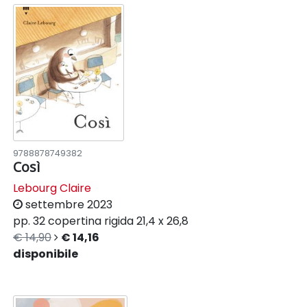
9788878749382
Così
Lebourg Claire
settembre 2023
pp. 32
copertina rigida
21,4 x 26,8
€ 14,90
€ 14,16
disponibile