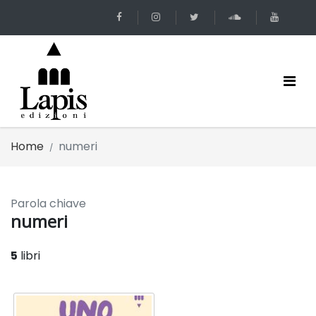
Home
numeri
Parola chiave
numeri
5
libri