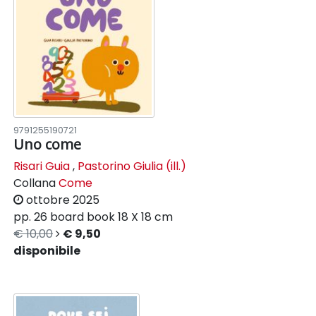
9791255190721
Uno come
Risari Guia
,
Pastorino Giulia (ill.)
Collana
Come
ottobre 2025
pp. 26
board book
18 X 18 cm
€ 10,00
€ 9,50
disponibile