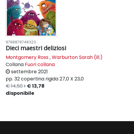
9788878748323
Dieci maestri deliziosi
Montgomery Ross
,
Warburton Sarah (ill.)
Collana
Fuori collana
settembre 2021
pp. 32
copertina rigida
27,0 X 23,0
€ 14,50
€ 13,78
disponibile