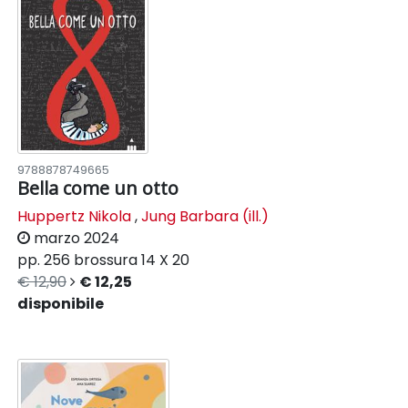
9788878749665
Bella come un otto
Huppertz Nikola
,
Jung Barbara (ill.)
marzo 2024
pp. 256
brossura
14 X 20
€ 12,90
€ 12,25
disponibile