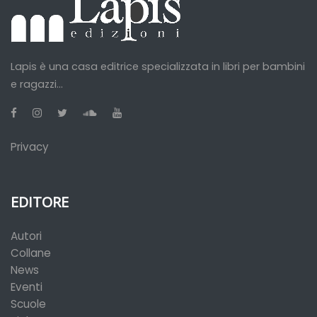
Lapis è una casa editrice specializzata in libri per bambini
e ragazzi...
Privacy
EDITORE
Autori
Collane
News
Eventi
Scuole