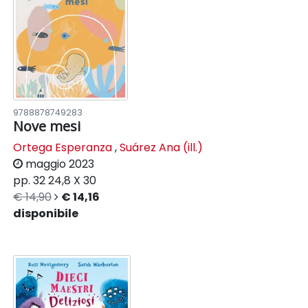
9788878749283
Nove mesi
Ortega Esperanza
,
Suárez Ana (ill.)
maggio 2023
pp. 32
24,8 X 30
€ 14,90
€ 14,16
disponibile