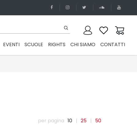
EVENTI
SCUOLE
RIGHTS
CHI SIAMO
CONTATTI
per pagina
10
|
25
|
50