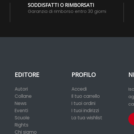
SODDISFATTI O RIMBORSATI
Garanzia di rimborso entro 30 giorni
EDITORE
PROFILO
N
Autori
Accedi
Is
Collane
Il tuo carrello
ag
News
I tuoi ordini
ca
Eventi
I tuoi indirizzi
Scuole
La tua wishlist
Rights
Chi siamo