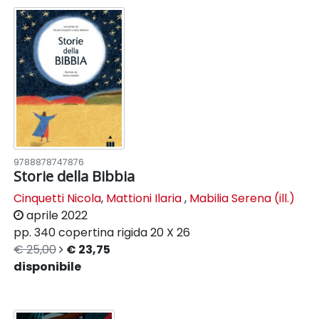
9788878747876
Storie della Bibbia
Cinquetti Nicola
,
Mattioni Ilaria
,
Mabilia Serena (ill.)
aprile 2022
pp. 340
copertina rigida
20 X 26
€ 25,00
€ 23,75
disponibile