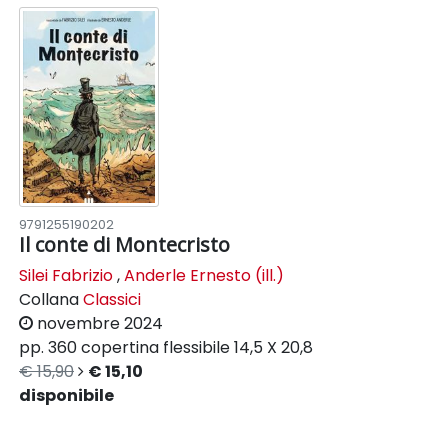
9791255190202
Il conte di Montecristo
Silei Fabrizio
,
Anderle Ernesto (ill.)
Collana
Classici
novembre 2024
pp. 360
copertina flessibile
14,5 X 20,8
€ 15,90
€ 15,10
disponibile