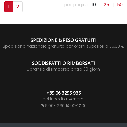
per pagina
10
|
25
|
50
1
2
SPEDIZIONE & RESO GRATUITI
Spedizione nazionale gratuita per ordini superiori a 35,00 €
SODDISFATTI O RIMBORSATI
Garanzia di rimborso entro 30 giorni
+39 06 3295 935
dal lunedì al venerdì
9:00-12:30 14:00-17:00