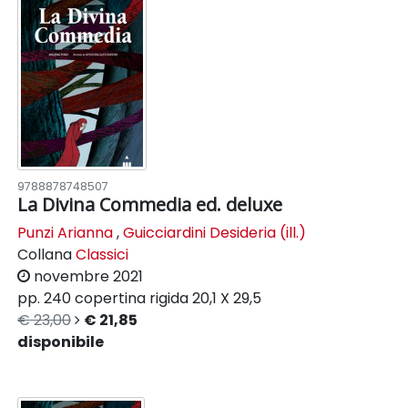
9788878748507
La Divina Commedia ed. deluxe
Punzi Arianna
,
Guicciardini Desideria (ill.)
Collana
Classici
novembre 2021
pp. 240
copertina rigida
20,1 X 29,5
€ 23,00
€ 21,85
disponibile