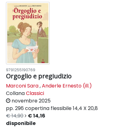
9791255190769
Orgoglio e pregiudizio
Marconi Sara
,
Anderle Ernesto (ill.)
Collana
Classici
novembre 2025
pp. 296
copertina flessibile
14,4 X 20,8
€ 14,90
€ 14,16
disponibile