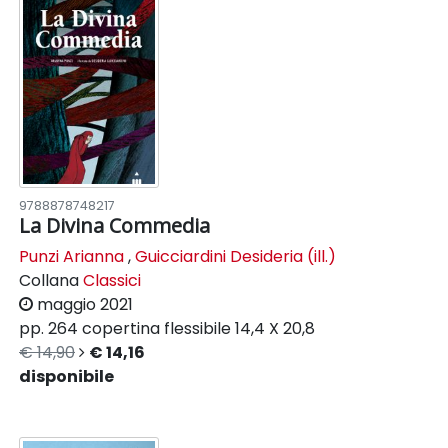
9788878748217
La Divina Commedia
Punzi Arianna
,
Guicciardini Desideria (ill.)
Collana
Classici
maggio 2021
pp. 264
copertina flessibile
14,4 X 20,8
€ 14,90
€ 14,16
disponibile