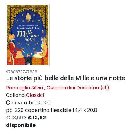
9788878747838
Le storie più belle delle Mille e una notte
Roncaglia Silvia
,
Guicciardini Desideria (ill.)
Collana
Classici
novembre 2020
pp. 220
copertina flessibile
14,4 x 20,8
€ 13,50
€ 12,82
disponibile