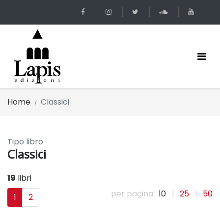
Home
Classici
Tipo libro
Classici
19
libri
per pagina
10
|
25
|
50
1
2