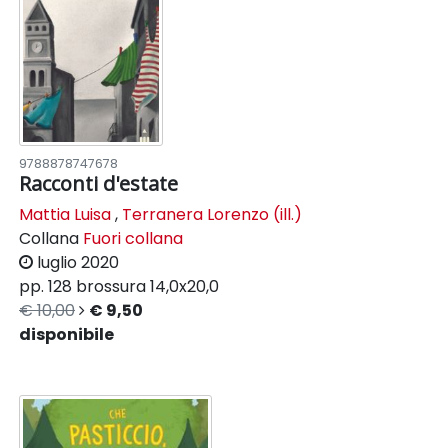
9788878747678
Racconti d'estate
Mattia Luisa
,
Terranera Lorenzo (ill.)
Collana
Fuori collana
luglio 2020
pp. 128
brossura
14,0x20,0
€ 10,00
€ 9,50
disponibile