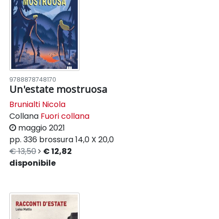
9788878748170
Un'estate mostruosa
Brunialti Nicola
Collana
Fuori collana
maggio 2021
pp. 336
brossura
14,0 X 20,0
€ 13,50
€ 12,82
disponibile