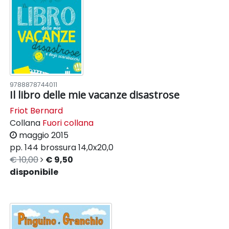
9788878744011
Il libro delle mie vacanze disastrose
Friot Bernard
Collana
Fuori collana
maggio 2015
pp. 144
brossura
14,0x20,0
€ 10,00
€ 9,50
disponibile