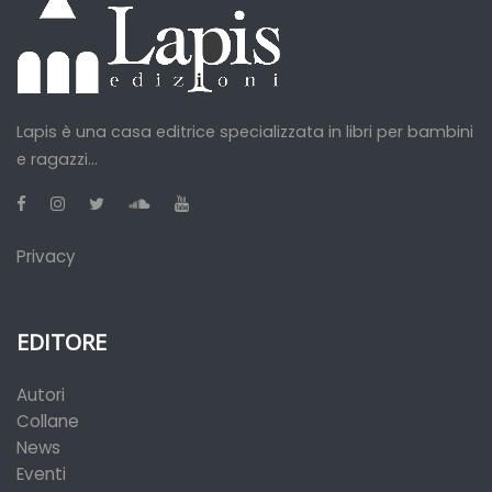
Lapis è una casa editrice specializzata in libri per bambini
e ragazzi...
Privacy
EDITORE
Autori
Collane
News
Eventi