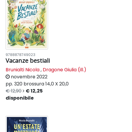
9788878749023
Vacanze bestiali
Brunialti Nicola
,
Dragone Giulia (ill.)
novembre 2022
pp. 320
brossura
14,0 X 20,0
€ 12,90
€ 12,25
disponibile