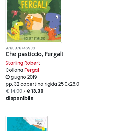
9788878746930
Che pasticcio, Fergal!
Starling Robert
Collana
Fergal
giugno 2019
pp. 32
copertina rigida
25,0x26,0
€ 14,00
€ 13,30
disponibile