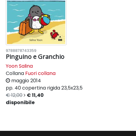
9788878743359
Pinguino e Granchio
Yoon Salina
Collana
Fuori collana
maggio 2014
pp. 40
copertina rigida
23,5x23,5
€ 12,00
€ 11,40
disponibile