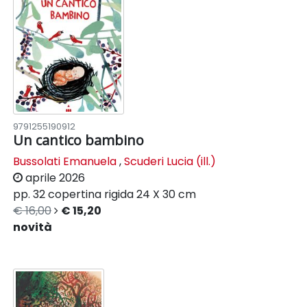
9791255190912
Un cantico bambino
Bussolati Emanuela
,
Scuderi Lucia (ill.)
aprile 2026
pp. 32
copertina rigida
24 X 30 cm
€ 16,00
€ 15,20
novità