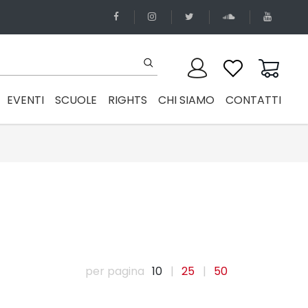
EVENTI
SCUOLE
RIGHTS
CHI SIAMO
CONTATTI
per pagina
10
|
25
|
50