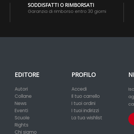
SODDISFATTI O RIMBORSATI
Garanzia di rimborso entro 30 giorni
EDITORE
PROFILO
N
Autori
Accedi
Is
Collane
Il tuo carrello
ag
News
I tuoi ordini
ca
Eventi
I tuoi indirizzi
Scuole
La tua wishlist
Rights
Chi siamo