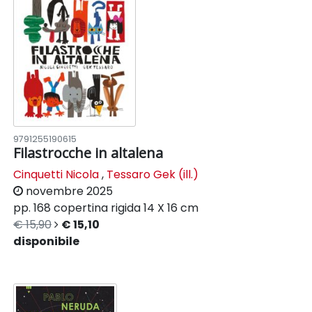
9791255190615
Filastrocche in altalena
Cinquetti Nicola
,
Tessaro Gek (ill.)
novembre 2025
pp. 168
copertina rigida
14 X 16 cm
€ 15,90
€ 15,10
disponibile