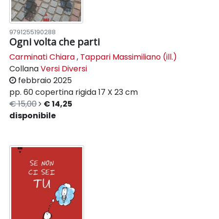
9791255190288
Ogni volta che parti
Carminati Chiara
,
Tappari Massimiliano (ill.)
Collana
Versi Diversi
febbraio 2025
pp. 60
copertina rigida
17 X 23 cm
€ 15,00
€ 14,25
disponibile