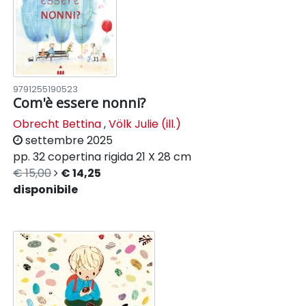
9791255190523
Com'è essere nonni?
Obrecht Bettina
,
Völk Julie (ill.)
settembre 2025
pp. 32
copertina rigida
21 X 28 cm
€ 15,00
€ 14,25
disponibile