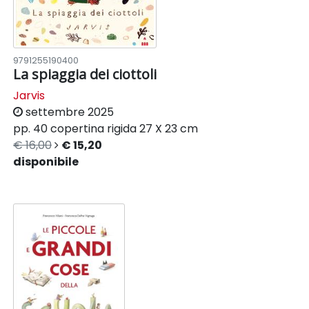
9791255190400
La spiaggia dei ciottoli
Jarvis
settembre 2025
pp. 40
copertina rigida
27 X 23 cm
€ 16,00
€ 15,20
disponibile