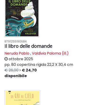
9791255190684
Il libro delle domande
Neruda Pablo
,
Valdivia Paloma (ill.)
ottobre 2025
pp. 80
copertina rigida
22,2 X 30,4 cm
€ 26,00
€ 24,70
disponibile