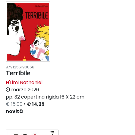
9791255190868
Terribile
H'Limi Nathaniel
marzo 2026
pp. 32
copertina rigida
16 X 22 cm
€ 15,00
€ 14,25
novità