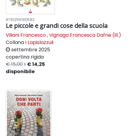
9791255190592
Le piccole e grandi cose della scuola
Viliani Francesco
,
Vignaga Francesca Dafne (ill.)
Collana
I Lapislazzuli
settembre 2025
copertina rigida
€ 15,00
€ 14,25
disponibile