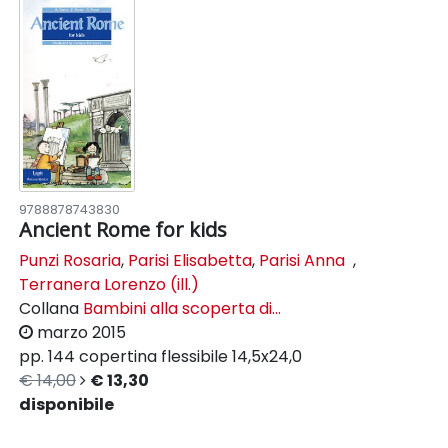
9788878743830
Ancient Rome for kids
Punzi Rosaria
,
Parisi Elisabetta
,
Parisi Anna
,
Terranera Lorenzo (ill.)
Collana
Bambini alla scoperta di...
marzo 2015
pp. 144
copertina flessibile
14,5x24,0
€ 14,00
€ 13,30
disponibile