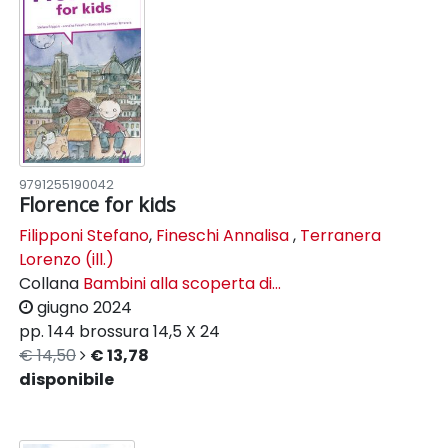
9791255190042
Florence for kids
Filipponi Stefano
,
Fineschi Annalisa
,
Terranera
Lorenzo (ill.)
Collana
Bambini alla scoperta di...
giugno 2024
pp. 144
brossura
14,5 X 24
€ 14,50
€ 13,78
disponibile