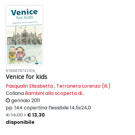
9788878742109
Venice for kids
Pasqualin Elisabetta
,
Terranera Lorenzo (ill.)
Collana
Bambini alla scoperta di...
gennaio 2011
pp. 144
copertina flessibile
14,5x24,0
€ 14,00
€ 13,30
disponibile