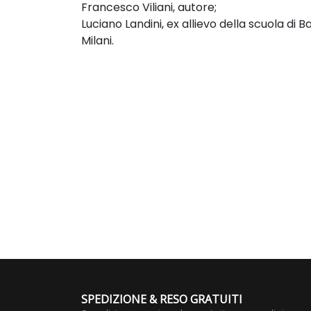
Francesco Viliani,
autore;
Luciano Landini, ex allievo della
scuola di B
Milani.
SPEDIZIONE & RESO GRATUITI