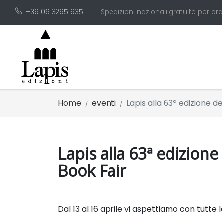
+39 06 3295 935
Spedizioni nazionali gratuite per ord
Home
eventi
Lapis alla 63ª edizione d
Lapis alla 63ª edizione
Book Fair
Dal 13 al 16 aprile vi aspettiamo con tutte 