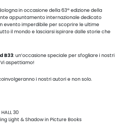
a Bologna in occasione della 63ª edizione della
rtante appuntamento internazionale dedicato
n evento imperdibile per scoprire le ultime
tutto il mondo
e lasciarsi ispirare dalle storie che
nd B33
: un’occasione speciale per sfogliare i nostri
.
Vi aspettiamo!
nvolgeranno i nostri autori e non solo.
,
HALL 30
ing Light &
Shadow in Picture Books