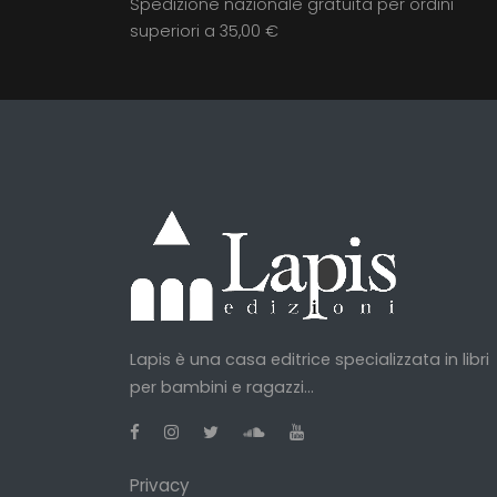
Spedizione nazionale gratuita per ordini
superiori a 35,00 €
Lapis è una casa editrice specializzata in libri
per bambini e ragazzi...
Privacy