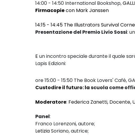
14:00 - 14:50
International Bookshop,
GALL
Firmacopie
con Mark Janssen
14:15 - 14:45 The Illustrators Survival Corne
Presentazione del Premio Livio Sossi
:
un
E
un incontro speciale durante il quale sar
Lapis Edizioni:
ore 15:00 - 15:50
The Book Lovers' Café,
GA
Custodire il futuro: la
scuola come offi
Moderatore
:
Federica Zanetti, Docente, U
Panel
:
Franco Lorenzoni, autore;
Letizia
Soriano, autrice;