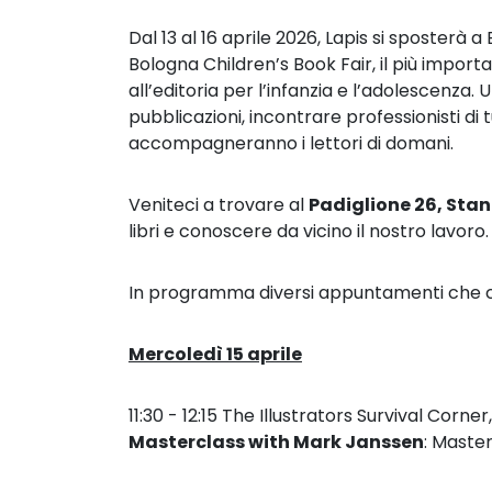
Dal 13 al 16 aprile 2026, Lapis si sposterà 
Bologna Children’s Book Fair, il più impo
all’editoria per l’infanzia e l’adolescenza.
U
pubblicazioni, incontrare professionisti
di 
accompagneranno i lettori di domani.
Veniteci a trovare al
Padiglione 26, Sta
libri e conoscere da vicino il nostro lavoro
In programma diversi appuntamenti che coi
Mercoledì 15 aprile
11:30 - 12:15
The Illustrators Survival Corner
Masterclass with Mark Janssen
:
Master