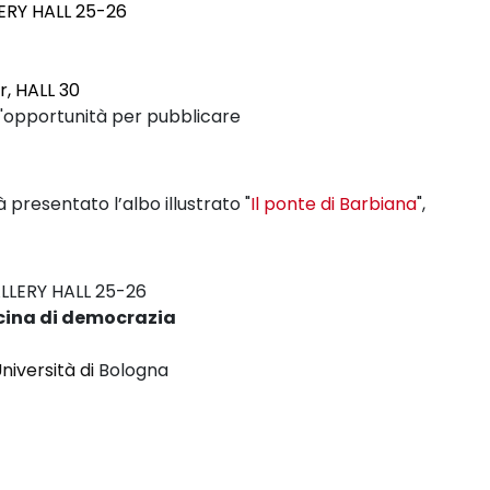
ERY HALL 25-26
r, HALL 30
'opportunità
per pubblicare
à presentato l’albo illustrato
"
Il ponte di Barbiana
",
LLERY HALL 25-26
cina di
democrazia
niversità di
Bologna