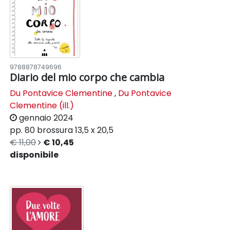
9788878749696
Diario del mio corpo che cambia
Du Pontavice Clementine
,
Du Pontavice
Clementine (ill.)
gennaio 2024
pp. 80
brossura
13,5 x 20,5
€ 11,00
€ 10,45
disponibile