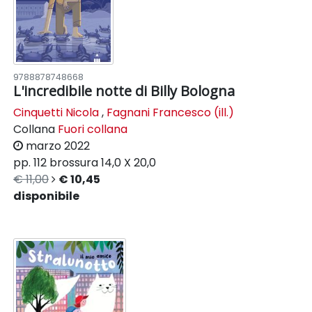
9788878748668
L'incredibile notte di Billy Bologna
Cinquetti Nicola
,
Fagnani Francesco (ill.)
Collana
Fuori collana
marzo 2022
pp. 112
brossura
14,0 X 20,0
€ 11,00
€ 10,45
disponibile