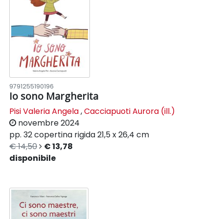
9791255190196
Io sono Margherita
Pisi Valeria Angela
,
Cacciapuoti Aurora (ill.)
novembre 2024
pp. 32
copertina rigida
21,5 x 26,4 cm
€ 14,50
€ 13,78
disponibile