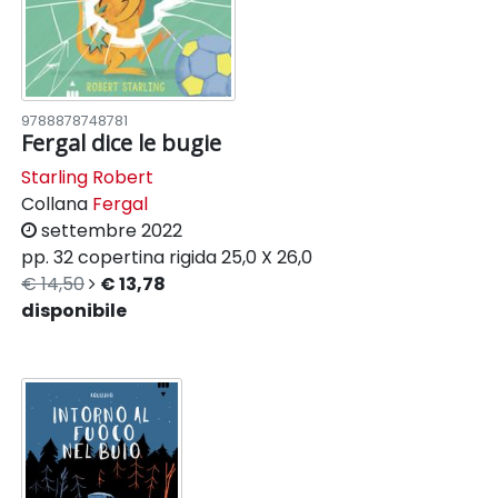
9788878748781
Fergal dice le bugie
Starling Robert
Collana
Fergal
settembre 2022
pp. 32
copertina rigida
25,0 X 26,0
€ 14,50
€ 13,78
disponibile