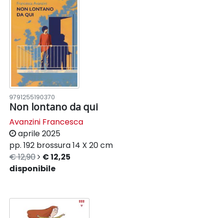
9791255190370
Non lontano da qui
Avanzini Francesca
aprile 2025
pp. 192
brossura
14 X 20 cm
€ 12,90
€ 12,25
disponibile