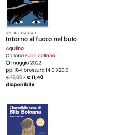
9788878748743
Intorno al fuoco nel buio
Aquilino
Collana
Fuori collana
maggio 2022
pp. 184
brossura
14,0 X20,0
€ 12,00
€ 11,40
disponibile