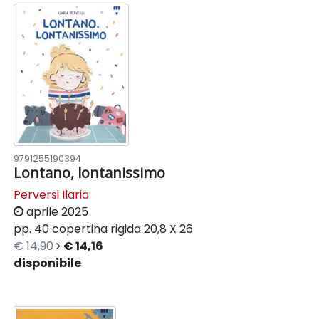
9791255190394
Lontano, lontanissimo
Perversi Ilaria
aprile 2025
pp. 40
copertina rigida
20,8 X 26
€ 14,90
€ 14,16
disponibile