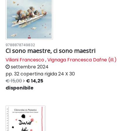
9788878749832
Ci sono maestre, ci sono maestri
Viliani Francesco
,
Vignaga Francesca Dafne (ill.)
settembre 2024
pp. 32
copertina rigida
24 X 30
€ 15,00
€ 14,25
disponibile