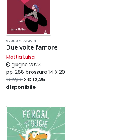
9788878749214
Due volte l'amore
Mattia Luisa
giugno 2023
pp. 288
brossura
14 X 20
€ 12,90
€ 12,25
disponibile