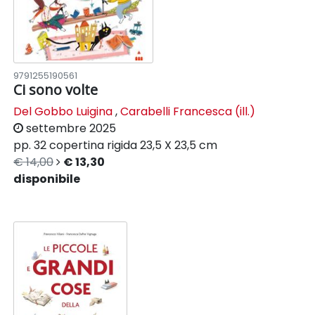
9791255190561
Ci sono volte
Del Gobbo Luigina
,
Carabelli Francesca (ill.)
settembre 2025
pp. 32
copertina rigida
23,5 X 23,5 cm
€ 14,00
€ 13,30
disponibile