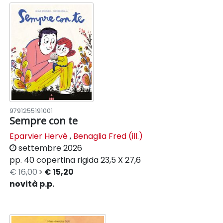
9791255191001
Sempre con te
Eparvier Hervé
,
Benaglia Fred (ill.)
settembre 2026
pp. 40
copertina rigida
23,5 X 27,6
€ 16,00
€ 15,20
novità p.p.