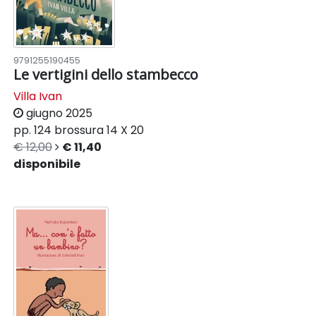
9791255190455
Le vertigini dello stambecco
Villa Ivan
giugno 2025
pp. 124
brossura
14 X 20
€ 12,00
€ 11,40
disponibile