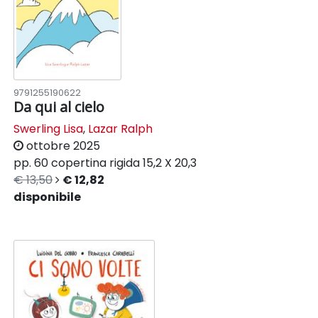
9791255190622
Da qui al cielo
Swerling Lisa
,
Lazar Ralph
ottobre 2025
pp. 60
copertina rigida
15,2 X 20,3
€ 13,50
€ 12,82
disponibile