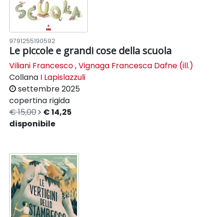
9791255190592
Le piccole e grandi cose della scuola
Viliani Francesco
,
Vignaga Francesca Dafne (ill.)
Collana
I Lapislazzuli
settembre 2025
copertina rigida
€ 15,00
€ 14,25
disponibile