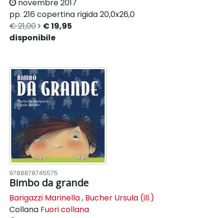
novembre 2017
pp. 216
copertina rigida
20,0x26,0
€ 21,00
€ 19,95
disponibile
9788878745575
Bimbo da grande
Barigazzi Marinella
,
Bucher Ursula (ill.)
Collana
Fuori collana