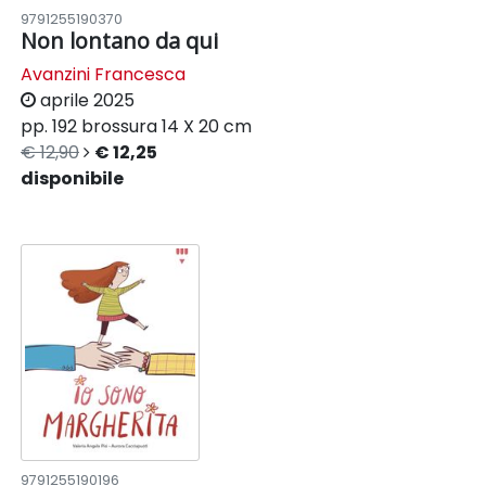
9791255190370
Non lontano da qui
Avanzini Francesca
aprile 2025
pp. 192
brossura
14 X 20 cm
€ 12,90
€ 12,25
disponibile
9791255190196