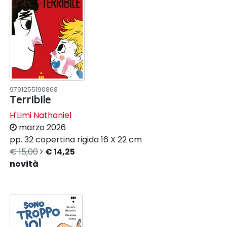
9791255190868
Terribile
H'Limi Nathaniel
marzo 2026
pp. 32
copertina rigida
16 X 22 cm
€ 15,00
€ 14,25
novità