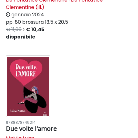
Clementine (ill.)
gennaio 2024
pp. 80
brossura
13,5 x 20,5
€ 11,00
€ 10,45
disponibile
9788878749214
Due volte l'amore