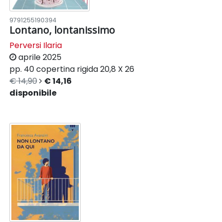
9791255190394
Lontano, lontanissimo
Perversi Ilaria
aprile 2025
pp. 40
copertina rigida
20,8 X 26
€ 14,90
€ 14,16
disponibile