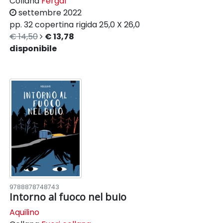
Collana
Fergal
settembre 2022
pp. 32
copertina rigida
25,0 X 26,0
€ 14,50
€ 13,78
disponibile
9788878748743
Intorno al fuoco nel buio
Aquilino