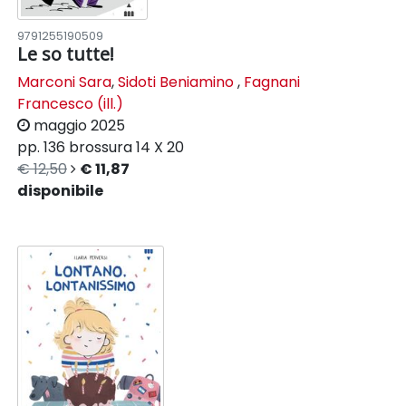
9791255190509
Le so tutte!
Marconi Sara
,
Sidoti Beniamino
,
Fagnani
Francesco (ill.)
maggio 2025
pp. 136
brossura
14 X 20
€ 12,50
€ 11,87
disponibile