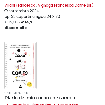
Viliani Francesco
,
Vignaga Francesca Dafne (ill.)
settembre 2024
pp. 32
copertina rigida
24 X 30
€ 15,00
€ 14,25
disponibile
9788878749696
Diario del mio corpo che cambia
Du Pontavice Clementine
,
Du Pontavice