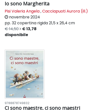
Io sono Margherita
Pisi Valeria Angela
,
Cacciapuoti Aurora (ill.)
novembre 2024
pp. 32
copertina rigida
21,5 x 26,4 cm
€ 14,50
€ 13,78
disponibile
9788878749832
Ci sono maestre, ci sono maestri