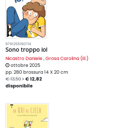
9791255190714
Sono troppo io!
Nicastro Daniele
,
Grosa Carolina (ill.)
ottobre 2025
pp. 280
brossura
14 X 20 cm
€ 13,50
€ 12,82
disponibile