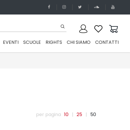
EVENTI
SCUOLE
RIGHTS
CHI SIAMO
CONTATTI
per pagina
10
|
25
|
50