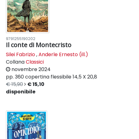
9791255190202
Il conte di Montecristo
Silei Fabrizio
,
Anderle Ernesto (ill.)
Collana
Classici
novembre 2024
pp. 360
copertina flessibile
14,5 X 20,8
€ 15,90
€ 15,10
disponibile