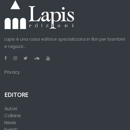
Lapis è una casa editrice specializzata in libri per bambini
e ragazzi...
Privacy
EDITORE
Autori
Collane
News
Eventi