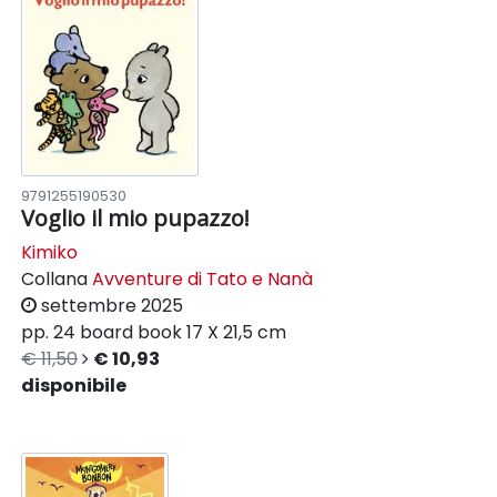
9791255190530
Voglio il mio pupazzo!
Kimiko
Collana
Avventure di Tato e Nanà
settembre 2025
pp. 24
board book
17 X 21,5 cm
€ 11,50
€ 10,93
disponibile