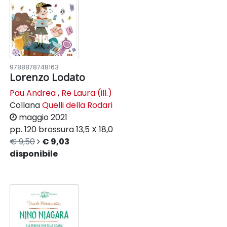
9788878748163
Lorenzo Lodato
Pau Andrea
,
Re Laura (ill.)
Collana
Quelli della Rodari
maggio 2021
pp. 120
brossura
13,5 X 18,0
€ 9,50
€ 9,03
disponibile