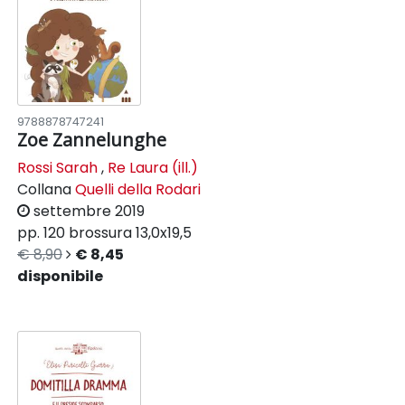
9788878747241
Zoe Zannelunghe
Rossi Sarah
,
Re Laura (ill.)
Collana
Quelli della Rodari
settembre 2019
pp. 120
brossura
13,0x19,5
€ 8,90
€ 8,45
disponibile