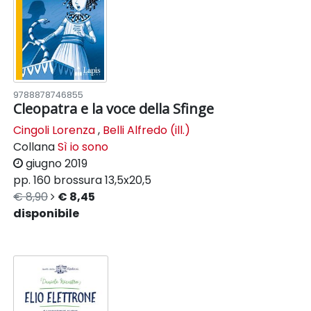
9788878746855
Cleopatra e la voce della Sfinge
Cingoli Lorenza
,
Belli Alfredo (ill.)
Collana
Sì io sono
giugno 2019
pp. 160
brossura
13,5x20,5
€ 8,90
€ 8,45
disponibile