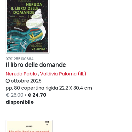
9791255190684
Il libro delle domande
Neruda Pablo
,
Valdivia Paloma (ill.)
ottobre 2025
pp. 80
copertina rigida
22,2 X 30,4 cm
€ 26,00
€ 24,70
disponibile