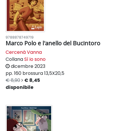
9788878749719
Marco Polo e l'anello del Bucintoro
Cercenà Vanna
Collana
Sì io sono
dicembre 2023
pp. 160
brossura
13,5X20,5
€ 8,90
€ 8,45
disponibile