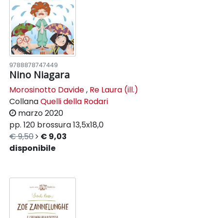
9788878747449
Nino Niagara
Morosinotto Davide
,
Re Laura (ill.)
Collana
Quelli della Rodari
marzo 2020
pp. 120
brossura
13,5x18,0
€ 9,50
€ 9,03
disponibile