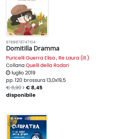
9788878747104
Domitilla Dramma
Puricelli Guerra Elisa
,
Re Laura (ill.)
Collana
Quelli della Rodari
luglio 2019
pp. 120
brossura
13,0x19,5
€ 8,90
€ 8,45
disponibile