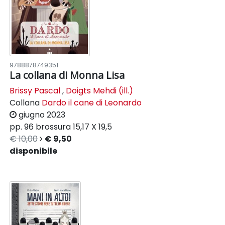
9788878749351
La collana di Monna Lisa
Brissy Pascal
,
Doigts Mehdi (ill.)
Collana
Dardo il cane di Leonardo
giugno 2023
pp. 96
brossura
15,17 X 19,5
€ 10,00
€ 9,50
disponibile