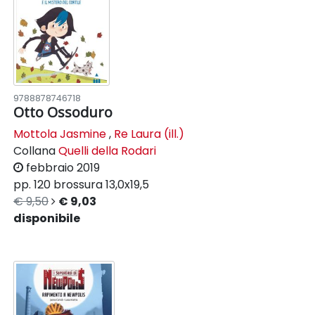
9788878746718
Otto Ossoduro
Mottola Jasmine
,
Re Laura (ill.)
Collana
Quelli della Rodari
febbraio 2019
pp. 120
brossura
13,0x19,5
€ 9,50
€ 9,03
disponibile