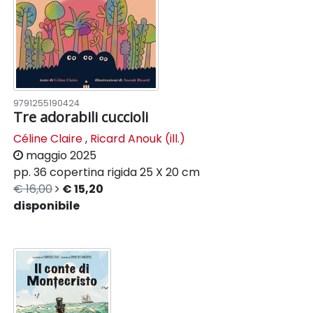
9791255190424
Tre adorabili cuccioli
Céline Claire
,
Ricard Anouk (ill.)
maggio 2025
pp. 36
copertina rigida
25 X 20 cm
€ 16,00
€ 15,20
disponibile