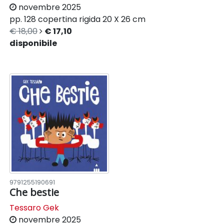
novembre 2025
pp. 128
copertina rigida
20 X 26 cm
€ 18,00
€ 17,10
disponibile
9791255190691
Che bestie
Tessaro Gek
novembre 2025