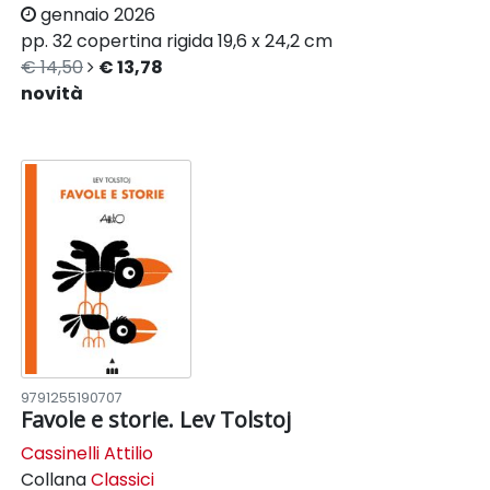
gennaio 2026
pp. 32
copertina rigida
19,6 x 24,2 cm
€ 14,50
€ 13,78
novità
9791255190707
Favole e storie. Lev Tolstoj
Cassinelli Attilio
Collana
Classici