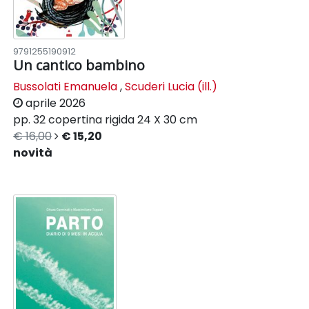
9791255190912
Un cantico bambino
Bussolati Emanuela
,
Scuderi Lucia (ill.)
aprile 2026
pp. 32
copertina rigida
24 X 30 cm
€ 16,00
€ 15,20
novità