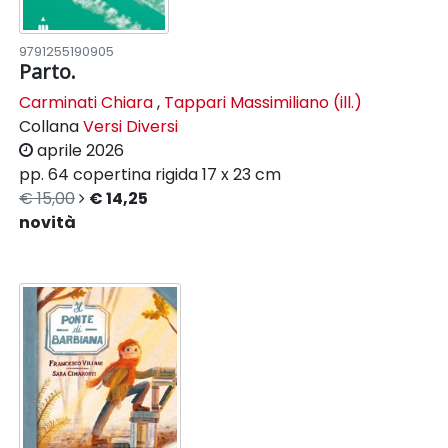
9791255190905
Parto.
Carminati Chiara
,
Tappari Massimiliano (ill.)
Collana
Versi Diversi
aprile 2026
pp. 64
copertina rigida
17 x 23 cm
€ 15,00
€ 14,25
novità