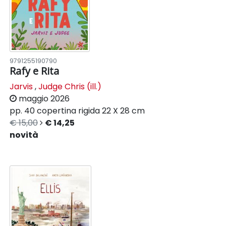
9791255190790
Rafy e Rita
Jarvis
,
Judge Chris (ill.)
maggio 2026
pp. 40
copertina rigida
22 X 28 cm
€ 15,00
€ 14,25
novità