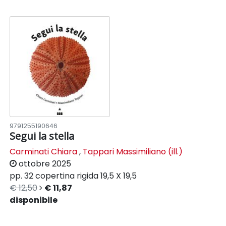
9791255190646
Segui la stella
Carminati Chiara
,
Tappari Massimiliano (ill.)
ottobre 2025
pp. 32
copertina rigida
19,5 X 19,5
€ 12,50
€ 11,87
disponibile