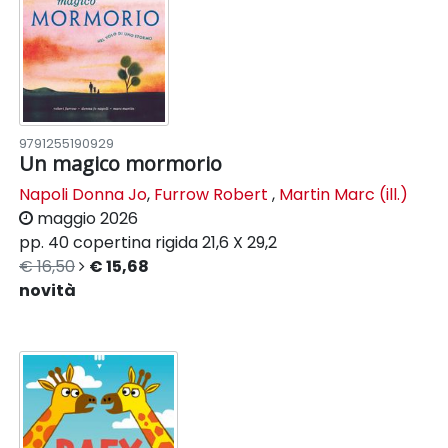
9791255190929
Un magico mormorio
Napoli Donna Jo
,
Furrow Robert
,
Martin Marc (ill.)
maggio 2026
pp. 40
copertina rigida
21,6 X 29,2
€ 16,50
€ 15,68
novità