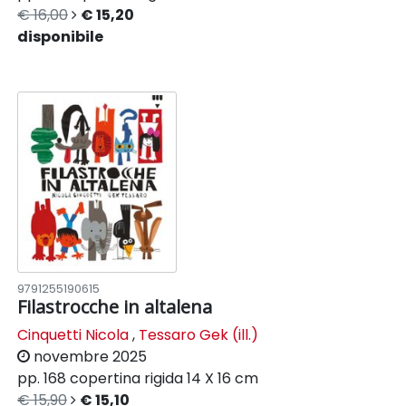
€ 16,00
€ 15,20
disponibile
9791255190615
Filastrocche in altalena
Cinquetti Nicola
,
Tessaro Gek (ill.)
novembre 2025
pp. 168
copertina rigida
14 X 16 cm
€ 15,90
€ 15,10