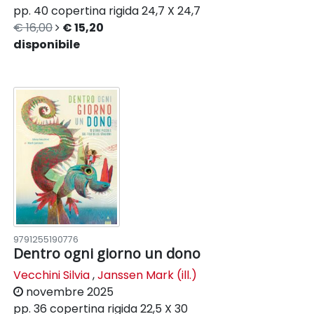
pp. 40
copertina rigida
24,7 X 24,7
€ 16,00
€ 15,20
disponibile
9791255190776
Dentro ogni giorno un dono
Vecchini Silvia
,
Janssen Mark (ill.)
novembre 2025
pp. 36
copertina rigida
22,5 X 30