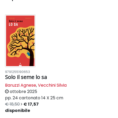
9791255190653
Solo il seme lo sa
Baruzzi Agnese
,
Vecchini Silvia
ottobre 2025
pp. 24
cartonato
14 X 25 cm
€ 18,50
€ 17,57
disponibile