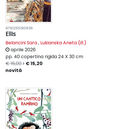
9791255190936
Ellis
Belancini Sara
,
Lukianska Aneta (ill.)
aprile 2026
pp. 40
copertina rigida
24 X 30 cm
€ 16,00
€ 15,20
novità