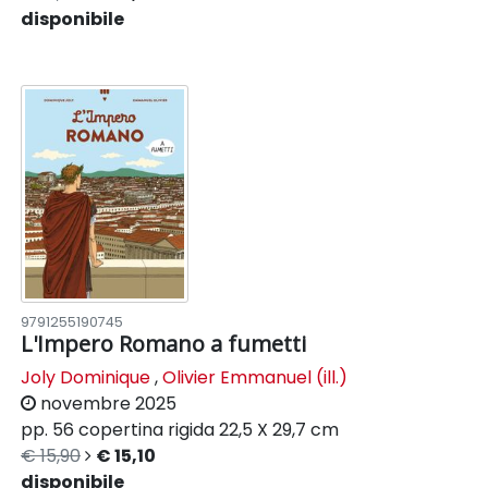
disponibile
9791255190745
L'Impero Romano a fumetti
Joly Dominique
,
Olivier Emmanuel (ill.)
novembre 2025
pp. 56
copertina rigida
22,5 X 29,7 cm
€ 15,90
€ 15,10
disponibile