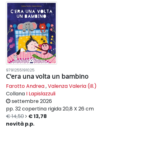
9791255191025
C'era una volta un bambino
Farotto Andrea
,
Valenza Valeria (ill.)
Collana
I Lapislazzuli
settembre 2026
pp. 32
copertina rigida
20,8 X 26 cm
€ 14,50
€ 13,78
novità p.p.