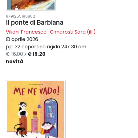
9791255190882
Il ponte di Barbiana
Viliani Francesco
,
Cimarosti Sara (ill.)
aprile 2026
pp. 32
copertina rigida
24x 30 cm
€ 16,00
€ 15,20
novità