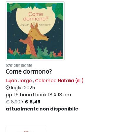
9791255190516
Come dormono?
Luján Jorge
,
Colombo Natalia (ill.)
luglio 2025
pp. 16
board book
18 X 18 cm
€ 8,90
€ 8,45
attualmente non disponibile