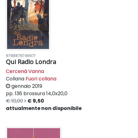
9788878746671
Qui Radio Londra
Cercenà Vanna
Collana
Fuori collana
gennaio 2019
pp. 136
brossura
14,0x20,0
€ 10,00
€ 9,50
attualmente non disponibile