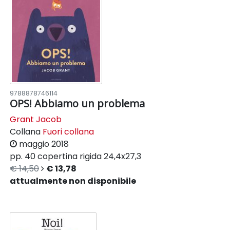
9788878746114
OPS! Abbiamo un problema
Grant Jacob
Collana
Fuori collana
maggio 2018
pp. 40
copertina rigida
24,4x27,3
€ 14,50
€ 13,78
attualmente non disponibile