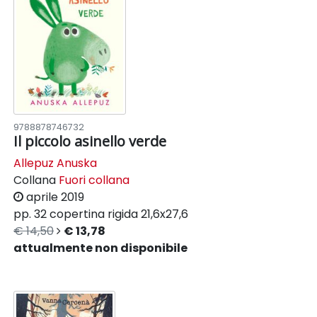
9788878746732
Il piccolo asinello verde
Allepuz Anuska
Collana
Fuori collana
aprile 2019
pp. 32
copertina rigida
21,6x27,6
€ 14,50
€ 13,78
attualmente non disponibile