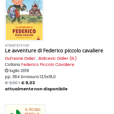
9788878747081
Le avventure di Federico piccolo cavaliere
Dufresne Didier
,
Balicevic Didier (ill.)
Collana
Federico Piccolo Cavaliere
luglio 2019
pp. 384
brossura
13,5x18,0
€ 9,50
€ 9,03
attualmente non disponibile