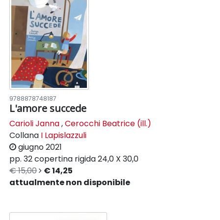
9788878748187
L'amore succede
Carioli Janna
,
Cerocchi Beatrice (ill.)
Collana
I Lapislazzuli
giugno 2021
pp. 32
copertina rigida
24,0 X 30,0
€ 15,00
€ 14,25
attualmente non disponibile