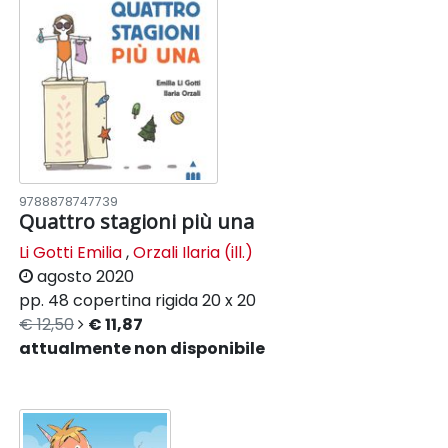
9788878747739
Quattro stagioni più una
Li Gotti Emilia
,
Orzali Ilaria (ill.)
agosto 2020
pp. 48
copertina rigida
20 x 20
€ 12,50
€ 11,87
attualmente non disponibile