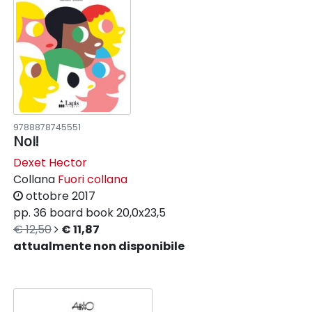
9788878745551
Noi!
Dexet Hector
Collana
Fuori collana
ottobre 2017
pp. 36
board book
20,0x23,5
€ 12,50
€ 11,87
attualmente non disponibile