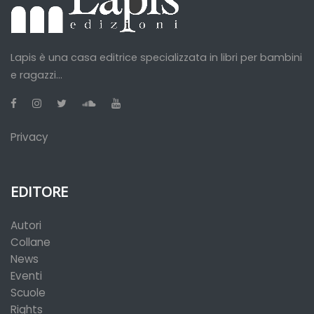
Lapis è una casa editrice specializzata in libri per bambini
e ragazzi...
Privacy
EDITORE
Autori
Collane
News
Eventi
Scuole
Rights