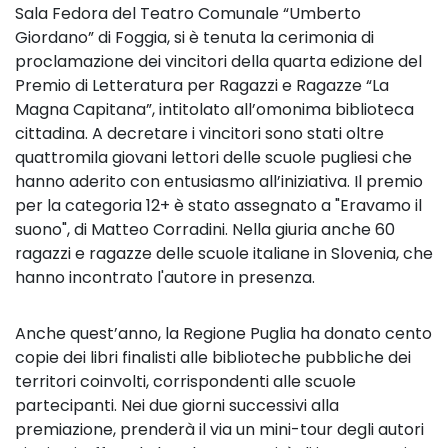
Sala Fedora del Teatro Comunale “Umberto
Giordano” di Foggia, si è tenuta la cerimonia di
proclamazione dei vincitori della quarta edizione del
Premio di Letteratura per Ragazzi e Ragazze “La
Magna Capitana”, intitolato all’omonima biblioteca
cittadina. A decretare i vincitori sono stati oltre
quattromila giovani lettori delle scuole pugliesi che
hanno aderito con entusiasmo all’iniziativa. Il premio
per la categoria 12+ è stato assegnato a "Eravamo il
suono", di Matteo Corradini. Nella giuria anche
60
ragazzi e ragazze delle scuole italiane in Slovenia, che
hanno incontrato l'autore in presenza.
Anche quest’anno, la Regione Puglia ha donato cento
copie dei libri finalisti alle biblioteche pubbliche dei
territori coinvolti, corrispondenti alle scuole
partecipanti. Nei due giorni successivi alla
premiazione, prenderà il via un mini-tour degli autori