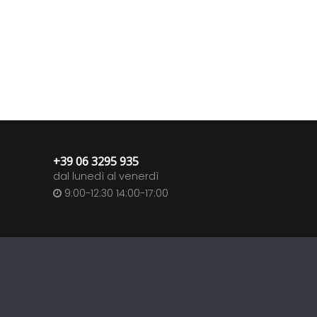
+39 06 3295 935
dal lunedì al venerdì
9:00-12:30 14:00-17:00