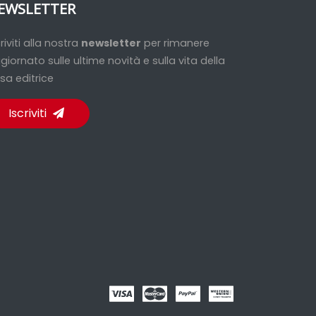
EWSLETTER
criviti alla nostra
newsletter
per rimanere
giornato sulle ultime novità e sulla vita della
sa editrice
Iscriviti