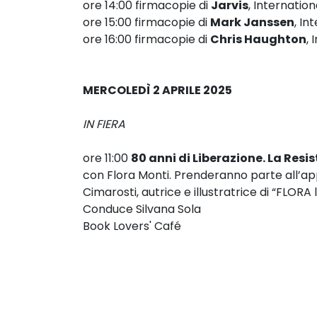
ore 14:00 firmacopie di
Jarvis
, Internati
ore 15:00 firmacopie di
Mark Janssen
, I
ore 16:00 firmacopie di
Chris Haughton
,
MERCOLEDÌ 2 APRILE 2025
IN FIERA
ore 11:00
80 anni di Liberazione. La Resi
con Flora Monti. Prenderanno parte all’ap
Cimarosti, autrice e illustratrice di “FLORA 
Conduce Silvana Sola
Book Lovers' Café