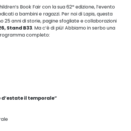
hildren’s Book Fair con la sua 62ª edizione, l’evento
edicati a bambini e ragazzi. Per noi di Lapis, questa
 25 anni di storie, pagine sfogliate e collaborazioni
26, Stand B33
. Ma c’è di più! Abbiamo in serbo una
il programma completo:
 d’estate il temporale”
urale