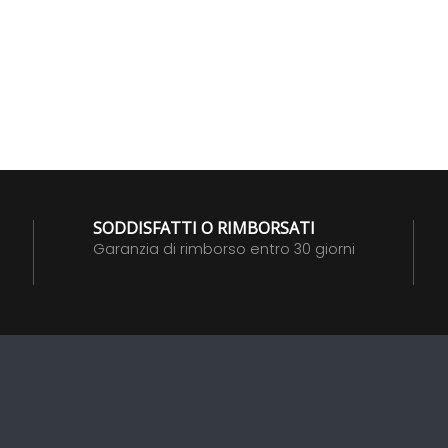
SODDISFATTI O RIMBORSATI
Garanzia di rimborso entro 30 giorni