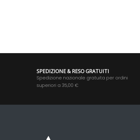
SPEDIZIONE & RESO GRATUITI
Spedizione nazionale gratuita per ordini
superiori a 35,00 €