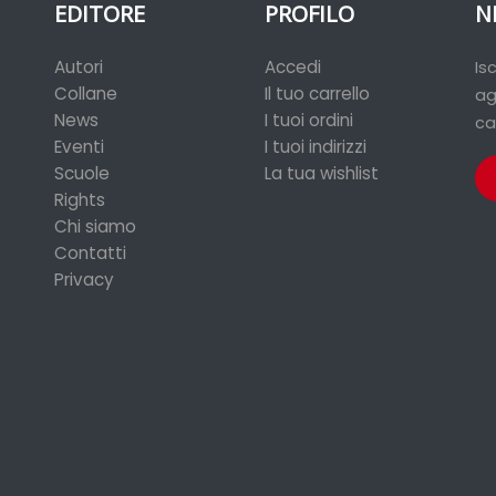
EDITORE
PROFILO
N
Autori
Accedi
Is
Collane
Il tuo carrello
ag
News
I tuoi ordini
ca
Eventi
I tuoi indirizzi
Scuole
La tua wishlist
Rights
Chi siamo
Contatti
Privacy