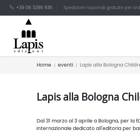
+39 06 3295 935
Spedizioni nazionali gratuite per ord
Home
eventi
Lapis alla Bologna Childr
Lapis alla Bologna Chi
Dal 31 marzo al 3 aprile a Bologna, per la 
internazionale dedicato all'editoria per ba