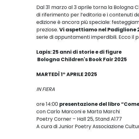
Dal 31 marzo al 3 aprile torna la Bologna C
di riferimento per l’editoria e i contenuti d
edizione è ancora più speciale: festeggiamo
preziose.
Vi aspettiamo nel Padiglione 
serie di appuntamenti imperdibili. Ecco 
Lapis: 25 anni di storie e di figure
Bologna Children's Book Fair 2025
MARTEDÌ 1° APRILE 2025
IN FIERA
ore 14:00
presentazione del libro “Come
con Carlo Marconi e Marta Marchi
Poetry Corner – Hall 25, Stand A177
A cura di Junior Poetry Associazione Cult