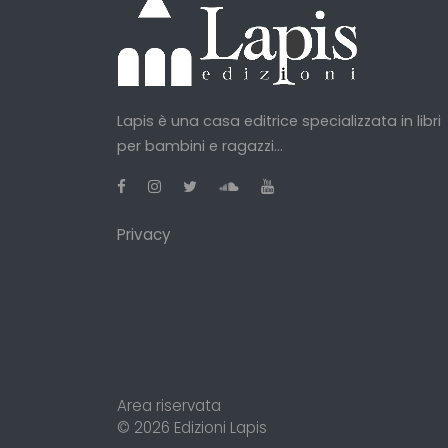
Lapis è una casa editrice specializzata in libri
per bambini e ragazzi...
Privacy
Area riservata
© 2026
Edizioni Lapis