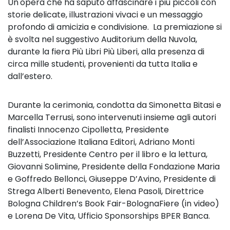
Un'opera che ha saputo affascinare i più piccoli con
storie delicate, illustrazioni vivaci e un messaggio
profondo di amicizia e condivisione. La premiazione si
è svolta nel suggestivo Auditorium della Nuvola,
durante la fiera Più Libri Più Liberi, alla presenza di
circa mille studenti, provenienti da tutta Italia e
dall’estero.
Durante la cerimonia, condotta da Simonetta Bitasi e
Marcella Terrusi, sono intervenuti insieme agli autori
finalisti Innocenzo Cipolletta, Presidente
dell’Associazione Italiana Editori, Adriano Monti
Buzzetti, Presidente Centro per il libro e la lettura,
Giovanni Solimine, Presidente della Fondazione Maria
e Goffredo Bellonci, Giuseppe D’Avino, Presidente di
Strega Alberti Benevento, Elena Pasoli, Direttrice
Bologna Children’s Book Fair-BolognaFiere (in video)
e Lorena De Vita, Ufficio Sponsorships BPER Banca.