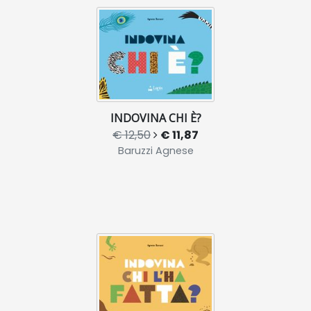
INDOVINA CHI È?
€ 12,50
€ 11,87
Baruzzi Agnese