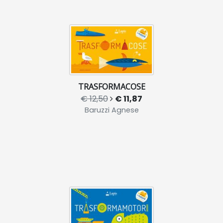
TRASFORMACOSE
€ 12,50
€ 11,87
Baruzzi Agnese