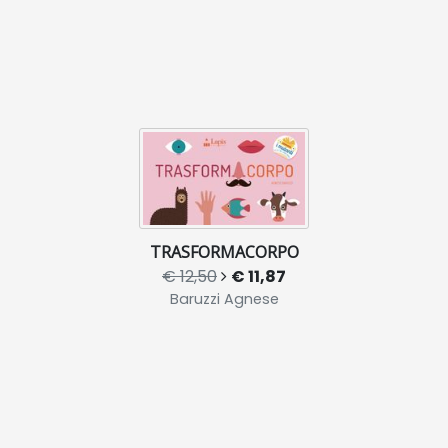
TRASFORMACORPO
€ 12,50
€ 11,87
Baruzzi Agnese