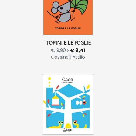
TOPINI E LE FOGLIE
€ 9,90
€ 9,41
Cassinelli Attilio