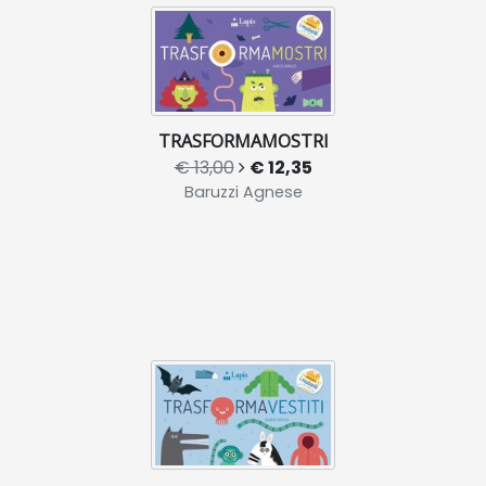
TRASFORMAMOSTRI
€ 13,00
€ 12,35
Baruzzi Agnese