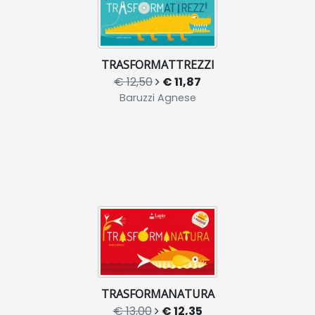
TRASFORMATTREZZI
€ 12,50
€ 11,87
Baruzzi Agnese
TRASFORMANATURA
€ 13,00
€ 12,35