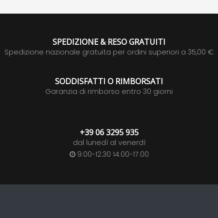
SPEDIZIONE & RESO GRATUITI
Spedizione nazionale gratuita per ordini superiori a 35,00 €
SODDISFATTI O RIMBORSATI
Garanzia di rimborso entro 30 giorni
+39 06 3295 935
dal lunedì al venerdì
9:00-12:30 14:00-17:00