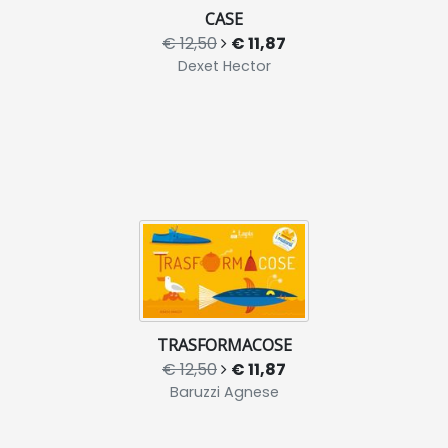
CASE
€ 12,50
€ 11,87
Dexet Hector
TRASFORMACOSE
€ 12,50
€ 11,87
Baruzzi Agnese