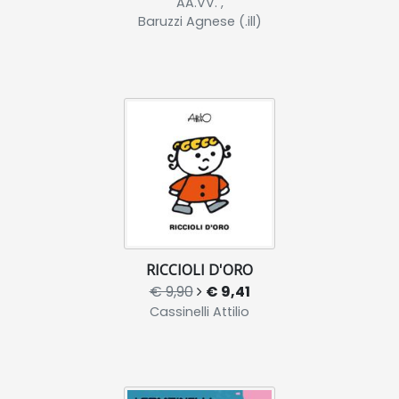
AA.VV. ,
Baruzzi Agnese (.ill)
RICCIOLI D'ORO
€ 9,90
€ 9,41
Cassinelli Attilio