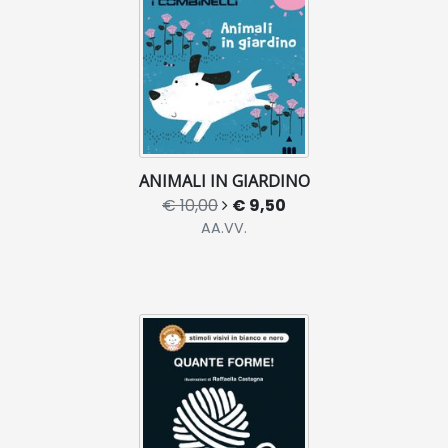
ANIMALI IN GIARDINO
€ 10,00
€ 9,50
AA.VV.