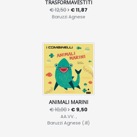
TRASFORMAVESTITI
€ 12,50
€ 11,87
Baruzzi Agnese
ANIMALI MARINI
€ 10,00
€ 9,50
AA.VV. ,
Baruzzi Agnese (.ill)