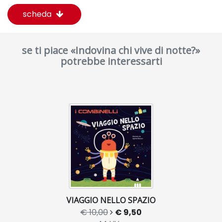
scheda
se ti piace «Indovina chi vive di notte?»
potrebbe interessarti
VIAGGIO NELLO SPAZIO
€ 10,00
€ 9,50