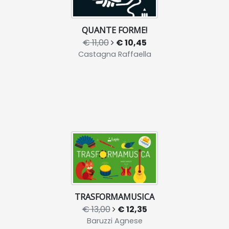
QUANTE FORME!
€ 11,00
€ 10,45
Castagna Raffaella
TRASFORMAMUSICA
€ 13,00
€ 12,35
Baruzzi Agnese