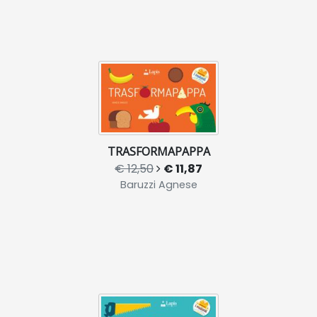
TRASFORMAPAPPA
€ 12,50
€ 11,87
Baruzzi Agnese