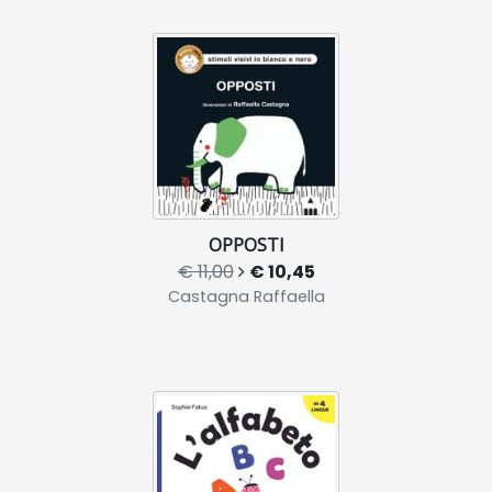
OPPOSTI
€ 11,00
€ 10,45
Castagna Raffaella