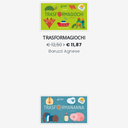
TRASFORMAGIOCHI
€ 12,50
€ 11,87
Baruzzi Agnese