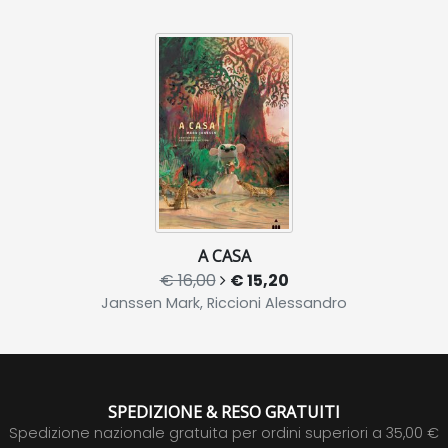
A CASA
€ 16,00
€ 15,20
Janssen Mark, Riccioni Alessandro
SPEDIZIONE & RESO GRATUITI
Spedizione nazionale gratuita per ordini superiori a 35,00 €