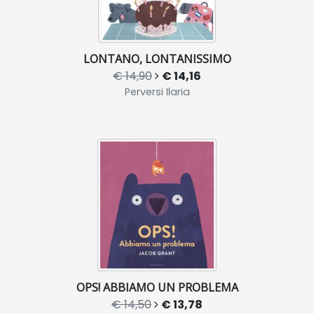
LONTANO, LONTANISSIMO
€ 14,90
€ 14,16
Perversi Ilaria
OPS! ABBIAMO UN PROBLEMA
€ 14,50
€ 13,78