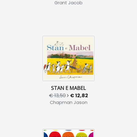
Grant Jacob
STAN E MABEL
€ 13,50
€ 12,82
Chapman Jason