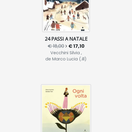
24 PASSI A NATALE
€ 18,00
€ 17,10
Vecchini Silvia ,
de Marco Lucia (.ill)