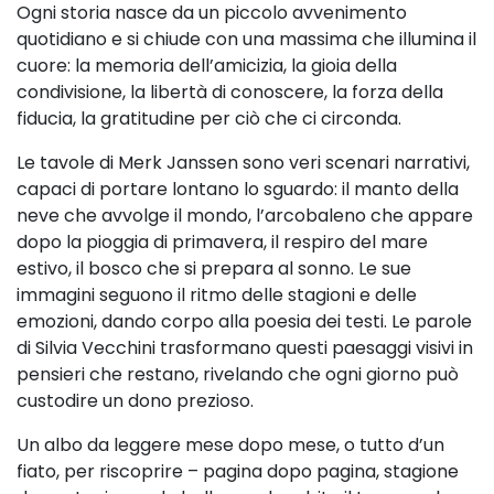
Ogni storia nasce da un piccolo avvenimento
quotidiano e si chiude con una massima che illumina il
cuore: la memoria dell’amicizia, la gioia della
condivisione, la libertà di conoscere, la forza della
fiducia, la gratitudine per ciò che ci circonda.
Le tavole di Merk Janssen sono veri scenari narrativi,
capaci di portare lontano lo sguardo: il manto della
neve che avvolge il mondo, l’arcobaleno che appare
dopo la pioggia di primavera, il respiro del mare
estivo, il bosco che si prepara al sonno. Le sue
immagini seguono il ritmo delle stagioni e delle
emozioni, dando corpo alla poesia dei testi.
Le parole
di Silvia Vecchini trasformano questi paesaggi visivi in
pensieri che restano, rivelando che
ogni giorno può
custodire un dono prezioso
.
Un albo da leggere mese dopo mese, o tutto d’un
fiato, per riscoprire – pagina dopo pagina, stagione