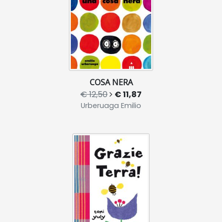
COSA NERA
€ 12,50
€ 11,87
Urberuaga Emilio