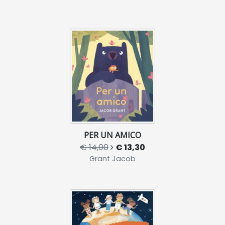
PER UN AMICO
€ 14,00
€ 13,30
Grant Jacob