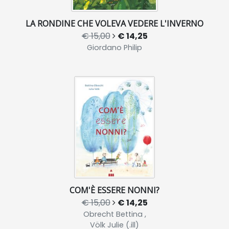
LA RONDINE CHE VOLEVA VEDERE L'INVERNO
€ 15,00
€ 14,25
Giordano Philip
COM'È ESSERE NONNI?
€ 15,00
€ 14,25
Obrecht Bettina ,
Völk Julie (.ill)