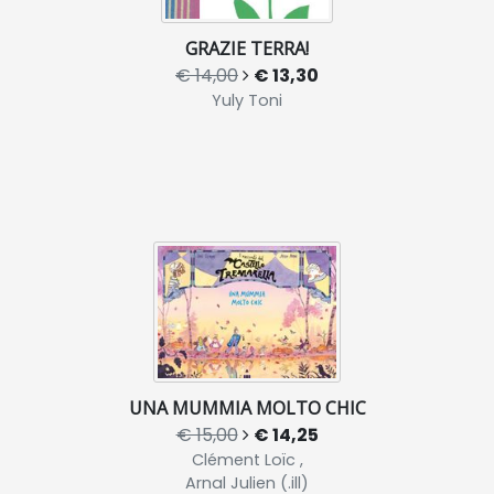
GRAZIE TERRA!
€ 14,00
€ 13,30
Yuly Toni
UNA MUMMIA MOLTO CHIC
€ 15,00
€ 14,25
Clément Loïc ,
Arnal Julien (.ill)