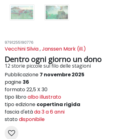
9791255190776
Vecchini Silvia
,
Janssen Mark (ill.)
Dentro ogni giorno un dono
12 storie piccole sul filo delle stagioni
Pubblicazione
7 novembre 2025
pagine
36
formato 22,5 X 30
tipo libro
albo illustrato
tipo edizione
copertina rigida
fascia d'età
da 3 a 6 anni
stato
disponibile