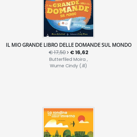
IL MIO GRANDE LIBRO DELLE DOMANDE SUL MONDO
€ 17,50
€ 16,62
Butterfiled Moira ,
Wume Cindy (.ill)