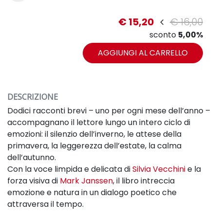
€ 15,20
€ 16,00
sconto
5,00%
AGGIUNGI AL CARRELLO
DESCRIZIONE
Dodici racconti brevi – uno per ogni mese dell’anno –
accompagnano il lettore lungo un intero ciclo di
emozioni: il silenzio dell’inverno, le attese della
primavera, la leggerezza dell’estate, la calma
dell’autunno.
Con la voce limpida e delicata di
Silvia Vecchini
e la
forza visiva di
Mark Janssen
, il libro intreccia
emozione e natura in un dialogo poetico che
attraversa il tempo.