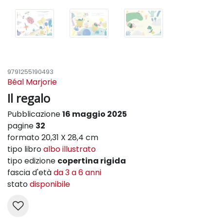
9791255190493
Béal Marjorie
Il regalo
Pubblicazione
16 maggio 2025
pagine
32
formato 20,31 X 28,4 cm
tipo libro
albo illustrato
tipo edizione
copertina rigida
fascia d'età
da 3 a 6 anni
stato
disponibile