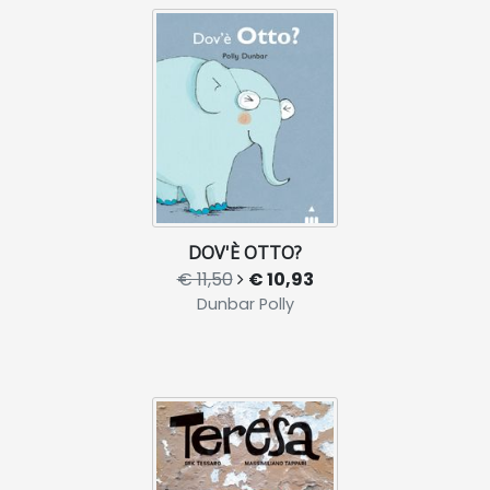
DOV'È OTTO?
€ 11,50
€ 10,93
Dunbar Polly