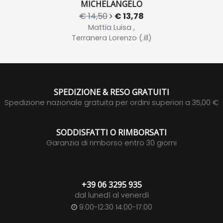
MICHELANGELO
€ 14,50
€ 13,78
Mattia Luisa ,
Terranera Lorenzo (.ill)
SPEDIZIONE & RESO GRATUITI
Spedizione nazionale gratuita per ordini superiori a 35,00 €
SODDISFATTI O RIMBORSATI
Garanzia di rimborso entro 30 giorni
+39 06 3295 935
dal lunedì al venerdì
9:00-12:30 14:00-17:00