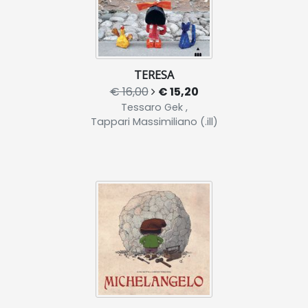
TERESA
€ 16,00
€ 15,20
Tessaro Gek ,
Tappari Massimiliano (.ill)