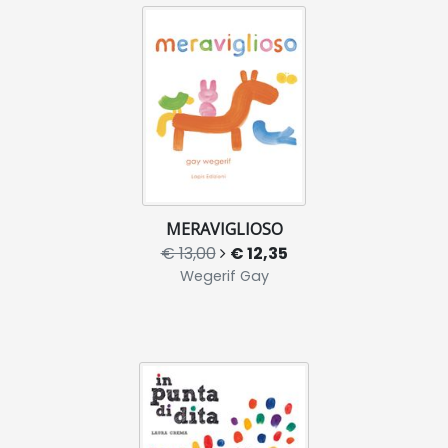
MERAVIGLIOSO
€ 13,00
€ 12,35
Wegerif Gay