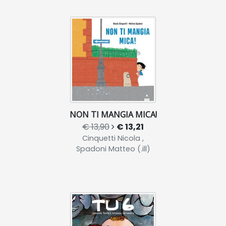
NON TI MANGIA MICA!
€ 13,90
€ 13,21
Cinquetti Nicola ,
Spadoni Matteo (.ill)