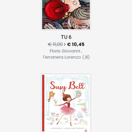
TU 6
€ 11,00
€ 10,45
Floris Giovanni ,
Terranera Lorenzo (.ill)