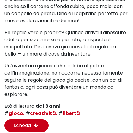
anche se il cartone affonda subito, poco male: con
un cappello da pirata, Dino è il capitano perfetto per
nuove esplorazioni: il re dei mari!
E il regalo vero e proprio? Quando arriva il dinosauro
adulto per scoprire se è piaciuto, la risposta è
inaspettata: Dino aveva già ricevuto il regalo più
bello — un mare di cose da inventare.
Un’avventura giocosa che celebra il potere
dell’immaginazione: n
on occorre necessariamente
seguire le regole del gioco già decise…
con un po’ di
fantasia, ogni cosa può diventare un mondo da
esplorare.
Età di lettura
dai 3 anni
#
gioco,
#
creatività,
#
libertà
scheda