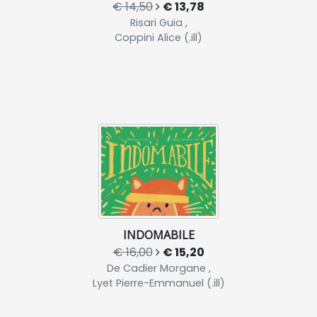
€ 14,50
€ 13,78
Risari Guia ,
Coppini Alice (.ill)
INDOMABILE
€ 16,00
€ 15,20
De Cadier Morgane ,
Lyet Pierre-Emmanuel (.ill)