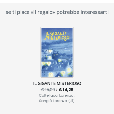
se ti piace «Il regalo» potrebbe interessarti
IL GIGANTE MISTERIOSO
€ 15,00
€ 14,25
Coltellacci Lorenzo ,
Sangiò Lorenzo (.ill)