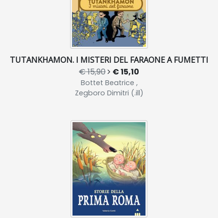
TUTANKHAMON. I MISTERI DEL FARAONE A FUMETTI
€ 15,90
€ 15,10
Bottet Beatrice ,
Zegboro Dimitri (.ill)