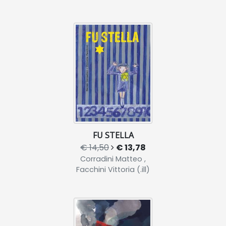
FU STELLA
€ 14,50
€ 13,78
Corradini Matteo ,
Facchini Vittoria (.ill)