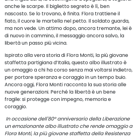
anche le scarpe. Il biglietto segreto è lì, ben
nascosto. Se lo trovano, è finita. Flora trattiene il
fiato, il cuore le martella nel petto. Il soldato guarda,
ma non vede. Un attimo dopo, ancora tremante, lei è
di nuovo in cammino, il messaggio ancora salvo, la
libertà un passo più vicina.
Ispirato alla vera storia di Flora Monti, la più giovane
staffetta partigiana d’Italia, questo albo illustrato è
un omaggio a chi ha corso senza mai voltarsi indietro,
per portare speranza e coraggio in un tempo buio.
Ancora oggi, Flora Monti racconta la sua storia alle
nuove generazioni. Perché la libertà è un bene
fragile: si protegge con impegno, memoria e
coraggio.
In occasione dell'80° anniversario della Liberazione
un emozionante albo illustrato che rende omaggio a
Flora Monti, la più giovane staffetta della Resistenza