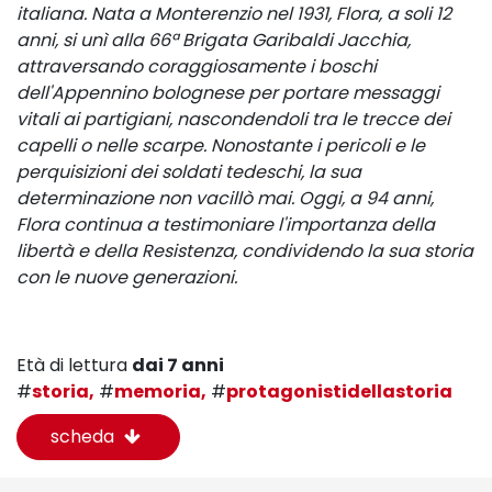
italiana. Nata a Monterenzio nel 1931, Flora, a soli 12
anni, si unì alla 66ª Brigata Garibaldi Jacchia,
attraversando coraggiosamente i boschi
dell'Appennino bolognese per portare messaggi
vitali ai partigiani, nascondendoli tra le trecce dei
capelli o nelle scarpe. Nonostante i pericoli e le
perquisizioni dei soldati tedeschi, la sua
determinazione non vacillò mai. Oggi, a 94 anni,
Flora continua a testimoniare l'importanza della
libertà e della Resistenza, condividendo la sua storia
con le nuove generazioni.
Età di lettura
dai 7 anni
#
storia,
#
memoria,
#
protagonistidellastoria
scheda