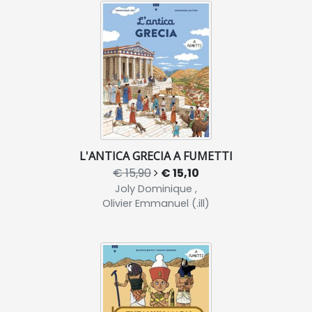
L'ANTICA GRECIA A FUMETTI
€ 15,90
€ 15,10
Joly Dominique ,
Olivier Emmanuel (.ill)