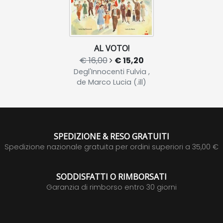
AL VOTO!
€ 16,00
€ 15,20
Degl'Innocenti Fulvia ,
de Marco Lucia (.ill)
SPEDIZIONE & RESO GRATUITI
Spedizione nazionale gratuita per ordini superiori a 35,00 €
SODDISFATTI O RIMBORSATI
Garanzia di rimborso entro 30 giorni