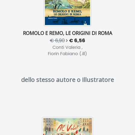
ROMOLO E REMO, LE ORIGINI DI ROMA
€ 6,90
€ 6,56
Conti Valeria ,
Fiorin Fabiano (.ill)
dello stesso autore o illustratore