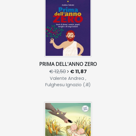
PRIMA DELL'ANNO ZERO
€ 12,50
€ 11,87
Valente Andrea ,
Fulghesu Ignazio (.ill)