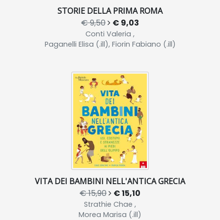
STORIE DELLA PRIMA ROMA
€ 9,50
€ 9,03
Conti Valeria ,
Paganelli Elisa (.ill), Fiorin Fabiano (.ill)
VITA DEI BAMBINI NELL'ANTICA GRECIA
€ 15,90
€ 15,10
Strathie Chae ,
Morea Marisa (.ill)