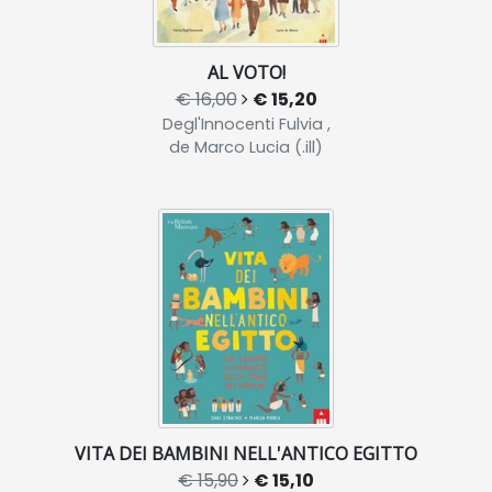
AL VOTO!
€ 16,00
€ 15,20
Degl'Innocenti Fulvia ,
de Marco Lucia (.ill)
VITA DEI BAMBINI NELL'ANTICO EGITTO
€ 15,90
€ 15,10