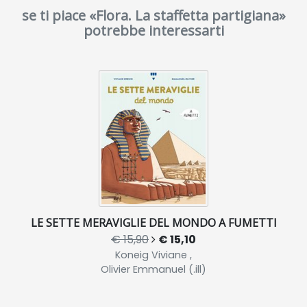
se ti piace «Flora. La staffetta partigiana»
potrebbe interessarti
LE SETTE MERAVIGLIE DEL MONDO A FUMETTI
€ 15,90
€ 15,10
Koneig Viviane ,
Olivier Emmanuel (.ill)