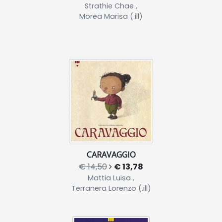
Strathie Chae ,
Morea Marisa (.ill)
CARAVAGGIO
€ 14,50
€ 13,78
Mattia Luisa ,
Terranera Lorenzo (.ill)