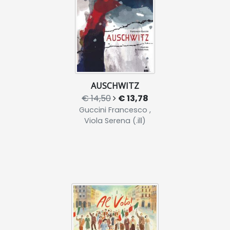
AUSCHWITZ
€ 14,50
€ 13,78
Guccini Francesco ,
Viola Serena (.ill)