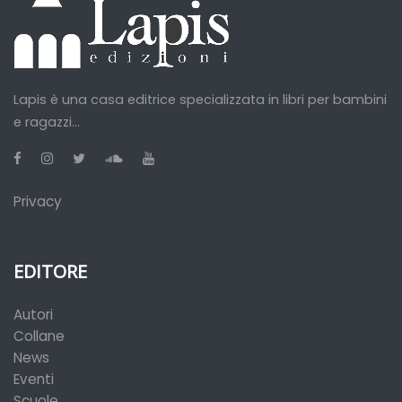
Lapis è una casa editrice specializzata in libri per bambini
e ragazzi...
Privacy
EDITORE
Autori
Collane
News
Eventi
Scuole