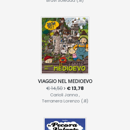
Bravi Soledad (.ill)
VIAGGIO NEL MEDIOEVO
€ 14,50
€ 13,78
Carioli Janna ,
Terranera Lorenzo (.ill)