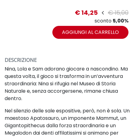
€ 14,25
€ 15,00
sconto
5,00%
AGGIUNGI AL CARRELLO
DESCRIZIONE
Nina, Lola e Sam adorano giocare a nascondino. Ma
questa volta, il gioco si trasforma in un’avventura
straordinaria: Nina si rifugia nel Museo di Storia
Naturale e, senza accorgersene, rimane chiusa
dentro.
Nel silenzio delle sale espositive, però, non è sola. Un
maestoso Apatosauro, un imponente Mammut, un
Gigantopithecus dalla forza straordinaria e un
Megalodon dai denti affilatissimi si animano per