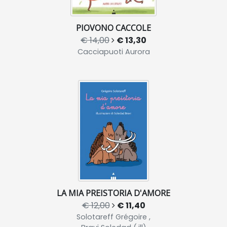
PIOVONO CACCOLE
€ 14,00
€ 13,30
Cacciapuoti Aurora
LA MIA PREISTORIA D'AMORE
€ 12,00
€ 11,40
Solotareff Grégoire ,