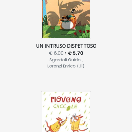
UN INTRUSO DISPETTOSO
€ 6,00
€ 5,70
Sgardoli Guido ,
Lorenzi Enrico (.ill)