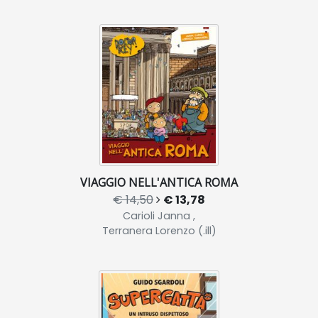
VIAGGIO NELL'ANTICA ROMA
€ 14,50
€ 13,78
Carioli Janna ,
Terranera Lorenzo (.ill)