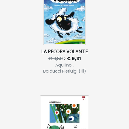
LA PECORA VOLANTE
€ 9,80
€ 9,31
Aquilino ,
Balducci Pierluigi (.ill)