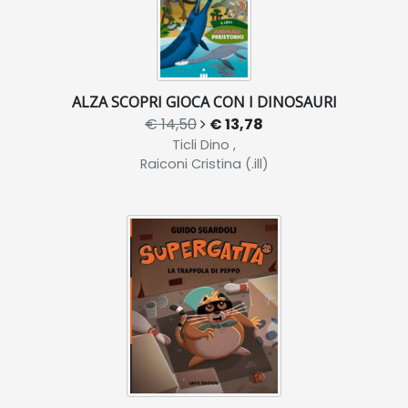
ALZA SCOPRI GIOCA CON I DINOSAURI
€ 14,50
€ 13,78
Ticli Dino ,
Raiconi Cristina (.ill)