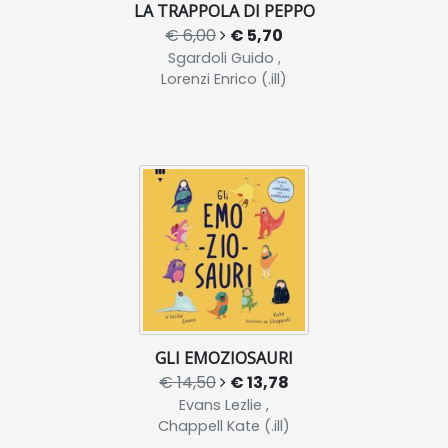
LA TRAPPOLA DI PEPPO
€ 6,00
€ 5,70
Sgardoli Guido ,
Lorenzi Enrico (.ill)
GLI EMOZIOSAURI
€ 14,50
€ 13,78
Evans Lezlie ,
Chappell Kate (.ill)