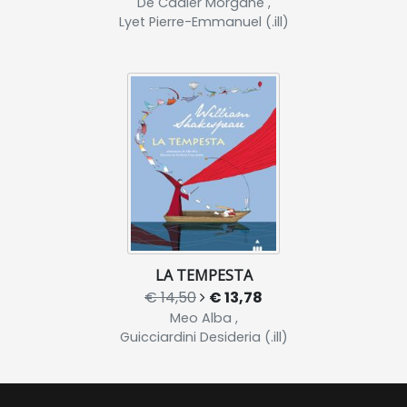
De Cadier Morgane ,
Lyet Pierre-Emmanuel (.ill)
LA TEMPESTA
€ 14,50
€ 13,78
Meo Alba ,
Guicciardini Desideria (.ill)