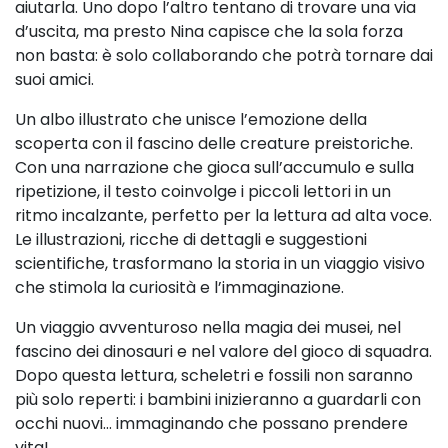
aiutarla. Uno dopo l’altro tentano di trovare una via
d’uscita, ma presto Nina capisce che la sola forza
non basta: è solo collaborando che potrà tornare dai
suoi amici.
Un albo illustrato che unisce l’emozione della
scoperta con il fascino delle creature preistoriche.
Con una narrazione che gioca sull’accumulo e sulla
ripetizione, il testo coinvolge i piccoli lettori in un
ritmo incalzante, perfetto per la lettura ad alta voce.
Le illustrazioni, ricche di dettagli e suggestioni
scientifiche, trasformano la storia in un viaggio visivo
che stimola la curiosità e l’immaginazione.
Un viaggio avventuroso nella magia dei musei, nel
fascino dei dinosauri e nel valore del gioco di squadra.
Dopo questa lettura, scheletri e fossili non saranno
più solo reperti: i bambini inizieranno a guardarli con
occhi nuovi… immaginando che possano prendere
vita!