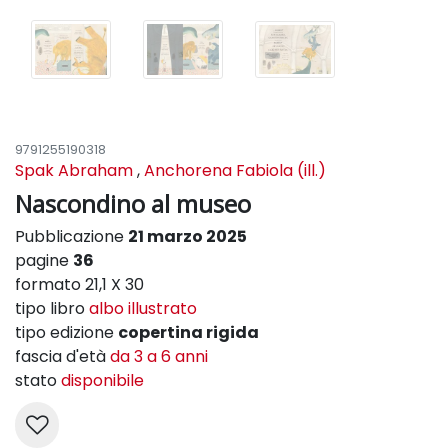
9791255190318
Spak Abraham
,
Anchorena Fabiola (ill.)
Nascondino al museo
Pubblicazione
21 marzo 2025
pagine
36
formato 21,1 X 30
tipo libro
albo illustrato
tipo edizione
copertina rigida
fascia d'età
da 3 a 6 anni
stato
disponibile