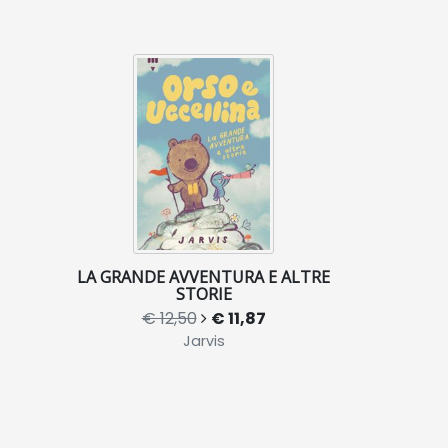
LA GRANDE AVVENTURA E ALTRE
STORIE
€ 12,50
€ 11,87
Jarvis