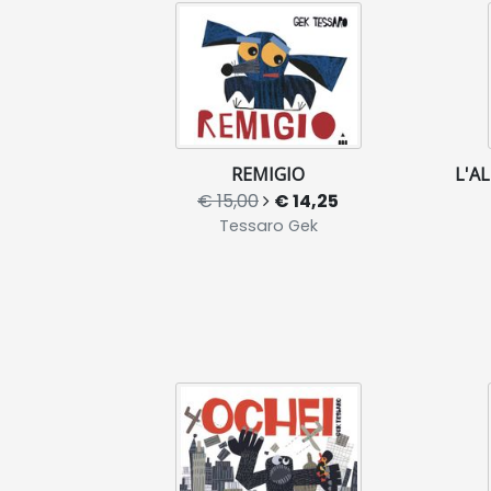
REMIGIO
L'A
€ 15,00
€ 14,25
Tessaro Gek