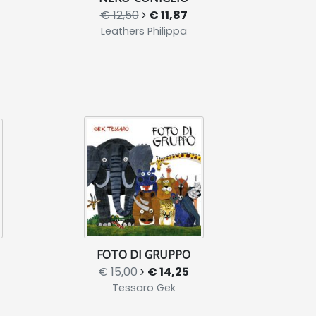
€ 12,50
€ 11,87
Leathers Philippa
FOTO DI GRUPPO
€ 15,00
€ 14,25
Tessaro Gek