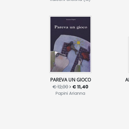
PAREVA UN GIOCO
A
€ 12,00
€ 11,40
Papini Arianna