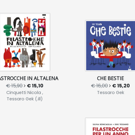
ASTROCCHE IN ALTALENA
CHE BESTIE
€ 15,90
€ 15,10
€ 16,00
€ 15,20
Cinquetti Nicola ,
Tessaro Gek
Tessaro Gek (.ill)