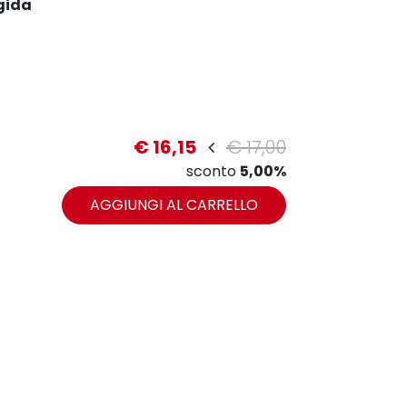
gida
€ 16,15
€ 17,00
zoom
sconto
5,00%
AGGIUNGI AL CARRELLO