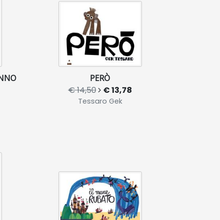
ANNO
PERÒ
€ 14,50
€ 13,78
Tessaro Gek