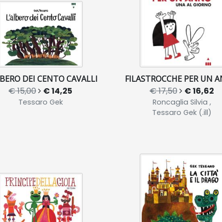
LBERO DEI CENTO CAVALLI
FILASTROCCHE PER UN 
€ 15,00
€ 14,25
€ 17,50
€ 16,62
Tessaro Gek
Roncaglia Silvia ,
Tessaro Gek (.ill)