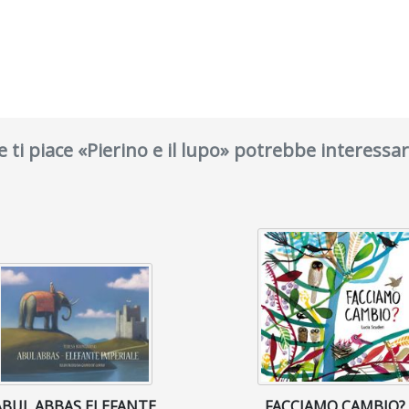
e ti piace «Pierino e il lupo» potrebbe interessar
ABUL ABBAS ELEFANTE
FACCIAMO CAMBIO?