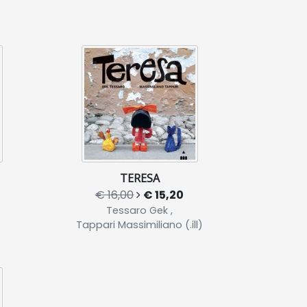
TERESA
€ 16,00
€ 15,20
Tessaro Gek ,
Tappari Massimiliano (.ill)