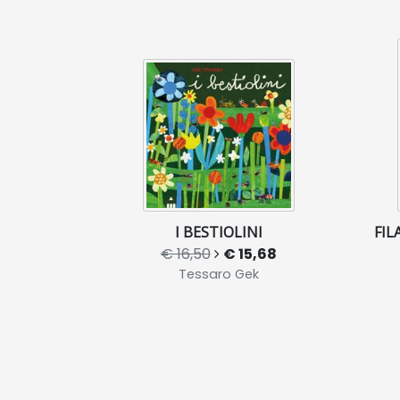
I BESTIOLINI
FIL
€ 16,50
€ 15,68
Tessaro Gek