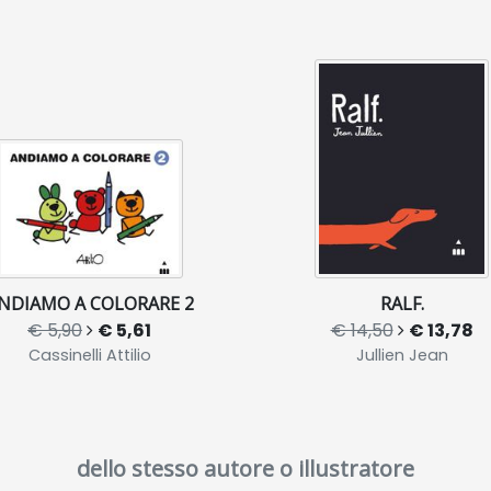
NDIAMO A COLORARE 2
RALF.
€ 5,90
€ 5,61
€ 14,50
€ 13,78
Cassinelli Attilio
Jullien Jean
dello stesso autore o illustratore