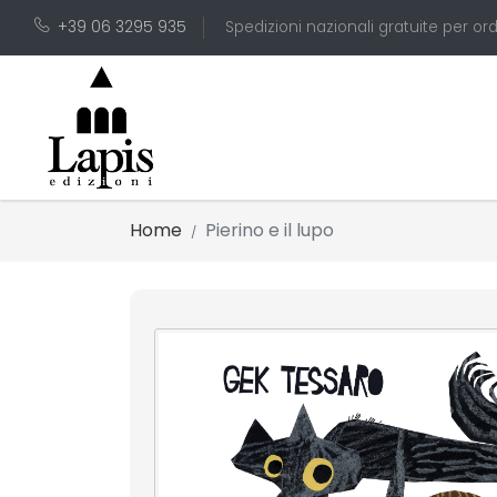
+39 06 3295 935
Spedizioni nazionali gratuite per ord
Home
Pierino e il lupo