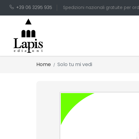
+39 06 3295 935
Spedizioni nazionali gratuite per ord
Home
Solo tu mi vedi