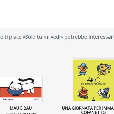
se ti piace «Solo tu mi vedi» potrebbe interessart
MAU E BAU
UNA GIORNATA PER IMMAG
COFANETTO