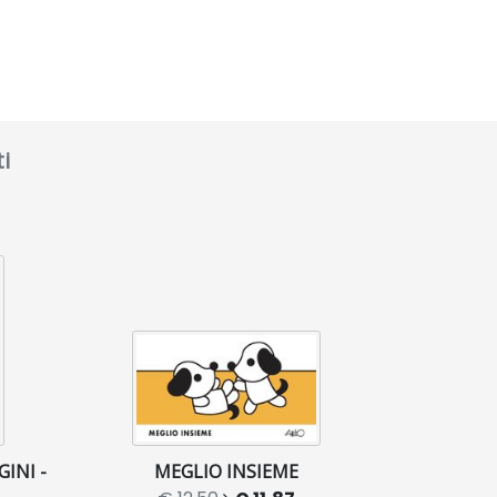
i
INI -
MEGLIO INSIEME