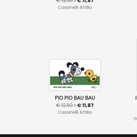
€ 12,50
€ 11,87
Cassinelli Attilio
PIO PIO BAU BAU
€ 12,50
€ 11,87
Cassinelli Attilio
G