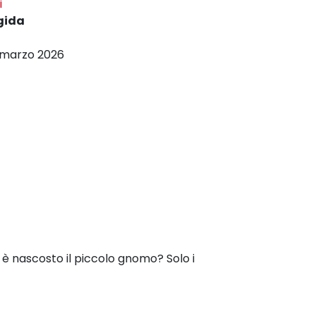
i
gida
6 marzo 2026
 è nascosto il piccolo gnomo? Solo i