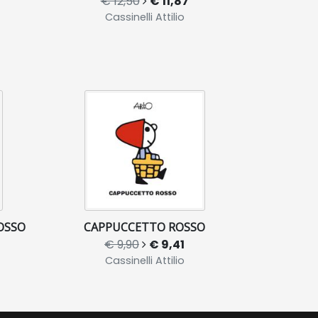
€ 12,50
€ 11,87
Cassinelli Attilio
OSSO
CAPPUCCETTO ROSSO
€ 9,90
€ 9,41
Cassinelli Attilio