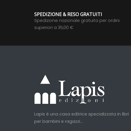
SPEDIZIONE & RESO GRATUITI
Spedizione nazionale gratuita per ordini
superiori a 35,00 €
Lapis è una casa editrice specializzata in libri
per bambini e ragazzi...