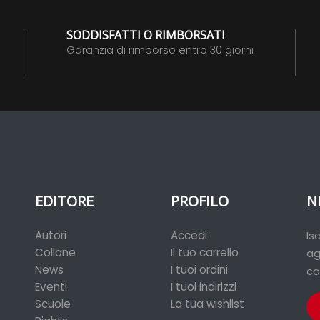
SODDISFATTI O RIMBORSATI
Garanzia di rimborso entro 30 giorni
EDITORE
PROFILO
N
Autori
Accedi
Is
Collane
Il tuo carrello
ag
News
I tuoi ordini
ca
Eventi
I tuoi indirizzi
Scuole
La tua wishlist