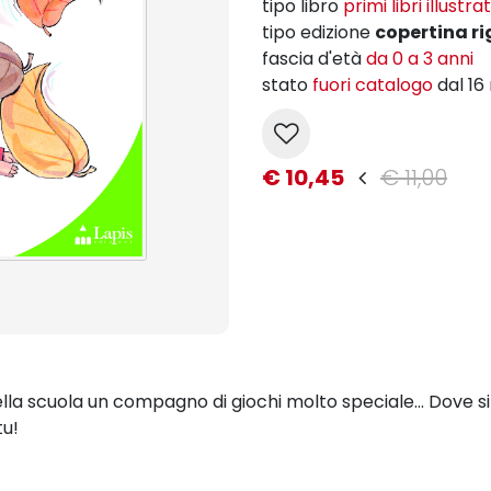
tipo libro
primi libri illustrat
tipo edizione
copertina ri
fascia d'età
da 0 a 3 anni
stato
fuori catalogo
dal 1
€ 10,45
€ 11,00
lla scuola un compagno di giochi molto speciale... Dove si
tu!