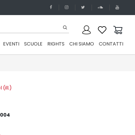
EVENTI
SCUOLE
RIGHTS
CHI SIAMO
CONTATTI
(ill.)
2004