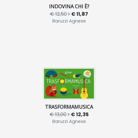
INDOVINA CHI È?
€ 12,50
€ 11,87
Baruzzi Agnese
TRASFORMAMUSICA
€ 13,00
€ 12,35
Baruzzi Agnese