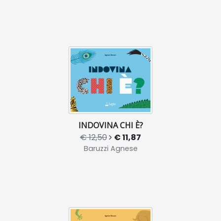
INDOVINA CHI È?
€ 12,50
€ 11,87
Baruzzi Agnese