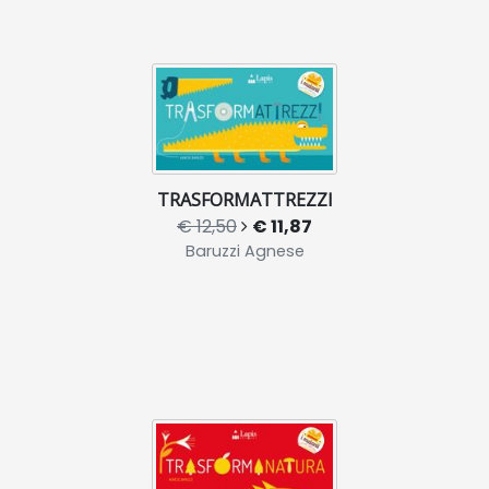
TRASFORMATTREZZI
€ 12,50
€ 11,87
Baruzzi Agnese