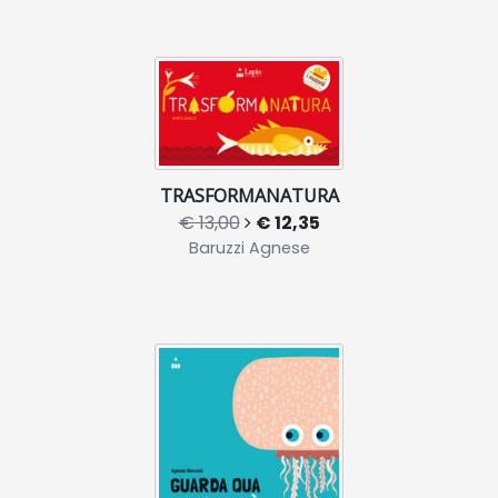
TRASFORMANATURA
€ 13,00
€ 12,35
Baruzzi Agnese