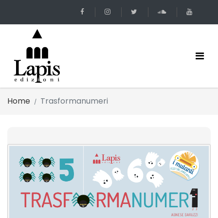
Home
Trasformanumeri