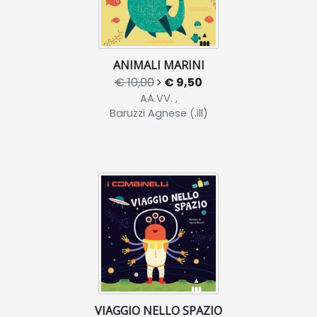
ANIMALI MARINI
€ 10,00
€ 9,50
AA.VV. ,
Baruzzi Agnese (.ill)
VIAGGIO NELLO SPAZIO