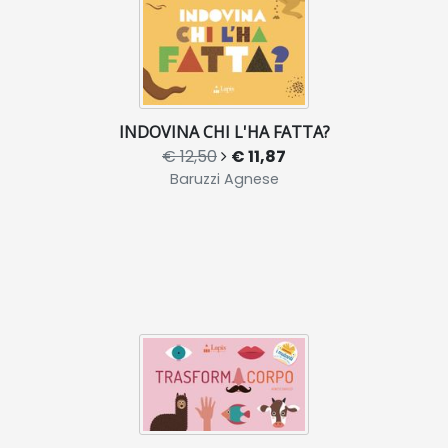
INDOVINA CHI L'HA FATTA?
€ 12,50
€ 11,87
Baruzzi Agnese