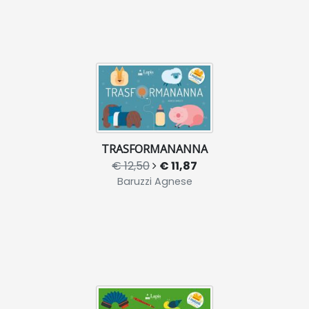
TRASFORMANANNA
€ 12,50
€ 11,87
Baruzzi Agnese