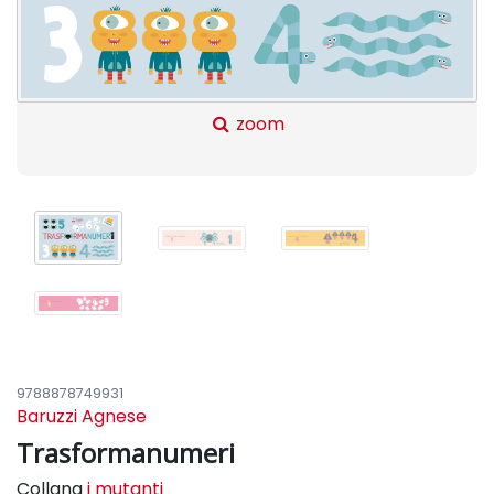
zoom
9788878749931
Baruzzi Agnese
Trasformanumeri
Collana
i mutanti