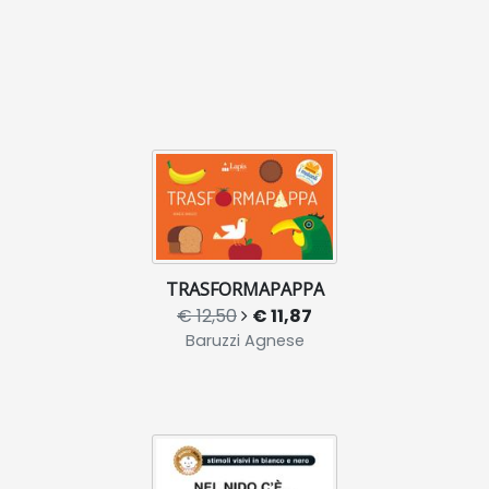
TRASFORMAPAPPA
€ 12,50
€ 11,87
Baruzzi Agnese