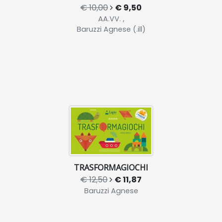
€ 10,00
€ 9,50
AA.VV. ,
Baruzzi Agnese (.ill)
TRASFORMAGIOCHI
€ 12,50
€ 11,87
Baruzzi Agnese