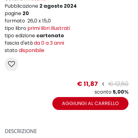
Pubblicazione
2 agosto 2024
pagine
20
formato 26,0 x 15,0
tipo libro
primi libri illustrati
tipo edizione
cartonato
fascia d'età
da 0 a 3 anni
stato
disponibile
€ 11,87
€ 12,50
sconto
5,00%
AGGIUNGI AL CARRELLO
DESCRIZIONE