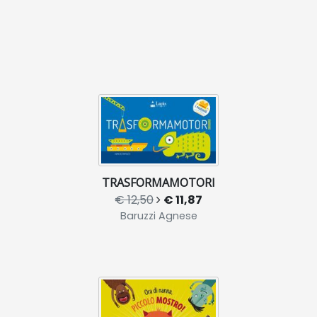
TRASFORMAMOTORI
€ 12,50
€ 11,87
Baruzzi Agnese