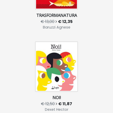
TRASFORMANATURA
€ 13,00
€ 12,35
Baruzzi Agnese
NOI!
€ 12,50
€ 11,87
Dexet Hector