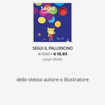
SEGUI IL PALLONCINO
€ 11,50
€ 10,93
Latyk Olivier
dello stesso autore o illustratore