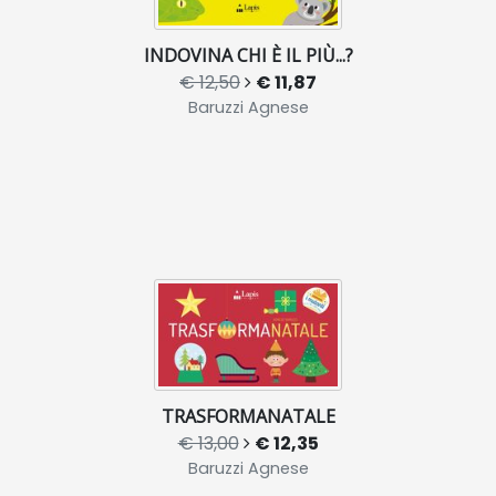
INDOVINA CHI È IL PIÙ...?
€ 12,50
€ 11,87
Baruzzi Agnese
TRASFORMANATALE
€ 13,00
€ 12,35
Baruzzi Agnese