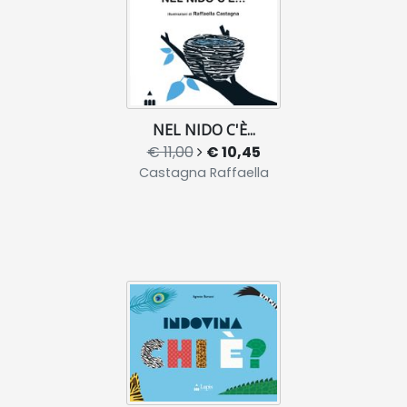
NEL NIDO C'È...
€ 11,00
€ 10,45
Castagna Raffaella