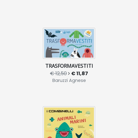
TRASFORMAVESTITI
€ 12,50
€ 11,87
Baruzzi Agnese