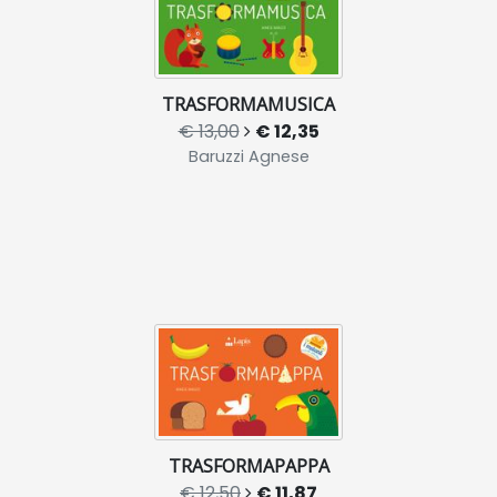
TRASFORMAMUSICA
€ 13,00
€ 12,35
Baruzzi Agnese
TRASFORMAPAPPA
€ 12,50
€ 11,87