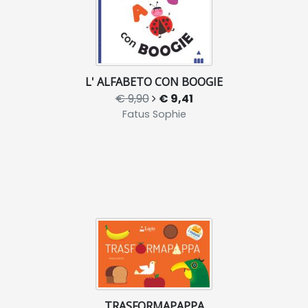
L' ALFABETO CON BOOGIE
€ 9,90
€ 9,41
Fatus Sophie
TRASFORMAPAPPA