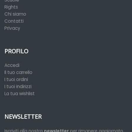
Rights
Chi siamo
Contatti
Privacy
PROFILO
Accedi
Il tuo carrello
I tuoi ordini
I tuoi indirizzi
La tua wishlist
NEWSLETTER
Iscriviti alla nostra
newsletter
per rimanere aggiornato