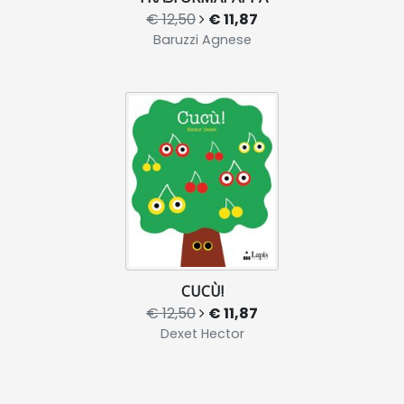
€ 12,50
€ 11,87
Baruzzi Agnese
CUCÙ!
€ 12,50
€ 11,87
Dexet Hector