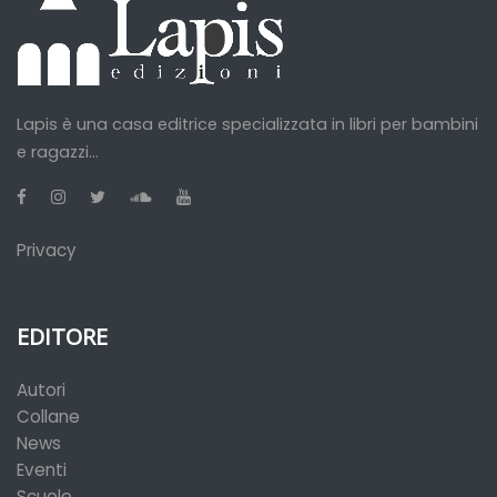
Lapis è una casa editrice specializzata in libri per bambini
e ragazzi...
Privacy
EDITORE
Autori
Collane
News
Eventi
Scuole