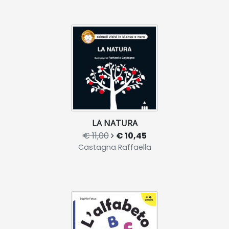
LA NATURA
€ 11,00
€ 10,45
Castagna Raffaella