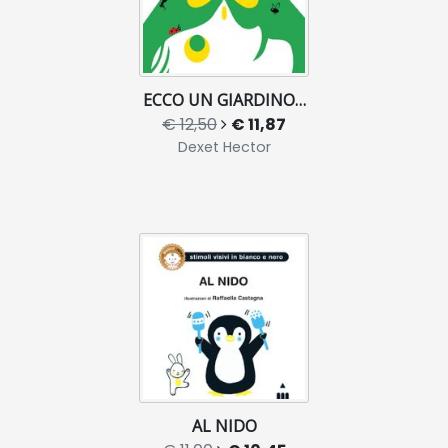
ECCO UN GIARDINO…
€ 12,50
€ 11,87
Dexet Hector
AL NIDO