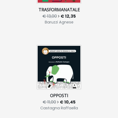
TRASFORMANATALE
€ 13,00
€ 12,35
Baruzzi Agnese
OPPOSTI
€ 11,00
€ 10,45
Castagna Raffaella