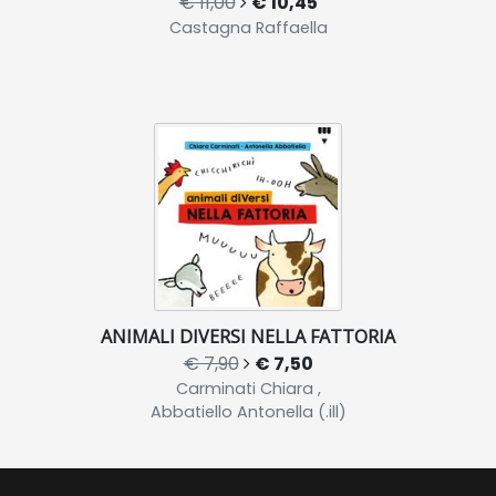
€ 11,00
€ 10,45
Castagna Raffaella
ANIMALI DIVERSI NELLA FATTORIA
€ 7,90
€ 7,50
Carminati Chiara ,
Abbatiello Antonella (.ill)