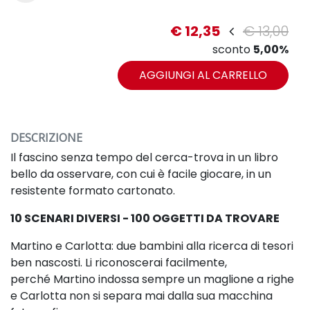
€ 12,35
€ 13,00
sconto
5,00%
AGGIUNGI AL CARRELLO
DESCRIZIONE
Il fascino senza tempo del cerca-trova in un libro
bello da osservare, con cui
è facile giocare, in un
resistente formato cartonato.
10 SCENARI DIVERSI - 100 OGGETTI DA TROVARE
Martino e Carlotta: due bambini alla ricerca di tesori
ben nascosti. Li riconoscerai facilmente,
perché
Martino indossa sempre un maglione a righe
e Carlotta non si separa mai dalla sua macchina