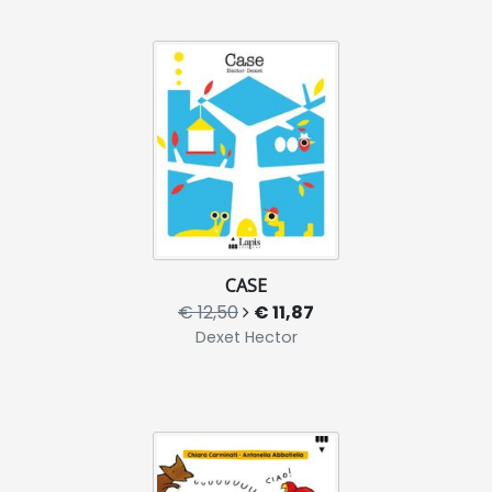
CASE
€ 12,50
€ 11,87
Dexet Hector