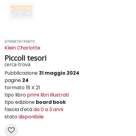
9788878749870
Klein Charlotte
Piccoli tesori
cerca-trova
Pubblicazione
31 maggio 2024
pagine
24
formato 16 X 21
tipo libro
primi libri illustrati
tipo edizione
board book
fascia d'età
da 0 a 3 anni
stato
disponibile