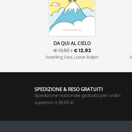
DA QUI AL CIELO
€ 13,50
€ 12,82
Swerling Lisa, Lazar Ralph
S
SPEDIZIONE & RESO GRATUITI
Spedizione nazionale gratuita per ordini
superiori a 35,00 €