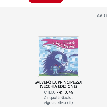
se t
SALVERÒ LA PRINCIPESSA!
(VECCHIA EDIZIONE)
€ 11,00
€ 10,45
Cinquetti Nicola ,
Vignale Silvia (.ill)