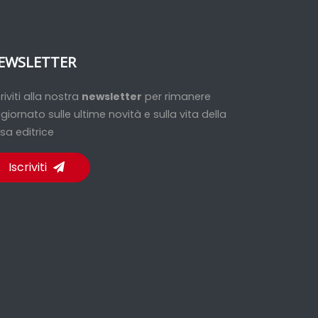
EWSLETTER
criviti alla nostra
newsletter
per rimanere
giornato sulle ultime novità e sulla vita della
sa editrice
Iscriviti