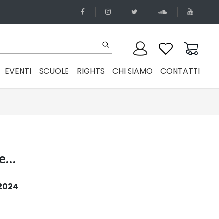
EVENTI
SCUOLE
RIGHTS
CHI SIAMO
CONTATTI
...
 2024