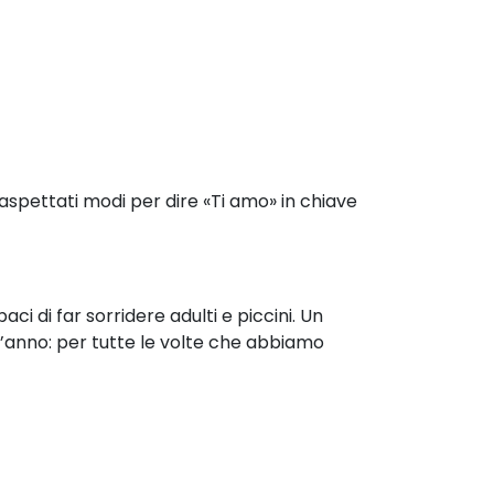
inaspettati modi per
dire «Ti amo» in chiave
apaci di far sorridere
adulti e piccini. Un
l’anno:
per tutte le volte che abbiamo