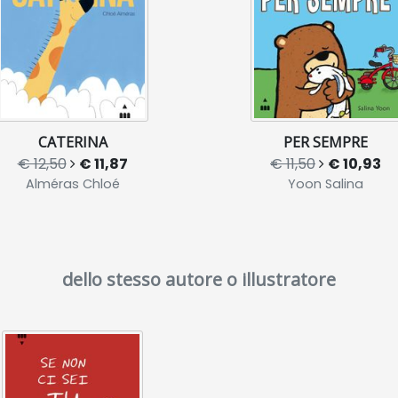
CATERINA
PER SEMPRE
€ 12,50
€ 11,87
€ 11,50
€ 10,93
Alméras Chloé
Yoon Salina
dello stesso autore o illustratore