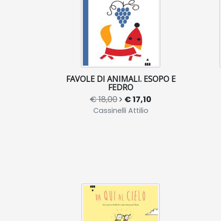
FAVOLE DI ANIMALI. ESOPO E
FEDRO
€ 18,00
€ 17,10
Cassinelli Attilio