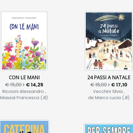
CON LE MANI
24 PASSI A NATALE
€ 15,00
€ 14,25
€ 18,00
€ 17,10
Riccioni Alessandro ,
Vecchini Silvia ,
Massai Francesca (.ill)
de Marco Lucia (.ill)