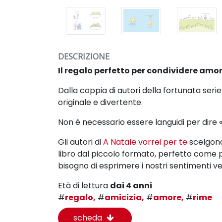
DESCRIZIONE
Il regalo perfetto per condividere amo
Dalla coppia di autori della fortunata seri
originale e divertente.
Non è necessario essere languidi per dire «
Gli autori di
A Natale vorrei per te
scelgono 
libro dal piccolo formato, perfetto come 
bisogno di esprimere i nostri sentimenti v
Età di lettura
dai 4 anni
#
regalo,
#
amicizia,
#
amore,
#
rime
scheda