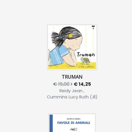
TRUMAN
€ 15,00
€ 14,25
Reidy Jean ,
Cummins Lucy Ruth (.ill)