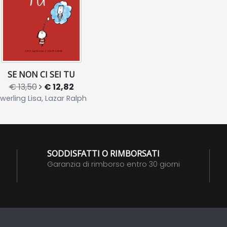
SE NON CI SEI TU
€ 13,50
€ 12,82
werling Lisa, Lazar Ralph
SODDISFATTI O RIMBORSATI
Garanzia di rimborso entro 30 giorni