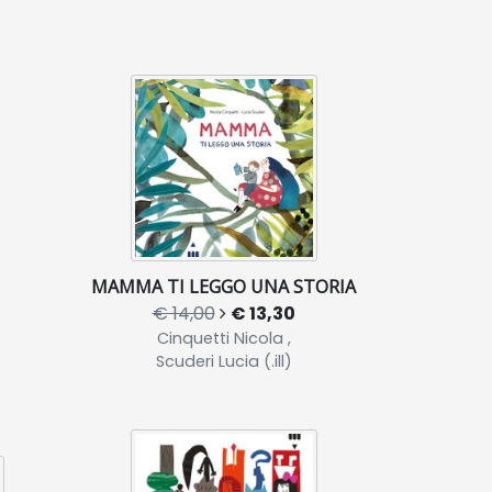
MAMMA TI LEGGO UNA STORIA
€ 14,00
€ 13,30
Cinquetti Nicola ,
Scuderi Lucia (.ill)