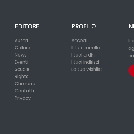
EDITORE
PROFILO
N
Autori
Accedi
Is
Collane
Il tuo carrello
ag
News
I tuoi ordini
ca
Eventi
I tuoi indirizzi
Scuole
La tua wishlist
Rights
Chi siamo
Contatti
Privacy