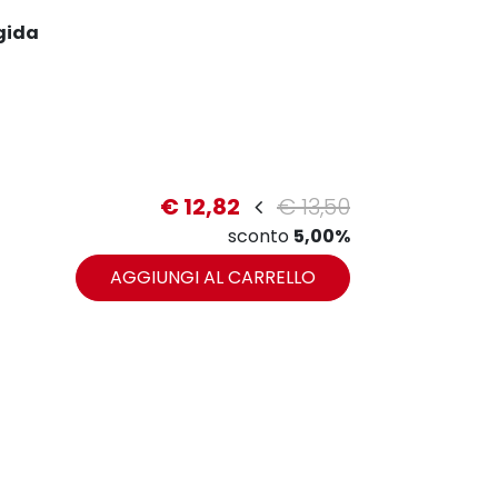
gida
€ 12,82
€ 13,50
sconto
5,00%
zoom
AGGIUNGI AL CARRELLO