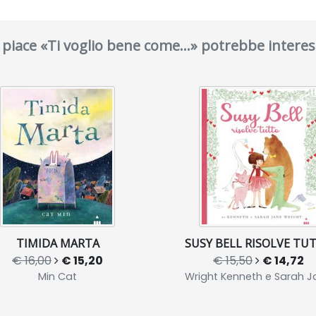
i piace «Ti voglio bene come...» potrebbe interes
TIMIDA MARTA
SUSY BELL RISOLVE TU
€ 16,00
€ 15,20
€ 15,50
€ 14,72
Min Cat
Wright Kenneth e Sarah J