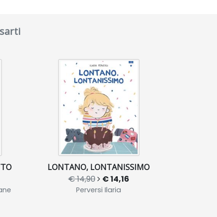
sarti
TTO
LONTANO, LONTANISSIMO
€ 14,90
€ 14,16
ane
Perversi Ilaria