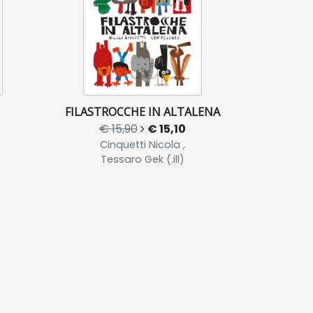
FILASTROCCHE IN ALTALENA
€ 15,90
€ 15,10
Cinquetti Nicola ,
Tessaro Gek (.ill)