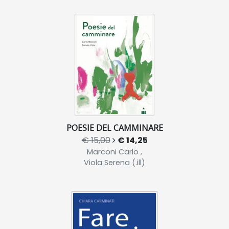
POESIE DEL CAMMINARE
€ 15,00
€ 14,25
Marconi Carlo ,
Viola Serena (.ill)