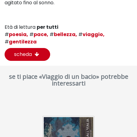
agitato fino al sonno.
Età di lettura
per tutti
#
poesia,
#
pace,
#
bellezza,
#
viaggio,
#
gentilezza
scheda
se ti piace «Viaggio di un bacio» potrebbe
interessarti