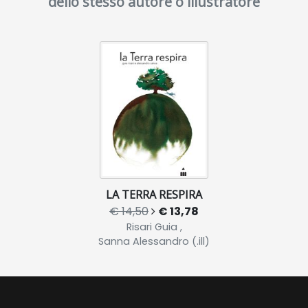
dello stesso autore o illustratore
LA TERRA RESPIRA
€ 14,50
€ 13,78
Risari Guia ,
Sanna Alessandro (.ill)