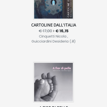
CARTOLINE DALL'ITALIA
€ 17,00
€ 16,15
Cinquetti Nicola ,
Guicciardini Desideria (.ill)