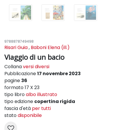
9788878749498
Risari Guia
,
Baboni Elena (ill.)
Viaggio di un bacio
Collana
versi diversi
Pubblicazione
17 novembre 2023
pagine
36
formato 17 X 23
tipo libro
albo illustrato
tipo edizione
copertina rigida
fascia d'età
per tutti
stato
disponibile