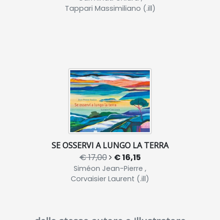
Tappari Massimiliano (.ill)
SE OSSERVI A LUNGO LA TERRA
€ 17,00
€ 16,15
Siméon Jean-Pierre ,
Corvaisier Laurent (.ill)