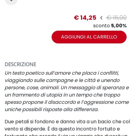
€ 14,25
€ 15,00
sconto
5,00%
AGGIUNGI AL CARRELLO
DESCRIZIONE
Un testo poetico
sull’amore che placa i conflitti,
viaggiando sulle campagne e le città
e unendo
persone, cose, animali.
Un messaggio di speranza e
un frammento di utopia in un tempo che troppo
spesso
propone il disaccordo e l’aggressione come
uniche possibili risposte alla differenza.
Due petali si fondono e danno vita a un bacio
che col
vento si disperde. È da questo incontro
fortuito e