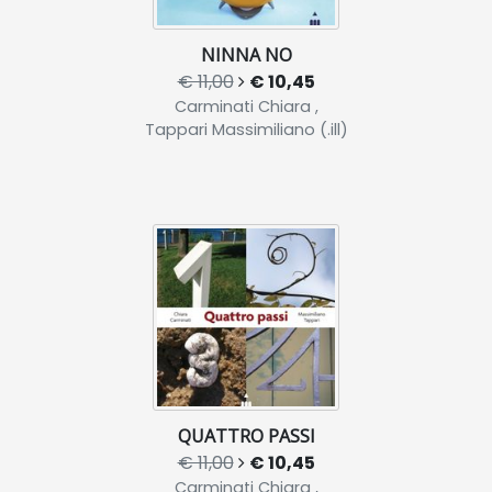
NINNA NO
€ 11,00
€ 10,45
Carminati Chiara ,
Tappari Massimiliano (.ill)
QUATTRO PASSI
€ 11,00
€ 10,45
Carminati Chiara ,