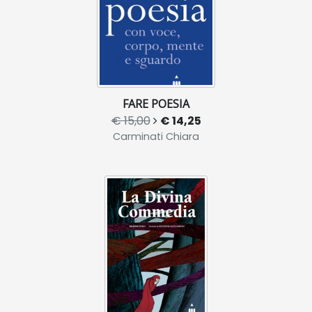
FARE POESIA
€ 15,00
€ 14,25
Carminati Chiara