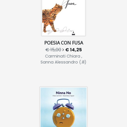
POESIA CON FUSA
€ 15,00
€ 14,25
Carminati Chiara ,
Sanna Alessandro (.ill)