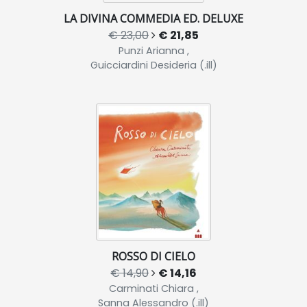
LA DIVINA COMMEDIA ED. DELUXE
€ 23,00
€ 21,85
Punzi Arianna ,
Guicciardini Desideria (.ill)
ROSSO DI CIELO
€ 14,90
€ 14,16
Carminati Chiara ,
Sanna Alessandro (.ill)