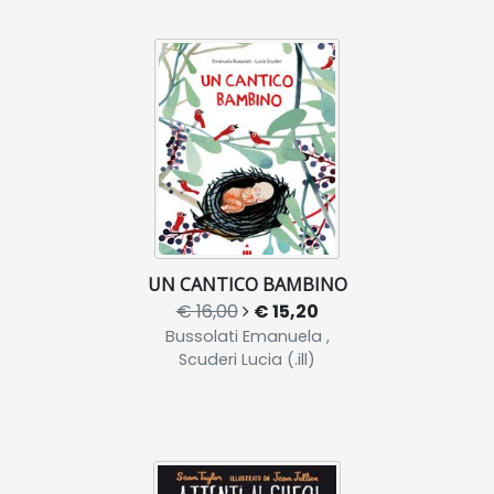
UN CANTICO BAMBINO
€ 16,00
€ 15,20
Bussolati Emanuela ,
Scuderi Lucia (.ill)