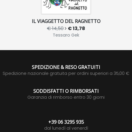
IL VIAGGETTO DEL RAGNETTO
€ 14,50
€ 13,78
Tessaro Gek
SPEDIZIONE & RESO GRATUITI
Spedizione nazionale gratuita per ordini superiori a 35,00 €
SODDISFATTI O RIMBORSATI
Garanzia di rimborso entro 30 giorni
+39 06 3295 935
dal lunedì al venerdì