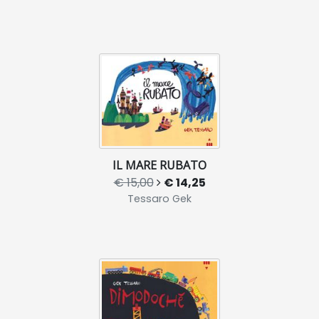
IL MARE RUBATO
€ 15,00
€ 14,25
Tessaro Gek