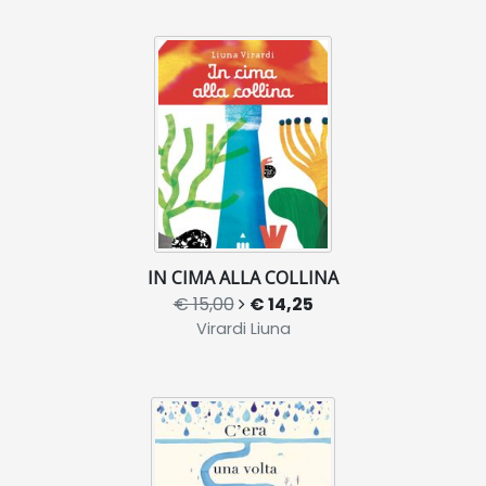
IN CIMA ALLA COLLINA
€ 15,00
€ 14,25
Virardi Liuna