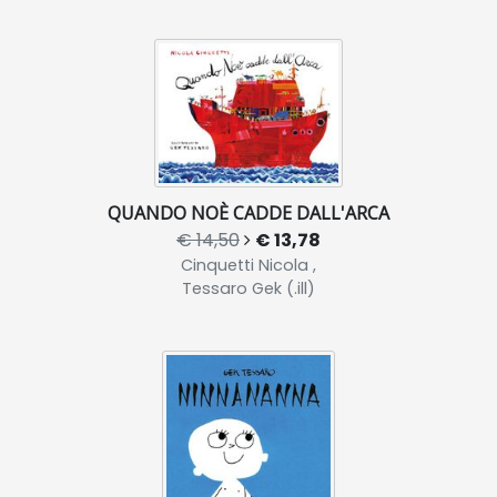
QUANDO NOÈ CADDE DALL'ARCA
€ 14,50
€ 13,78
Cinquetti Nicola ,
Tessaro Gek (.ill)