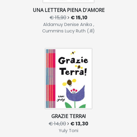
UNA LETTERA PIENA D'AMORE
€ 15,90
€ 15,10
Aldamuy Denise Anika ,
Cummins Lucy Ruth (.ill)
GRAZIE TERRA!
€ 14,00
€ 13,30
Yuly Toni