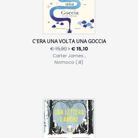
C'ERA UNA VOLTA UNA GOCCIA
€ 15,90
€ 15,10
Carter James ,
Nomoco (.ill)