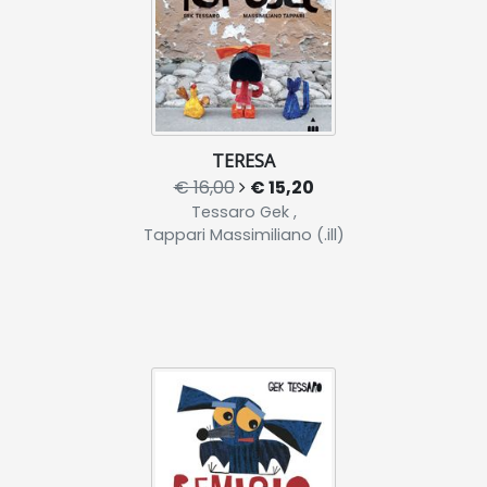
TERESA
€ 16,00
€ 15,20
Tessaro Gek ,
Tappari Massimiliano (.ill)