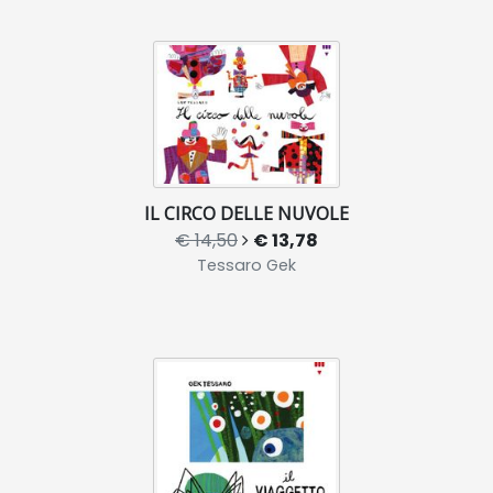
IL CIRCO DELLE NUVOLE
€ 14,50
€ 13,78
Tessaro Gek