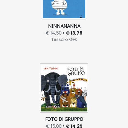
NINNANANNA
€ 14,50
€ 13,78
Tessaro Gek
FOTO DI GRUPPO
€ 15,00
€ 14,25