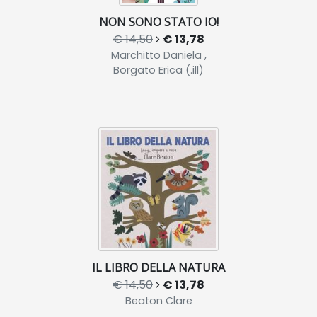
NON SONO STATO IO!
€ 14,50
€ 13,78
Marchitto Daniela ,
Borgato Erica (.ill)
IL LIBRO DELLA NATURA
€ 14,50
€ 13,78
Beaton Clare