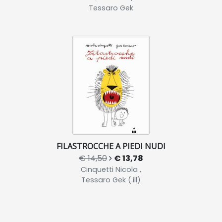
Tessaro Gek
FILASTROCCHE A PIEDI NUDI
€ 14,50
€ 13,78
Cinquetti Nicola ,
Tessaro Gek (.ill)