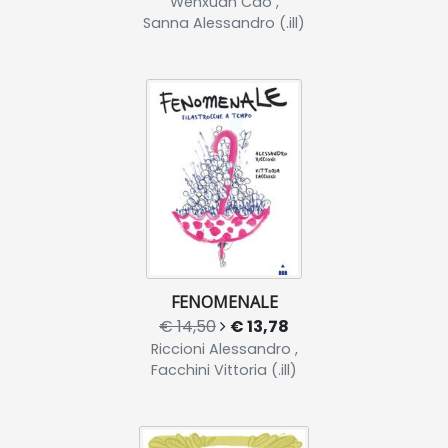
Wenxuan Cao ,
Sanna Alessandro (.ill)
FENOMENALE
€ 14,50
€ 13,78
Riccioni Alessandro ,
Facchini Vittoria (.ill)