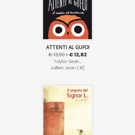
ATTENTI AL GUFO!
€ 13,50
€ 12,82
Taylor Sean ,
Jullien Jean (.ill)