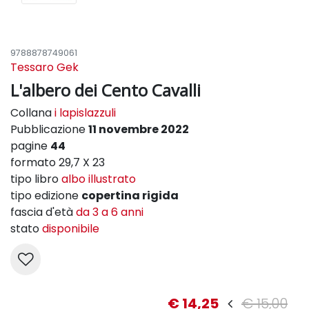
9788878749061
Tessaro Gek
L'albero dei Cento Cavalli
Collana
i lapislazzuli
Pubblicazione
11 novembre 2022
pagine
44
formato 29,7 X 23
tipo libro
albo illustrato
tipo edizione
copertina rigida
fascia d'età
da 3 a 6 anni
stato
disponibile
€ 14,25
€ 15,00