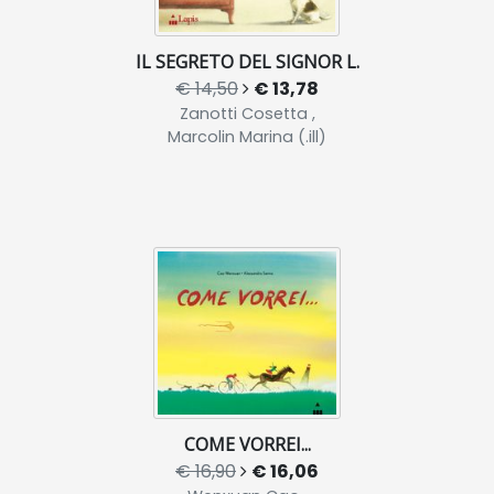
IL SEGRETO DEL SIGNOR L.
€ 14,50
€ 13,78
Zanotti Cosetta ,
Marcolin Marina (.ill)
COME VORREI...
€ 16,90
€ 16,06