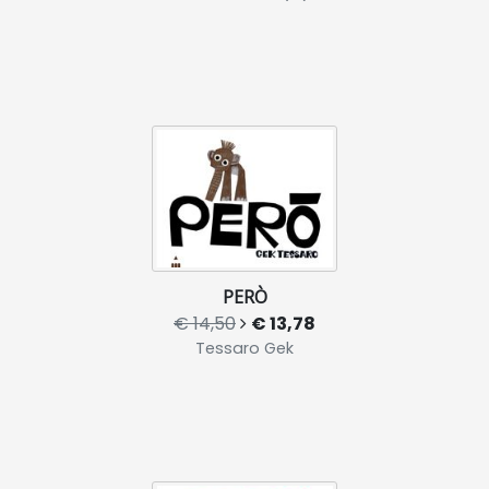
PERÒ
€ 14,50
€ 13,78
Tessaro Gek