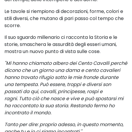
Le tavole si riempiono di decorazioni, forme, colori e
stili diversi, che mutano di pari passo
col tempo che
scorre.
Il suo sguardo millenario ci racconta la Storia e le
storie, smaschera le assurdità degli esseri
umani,
mostra un nuovo punto di vista sulle cose.
"Mi hanno chiamato albero dei Cento Cavalli
perché
dicono che un giorno una dama
e cento cavalieri
hanno trovato rifugio
sotto le mie fronde durante
una tempesta.
Può essere, troppi e diversi son
passati
da qui, cavalli, principesse, rospi e
ragni.
Tutto ciò che nasce e vive e può spostarsi
mi
ha raccontato la sua storia.
Restando fermo ho
incontrato il mondo.
Tanto per dire: proprio adesso, in questo
momento,
anche tu e io ci siamo incontrati."