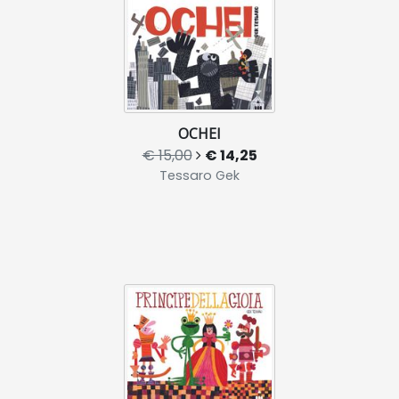
OCHEI
€ 15,00
€ 14,25
Tessaro Gek