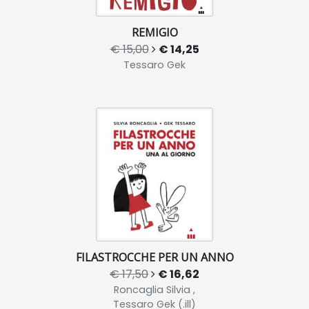
REMIGIO
€ 15,00
€ 14,25
Tessaro Gek
FILASTROCCHE PER UN ANNO
€ 17,50
€ 16,62
Roncaglia Silvia ,
Tessaro Gek (.ill)