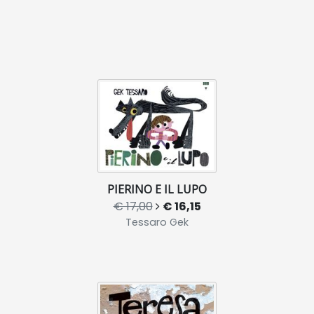
PIERINO E IL LUPO
€ 17,00
€ 16,15
Tessaro Gek