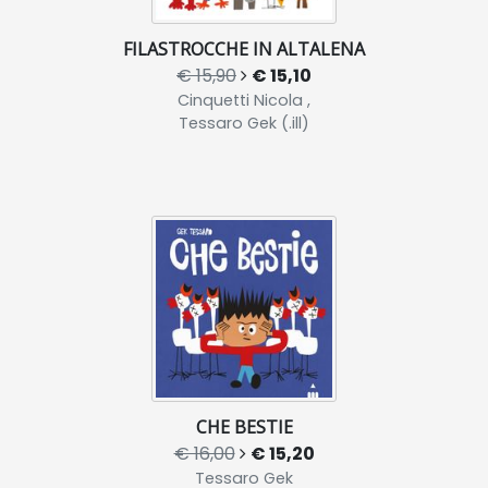
FILASTROCCHE IN ALTALENA
€ 15,90
€ 15,10
Cinquetti Nicola ,
Tessaro Gek (.ill)
CHE BESTIE
€ 16,00
€ 15,20
Tessaro Gek