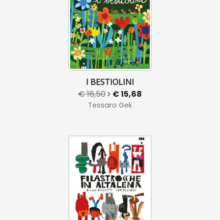
I BESTIOLINI
€ 16,50
€ 15,68
Tessaro Gek