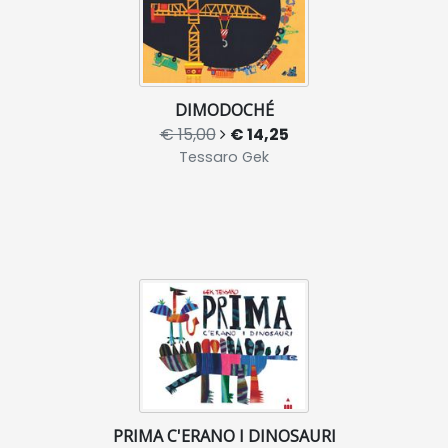
DIMODOCHÉ
€ 15,00
€ 14,25
Tessaro Gek
PRIMA C'ERANO I DINOSAURI