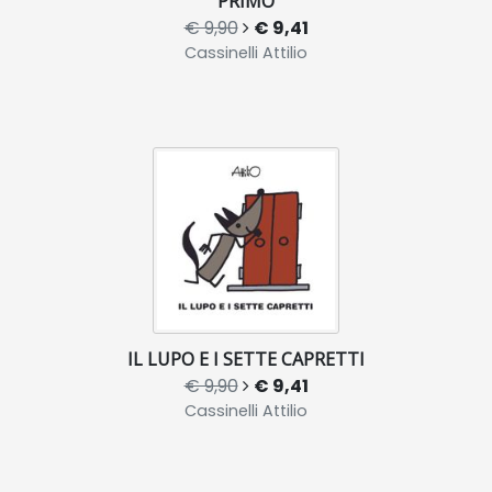
PRIMO
€ 9,90
€ 9,41
Cassinelli Attilio
IL LUPO E I SETTE CAPRETTI
€ 9,90
€ 9,41
Cassinelli Attilio