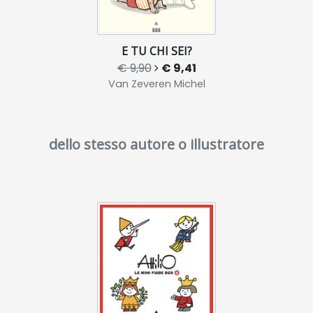
E TU CHI SEI?
€ 9,90
€ 9,41
Van Zeveren Michel
dello stesso autore o illustratore