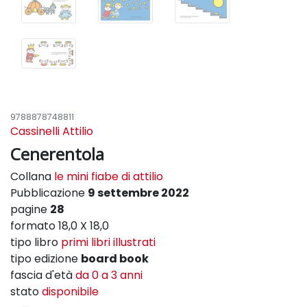
9788878748811
Cassinelli Attilio
Cenerentola
Collana
le mini fiabe di attilio
Pubblicazione
9 settembre 2022
pagine
28
formato 18,0 X 18,0
tipo libro
primi libri illustrati
tipo edizione
board book
fascia d'età
da 0 a 3 anni
stato
disponibile