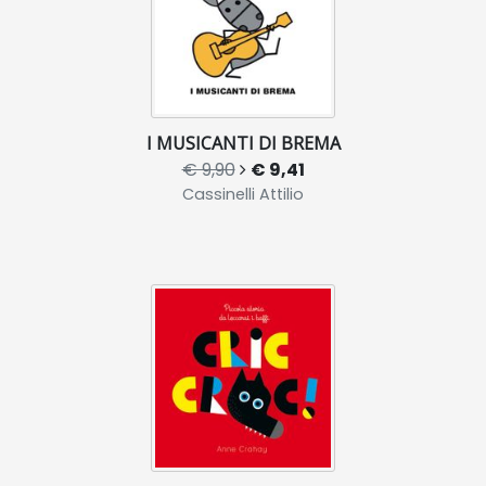
I MUSICANTI DI BREMA
€ 9,90
€ 9,41
Cassinelli Attilio