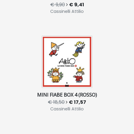
€ 9,90
€ 9,41
Cassinelli Attilio
MINI FIABE BOX 4 (ROSSO)
€ 18,50
€ 17,57
Cassinelli Attilio