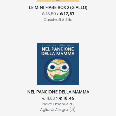
LE MINI FIABE BOX 2 (GIALLO)
€ 18,50
€ 17,57
Cassinelli Attilio
NEL PANCIONE DELLA MAMMA
€ 11,00
€ 10,45
Nava Emanuela ,
Agliardi Allegra (.ill)