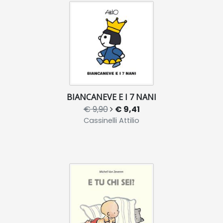
BIANCANEVE E I 7 NANI
€ 9,90
€ 9,41
Cassinelli Attilio