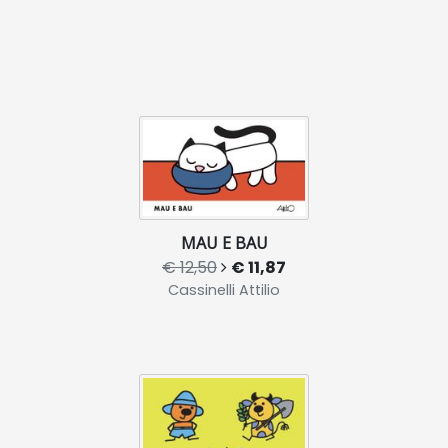
MAU E BAU
€ 12,50
€ 11,87
Cassinelli Attilio