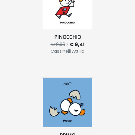
PINOCCHIO
€ 9,90
€ 9,41
Cassinelli Attilio