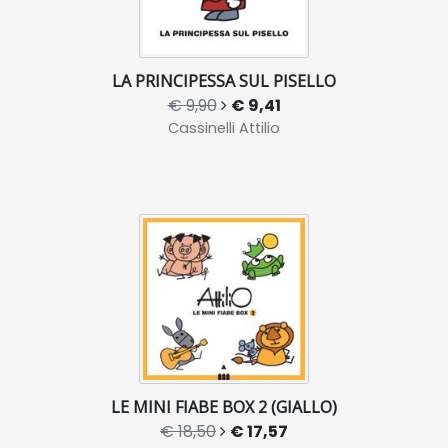
LA PRINCIPESSA SUL PISELLO
€ 9,90
€ 9,41
Cassinelli Attilio
LE MINI FIABE BOX 2 (GIALLO)
€ 18,50
€ 17,57