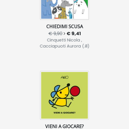
CHIEDIMI SCUSA
€ 9,90
€ 9,41
Cinquetti Nicola ,
Cacciapuoti Aurora (.ill)
VIENI A GIOCARE?