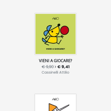
VIENI A GIOCARE?
€ 9,90
€ 9,41
Cassinelli Attilio