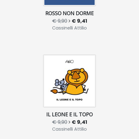
ROSSO NON DORME
€ 9,90
€ 9,41
Cassinelli Attilio
IL LEONE E IL TOPO
€ 9,90
€ 9,41
Cassinelli Attilio