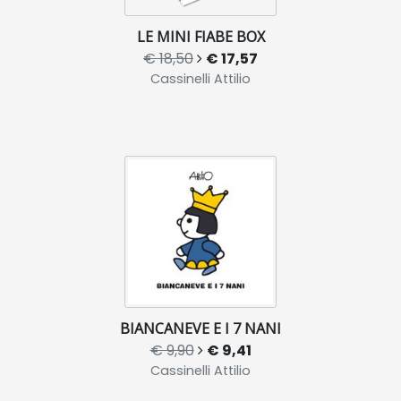
LE MINI FIABE BOX
€ 18,50
€ 17,57
Cassinelli Attilio
BIANCANEVE E I 7 NANI
€ 9,90
€ 9,41
Cassinelli Attilio