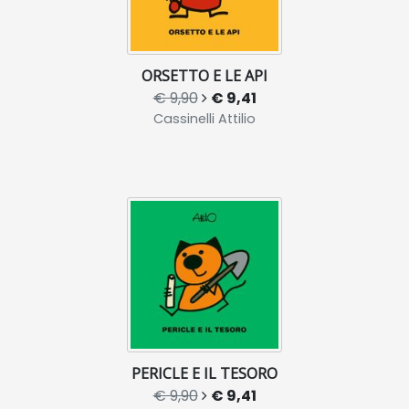
ORSETTO E LE API
€ 9,90
€ 9,41
Cassinelli Attilio
PERICLE E IL TESORO
€ 9,90
€ 9,41