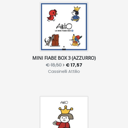
MINI FIABE BOX 3 (AZZURRO)
€ 18,50
€ 17,57
Cassinelli Attilio