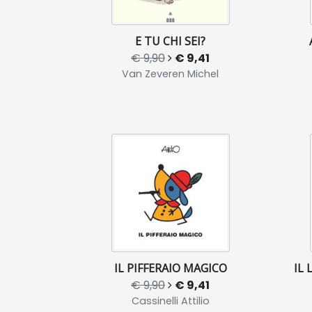
E TU CHI SEI?
€ 9,90
€ 9,41
Van Zeveren Michel
IL PIFFERAIO MAGICO
IL 
€ 9,90
€ 9,41
Cassinelli Attilio