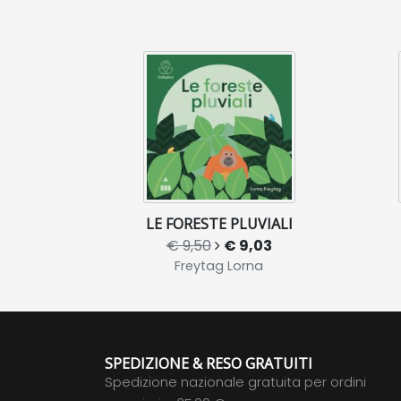
LE FORESTE PLUVIALI
€ 9,50
€ 9,03
Freytag Lorna
SPEDIZIONE & RESO GRATUITI
Spedizione nazionale gratuita per ordini