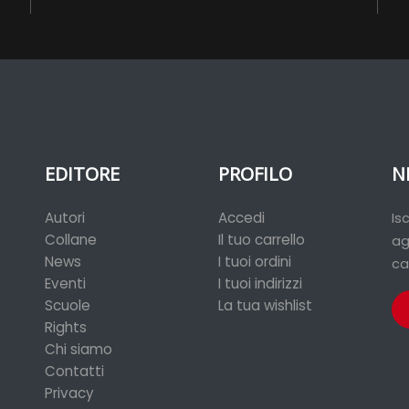
EDITORE
PROFILO
N
Autori
Accedi
Is
Collane
Il tuo carrello
ag
News
I tuoi ordini
ca
Eventi
I tuoi indirizzi
Scuole
La tua wishlist
Rights
Chi siamo
Contatti
Privacy