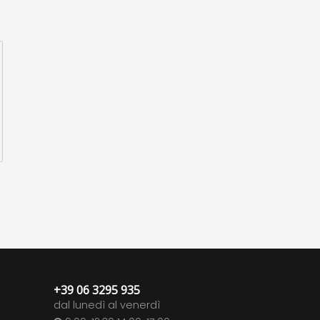
+39 06 3295 935
dal lunedì al venerdì