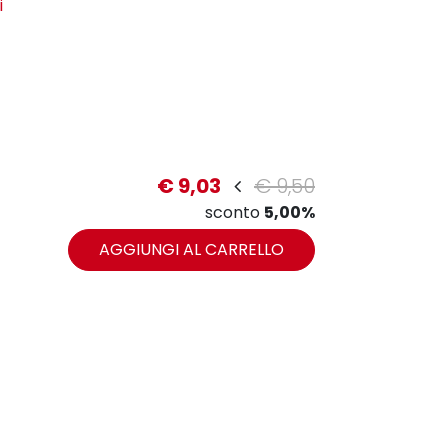
i
€ 9,03
€ 9,50
zoom
sconto
5,00%
AGGIUNGI AL CARRELLO