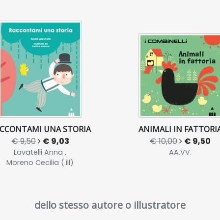
CCONTAMI UNA STORIA
ANIMALI IN FATTORI
€ 9,50
€ 9,03
€ 10,00
€ 9,50
Lavatelli Anna ,
AA.VV.
Moreno Cecilia (.ill)
dello stesso autore o illustratore