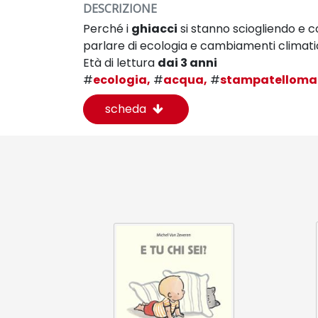
DESCRIZIONE
Perché i
ghiacci
si stanno sciogliendo e 
parlare di ecologia e cambiamenti climatici,
Età di lettura
dai 3 anni
#
ecologia,
#
acqua,
#
stampatelloma
scheda