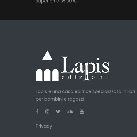
superiori a 35,00 €
Lapis è una casa editrice specializzata in libri
per bambini e ragazzi...
Privacy