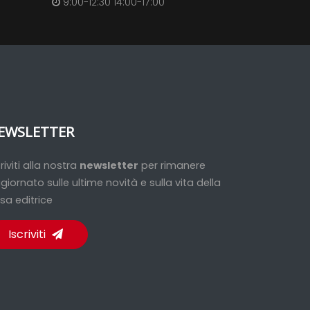
9:00-12:30 14:00-17:00
EWSLETTER
criviti alla nostra
newsletter
per rimanere
giornato sulle ultime novità e sulla vita della
sa editrice
Iscriviti