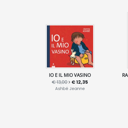
IO E IL MIO VASINO
RA
€ 13,00
€ 12,35
Ashbé Jeanne