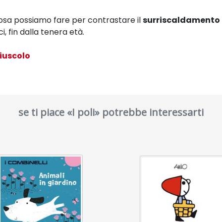
cosa possiamo fare per contrastare il
surriscaldamento
 fin dalla tenera età.
iuscolo
se ti piace «I poli» potrebbe interessarti