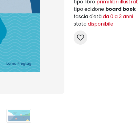
tipo libro
primi libri illustrat
tipo edizione
board book
fascia d'età
da 0 a 3 anni
stato
disponibile