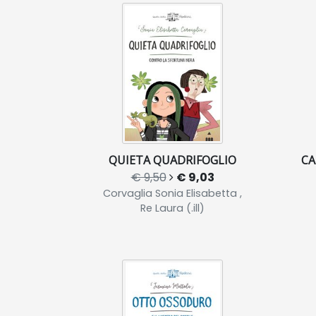
QUIETA QUADRIFOGLIO
CA
€ 9,50
€ 9,03
Corvaglia Sonia Elisabetta ,
Re Laura (.ill)