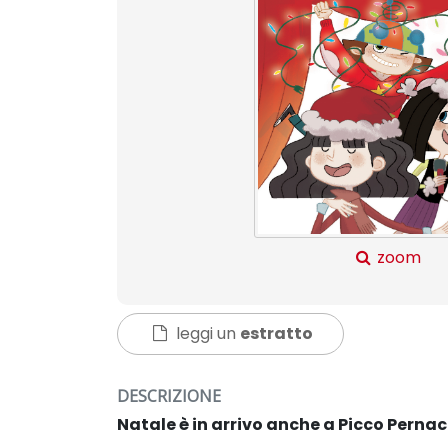
zoom
leggi un
estratto
DESCRIZIONE
Natale è in arrivo anche a Picco Perna