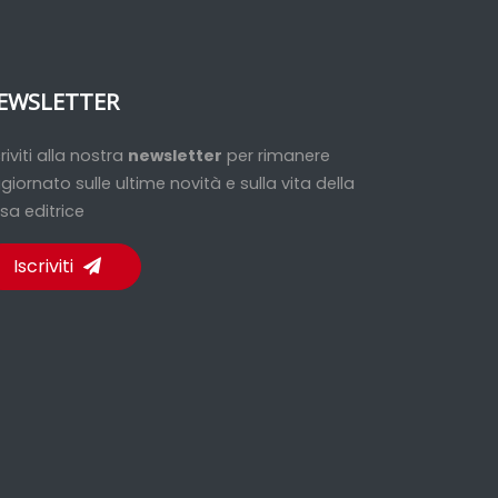
EWSLETTER
criviti alla nostra
newsletter
per rimanere
giornato sulle ultime novità e sulla vita della
sa editrice
Iscriviti