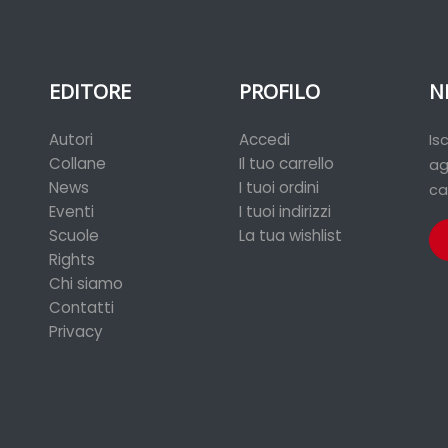
EDITORE
PROFILO
N
Autori
Accedi
Is
Collane
Il tuo carrello
ag
News
I tuoi ordini
ca
Eventi
I tuoi indirizzi
Scuole
La tua wishlist
Rights
Chi siamo
Contatti
Privacy