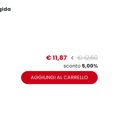
gida
€ 11,87
€ 12,50
sconto
5,00%
AGGIUNGI AL CARRELLO