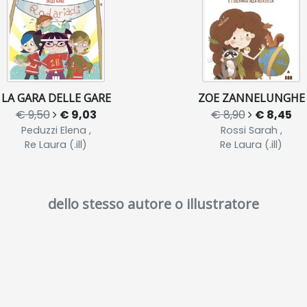
LA GARA DELLE GARE
ZOE ZANNELUNGHE
€ 9,50
€ 9,03
€ 8,90
€ 8,45
Peduzzi Elena ,
Rossi Sarah ,
Re Laura (.ill)
Re Laura (.ill)
dello stesso autore o illustratore