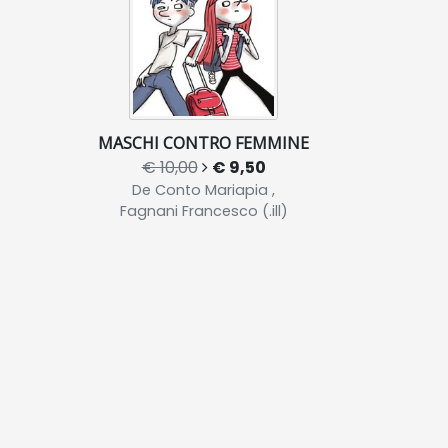
MASCHI CONTRO FEMMINE
€ 10,00
€ 9,50
De Conto Mariapia ,
Fagnani Francesco (.ill)