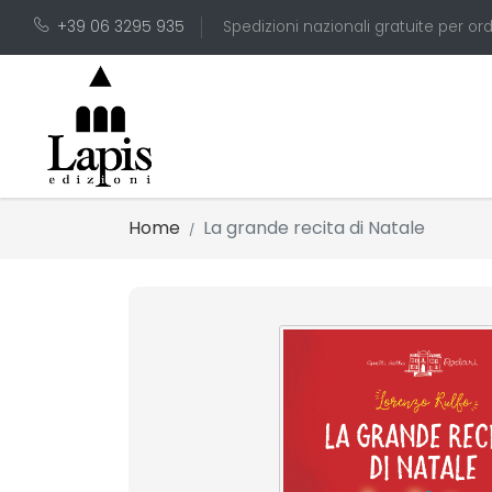
+39 06 3295 935
Spedizioni nazionali gratuite per ord
Home
La grande recita di Natale