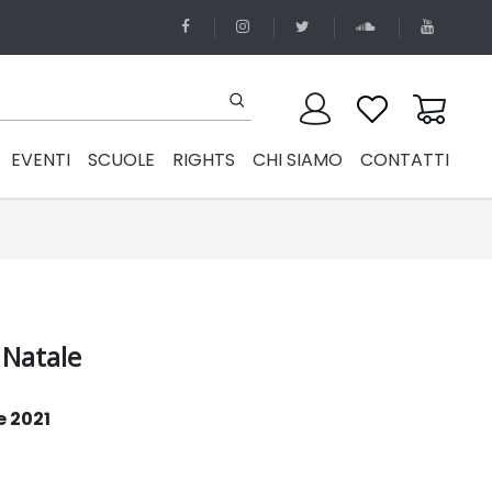
EVENTI
SCUOLE
RIGHTS
CHI SIAMO
CONTATTI
 Natale
e 2021