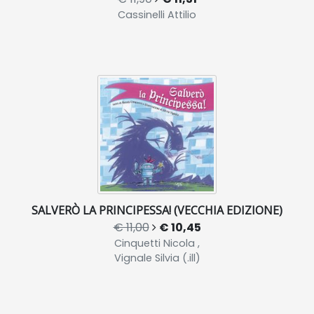
Cassinelli Attilio
SALVERÒ LA PRINCIPESSA! (VECCHIA EDIZIONE)
€ 11,00
€ 10,45
Cinquetti Nicola ,
Vignale Silvia (.ill)