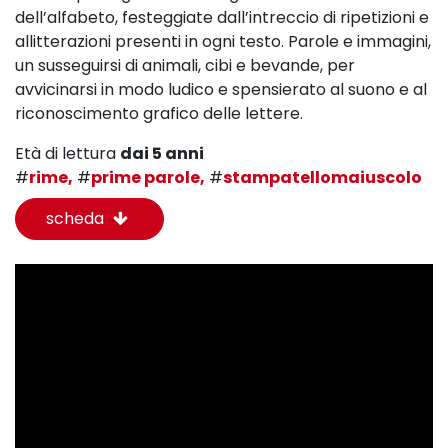
dell’alfabeto, festeggiate dall’intreccio di
ripetizioni e
allitterazioni presenti in ogni testo. Parole e immagini,
un susseguirsi di animali,
cibi e bevande, per
avvicinarsi in modo ludico e spensierato al suono e al
riconoscimento
grafico delle lettere.
Età di lettura
dai 5 anni
#
rime,
#
prime parole,
#
stampatellomaiuscolo
scheda