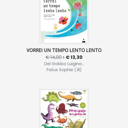
VORREI UN TEMPO LENTO LENTO
€ 14,00
€ 13,30
Del Gobbo Luigina ,
Fatus Sophie (.ill)