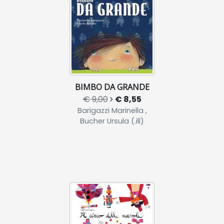
BIMBO DA GRANDE
€ 9,00
€ 8,55
Barigazzi Marinella ,
Bucher Ursula (.ill)