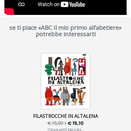
se ti piace «ABC Il mio primo alfabetiere»
potrebbe interessarti
FILASTROCCHE IN ALTALENA
€ 15,90
€ 15,10
Cinquetti Nicola ,