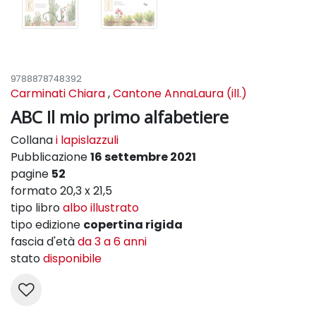
9788878748392
Carminati Chiara
,
Cantone AnnaLaura (ill.)
ABC Il mio primo alfabetiere
Collana
i lapislazzuli
Pubblicazione
16 settembre 2021
pagine
52
formato 20,3 x 21,5
tipo libro
albo illustrato
tipo edizione
copertina rigida
fascia d'età
da 3 a 6 anni
stato
disponibile