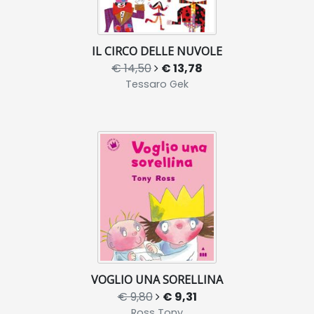
IL CIRCO DELLE NUVOLE
€ 14,50
€ 13,78
Tessaro Gek
VOGLIO UNA SORELLINA
€ 9,80
€ 9,31
Ross Tony