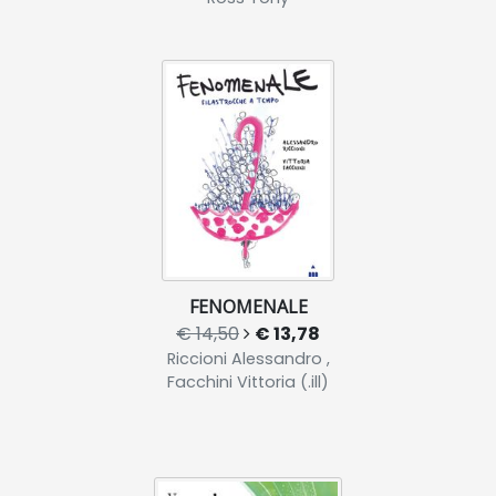
FENOMENALE
€ 14,50
€ 13,78
Riccioni Alessandro ,
Facchini Vittoria (.ill)