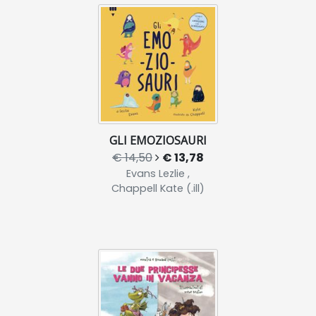
GLI EMOZIOSAURI
€ 14,50
€ 13,78
Evans Lezlie ,
Chappell Kate (.ill)