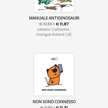
MANUALE ANTIDINOSAURI
€ 12,50
€ 11,87
Leblanc Catherine ,
Garrigue Roland (.ill)
NON SONO CONNESSO
€ 11,90
€ 11,31