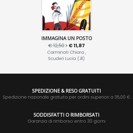
IMMAGINA UN POSTO
€ 12,50
€ 11,87
Carminati Chiara ,
Scuderi Lucia (.ill)
SPEDIZIONE & RESO GRATUITI
Spedizione nazionale gratuita per ordini superiori a 35,00 €
SODDISFATTI O RIMBORSATI
Garanzia di rimborso entro 30 giorni