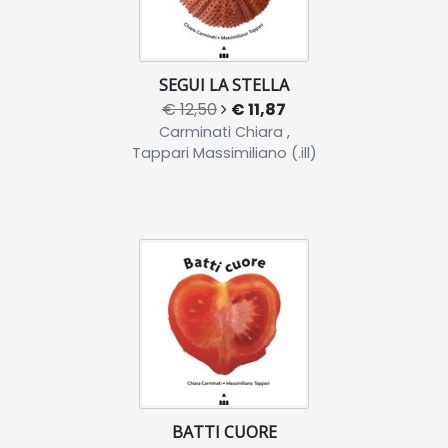
SEGUI LA STELLA
€ 12,50
€ 11,87
Carminati Chiara ,
Tappari Massimiliano (.ill)
BATTI CUORE