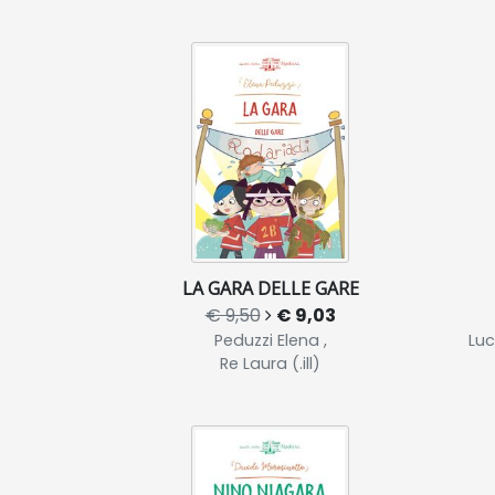
LA GARA DELLE GARE
€ 9,50
€ 9,03
Peduzzi Elena ,
Luc
Re Laura (.ill)