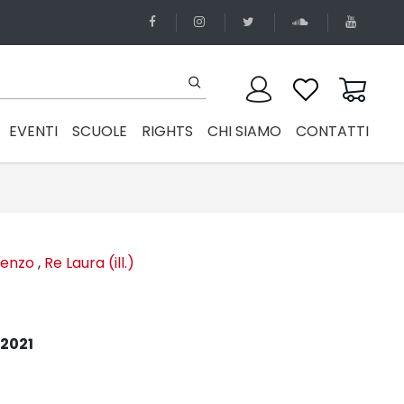
EVENTI
SCUOLE
RIGHTS
CHI SIAMO
CONTATTI
cenzo
,
Re Laura (ill.)
2021