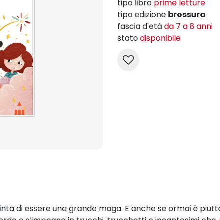
tipo libro
prime letture
tipo edizione
brossura
fascia d'età
da 7 a 8 anni
stato
disponibile
vinta di essere una grande maga. E anche se ormai è piutt