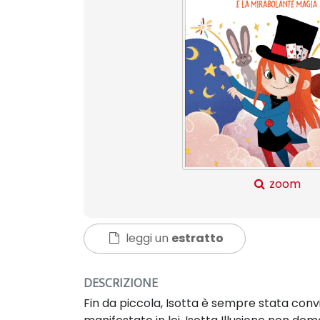
zoom
leggi un
estratto
DESCRIZIONE
Fin da piccola, Isotta è sempre stata con