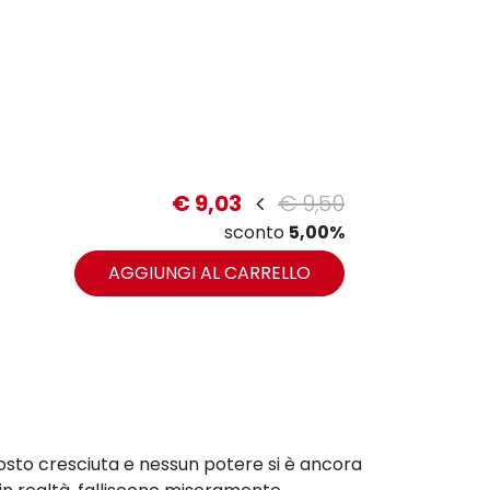
€ 9,03
€ 9,50
sconto
5,00%
AGGIUNGI AL CARRELLO
osto cresciuta e nessun potere si è ancora