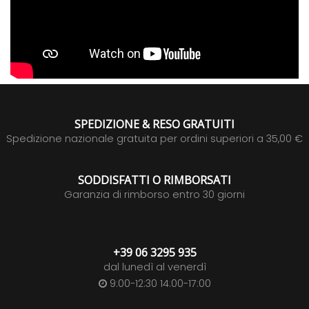
SPEDIZIONE & RESO GRATUITI
Spedizione nazionale gratuita per ordini superiori a 35,00 €
SODDISFATTI O RIMBORSATI
Garanzia di rimborso entro 30 giorni
+39 06 3295 935
dal lunedì al venerdì
9:00-12:30 14:00-17:00