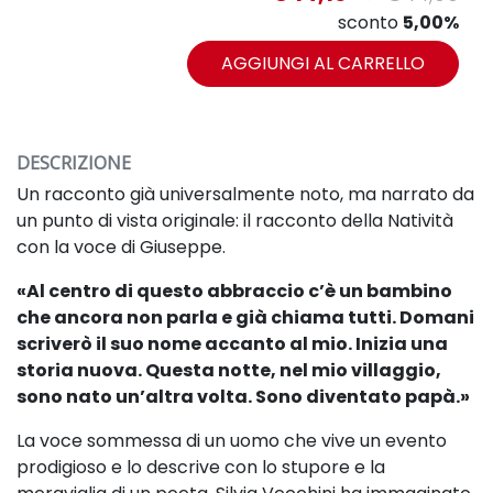
sconto
5,00%
AGGIUNGI AL CARRELLO
DESCRIZIONE
Un racconto già universalmente noto, ma narrato da
un punto di vista originale: il racconto della Natività
con la voce di Giuseppe.
«
Al centro di questo abbraccio c’è un bambino
che ancora non parla e già chiama tutti.
Domani
scriverò il suo nome accanto al mio.
Inizia una
storia nuova.
Questa notte, nel mio villaggio,
sono nato un’altra volta.
Sono diventato papà.»
La voce sommessa di un uomo che vive un evento
prodigioso e lo descrive con lo stupore e la