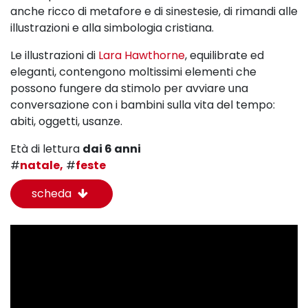
anche ricco di metafore e di sinestesie, di rimandi alle
illustrazioni e alla simbologia cristiana.
Le illustrazioni di
Lara Hawthorne
, equilibrate ed
eleganti, contengono moltissimi elementi che
possono fungere da stimolo per avviare una
conversazione con i bambini sulla vita del tempo:
abiti, oggetti, usanze.
Età di lettura
dai 6 anni
#
natale,
#
feste
scheda