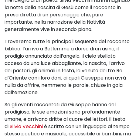
meraviglia di un poeta. Silvia Vecchini ha immaginato
la notte della nascita di Gesù come il racconto in
presa diretta di un personaggio che, pure
importante, nella narrazione della Natività
generalmente vive in secondo piano.
Troveremo tutte le principali sequenze del racconto
biblico: l’arrivo a Betlemme a dorso di un asino, il
prodigio annunciato dall’angelo, il cielo stellato
acceso da una luce abbagliante, la nascita, l’arrivo
dei pastori, gli animali in festa, la venuta dei tre Re
d’Oriente con i loro doni, ai quali Giuseppe non avrà
nulla da offrire, nemmeno le parole, chiuse in gola
dall’emozione.
Se gli eventi raccontati da Giuseppe hanno del
prodigioso, le sue emozioni sono profondamente
umane, e arrivano dritte al cuore dei lettori.
Il testo
di
Silvia Vecchini
è
scritto con un linguaggio al tempo
stesso poetico e musicale, accessibile ai bambini, ma