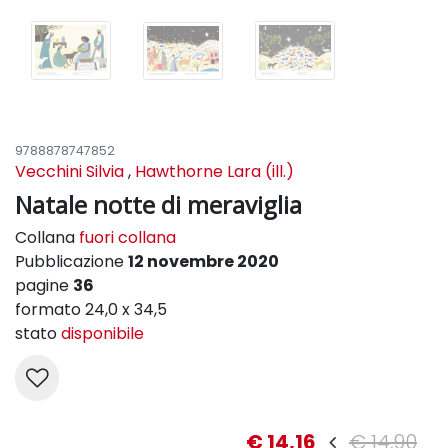
9788878747852
Vecchini Silvia
,
Hawthorne Lara (ill.)
Natale notte di meraviglia
Collana
fuori collana
Pubblicazione
12 novembre 2020
pagine
36
formato 24,0 x 34,5
stato
disponibile
€ 14,16
€ 14,90