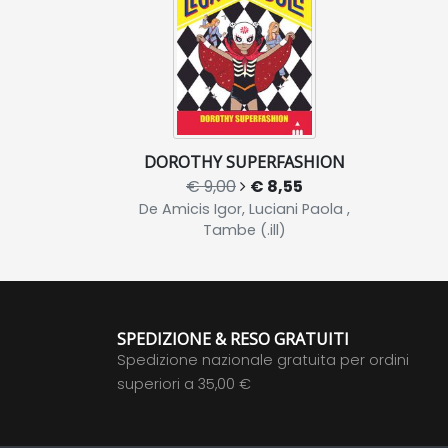
DOROTHY SUPERFASHION
€ 9,00
€ 8,55
De Amicis Igor, Luciani Paola ,
Tambe (.ill)
SPEDIZIONE & RESO GRATUITI
Spedizione nazionale gratuita per ordini
superiori a 35,00 €