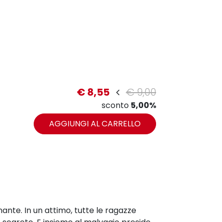
€ 8,55
€ 9,00
sconto
5,00%
AGGIUNGI AL CARRELLO
ante. In un attimo, tutte le ragazze