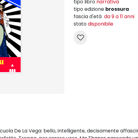
tipo libro
narrativa
tipo edizione
brossura
fascia d'età
da 9 a 11 anni
stato
disponibile
uola De La Vega: bello, intelligente, decisamente affascin