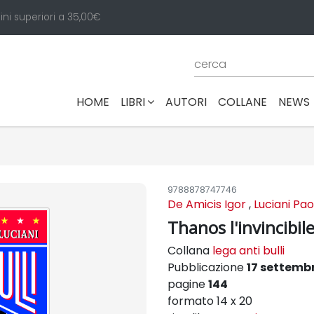
ini superiori a 35,00€
(CURRENT)
HOME
LIBRI
AUTORI
COLLANE
NEWS
9788878747746
De Amicis Igor
,
Luciani Pao
Thanos l'invincibil
Collana
lega anti bulli
Pubblicazione
17 settemb
pagine
144
formato 14 x 20