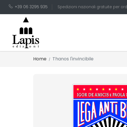
+39 06 3295 935
Spedizioni nazionali gratuite per ord
Home
Thanos l'invincibile