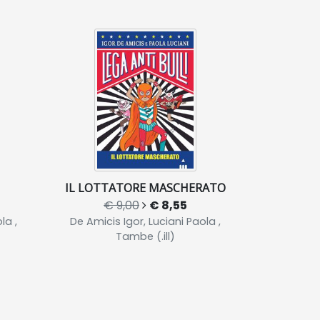
IL LOTTATORE MASCHERATO
€ 9,00
€ 8,55
la ,
De Amicis Igor, Luciani Paola ,
Tambe (.ill)