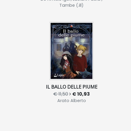
Tambe (.ill)
IL BALLO DELLE PIUME
€ 11,50
€ 10,93
Arato Alberto