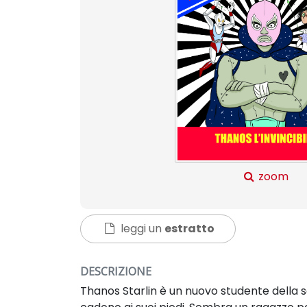
zoom
leggi un
estratto
DESCRIZIONE
Thanos Starlin è un nuovo studente della sc