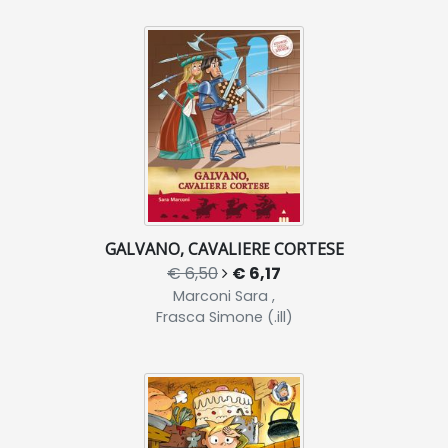
GALVANO, CAVALIERE CORTESE
€ 6,50
€ 6,17
Marconi Sara ,
Frasca Simone (.ill)