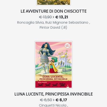
LE AVVENTURE DI DON CHISCIOTTE
€ 13,90
€ 13,21
Roncaglia Silvia, Ruiz Mignone Sebastiano ,
Pintor David (.ill)
LUNA LUCENTE, PRINCIPESSA INVINCIBILE
€ 6,50
€ 6,17
Cinquetti Nicola ,