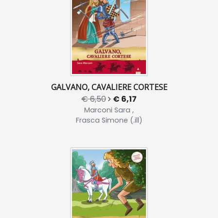
GALVANO, CAVALIERE CORTESE
€ 6,50
€ 6,17
Marconi Sara ,
Frasca Simone (.ill)