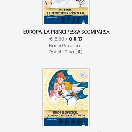
EUROPA, LA PRINCIPESSA SCOMPARSA
€ 6,50
€ 6,17
Nucci Giovanni ,
Rocchi Elisa (.ill)