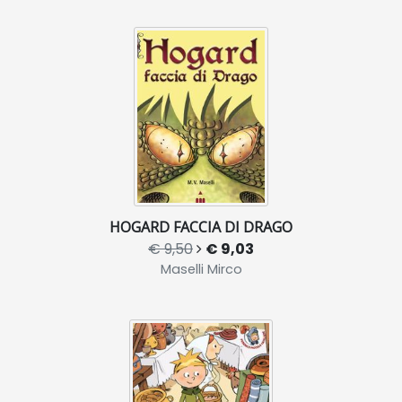
HOGARD FACCIA DI DRAGO
€ 9,50
€ 9,03
Maselli Mirco