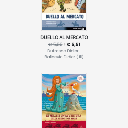
DUELLO AL MERCATO
€ 5,80
€ 5,51
Dufresne Didier ,
Balicevic Didier (.ill)