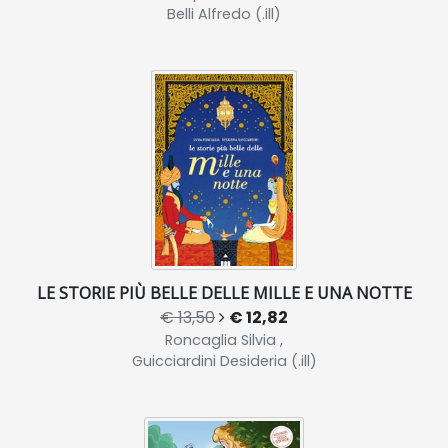
Belli Alfredo (.ill)
LE STORIE PIÙ BELLE DELLE MILLE E UNA NOTTE
€ 13,50
€ 12,82
Roncaglia Silvia ,
Guicciardini Desideria (.ill)