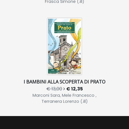
Frasca Simone (.ill)
I BAMBINI ALLA SCOPERTA DI PRATO
€ 13,00
€ 12,35
Marconi Sara, Mele Francesco ,
Terranera Lorenzo (.ill)