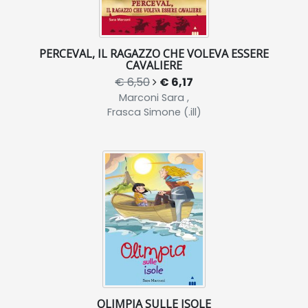
PERCEVAL, IL RAGAZZO CHE VOLEVA ESSERE
CAVALIERE
€ 6,50
€ 6,17
Marconi Sara ,
Frasca Simone (.ill)
OLIMPIA SULLE ISOLE