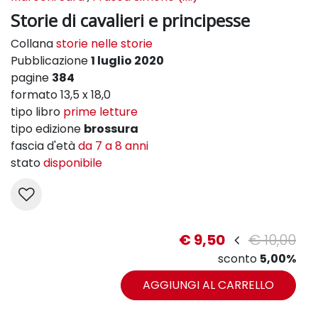
Storie di cavalieri e principesse
Collana
storie nelle storie
Pubblicazione
1 luglio 2020
pagine
384
formato 13,5 x 18,0
tipo libro
prime letture
tipo edizione
brossura
fascia d'età
da 7 a 8 anni
stato
disponibile
€ 9,50
€ 10,00
sconto
5,00%
AGGIUNGI AL CARRELLO