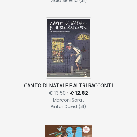
Viola Serena (.ill)
CANTO DI NATALE E ALTRI RACCONTI
€ 13,50
€ 12,82
Marconi Sara ,
Pintor David (.ill)