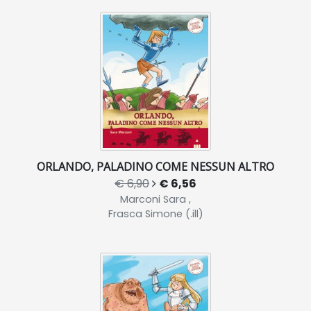
ORLANDO, PALADINO COME NESSUN ALTRO
€ 6,90
€ 6,56
Marconi Sara ,
Frasca Simone (.ill)