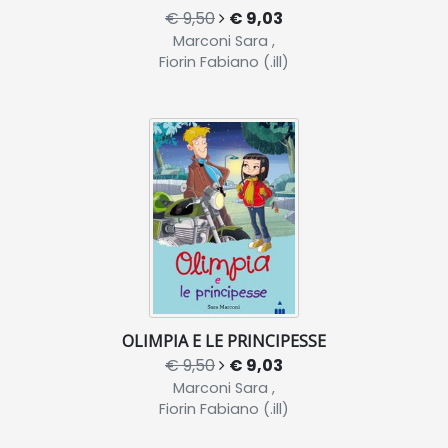
€ 9,50
€ 9,03
Marconi Sara ,
Fiorin Fabiano (.ill)
OLIMPIA E LE PRINCIPESSE
€ 9,50
€ 9,03
Marconi Sara ,
Fiorin Fabiano (.ill)