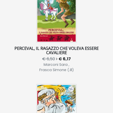
PERCEVAL, IL RAGAZZO CHE VOLEVA ESSERE
CAVALIERE
€ 6,50
€ 6,17
Marconi Sara ,
Frasca Simone (.ill)