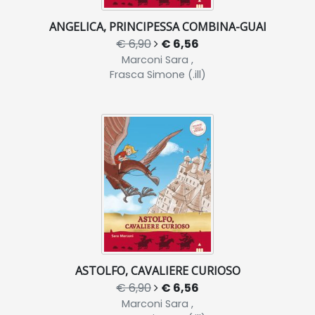
ANGELICA, PRINCIPESSA COMBINA-GUAI
€ 6,90
€ 6,56
Marconi Sara ,
Frasca Simone (.ill)
ASTOLFO, CAVALIERE CURIOSO
€ 6,90
€ 6,56
Marconi Sara ,