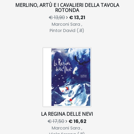
MERLINO, ARTÙ E I CAVALIERI DELLA TAVOLA
ROTONDA
€ 13,90
€ 13,21
Marconi Sara ,
Pintor David (.ill)
LA REGINA DELLE NEVI
€ 17,50
€ 16,62
Marconi Sara ,