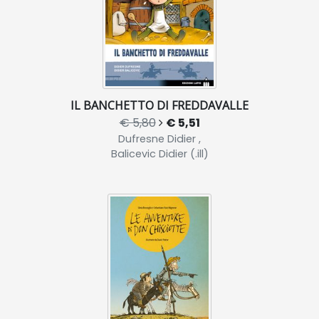
IL BANCHETTO DI FREDDAVALLE
€ 5,80
€ 5,51
Dufresne Didier ,
Balicevic Didier (.ill)