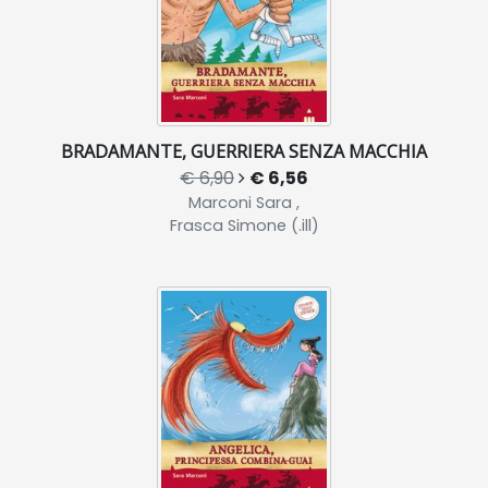
BRADAMANTE, GUERRIERA SENZA MACCHIA
€ 6,90
€ 6,56
Marconi Sara ,
Frasca Simone (.ill)